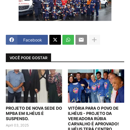
Facebook
VOCÊ PODE GOSTAR
PROJETO DE NOVA SEDE DO
VITÓRIA PARA O POVO DE
MPBA EM ILHÉUS É
ILHÉUS - PROJETO DA
SUSPENSO.
VEREADORA RÚBIA
CARVALHO É APROVADO!
April 03, 2025
ILHÉUS TERÁ CENTRO