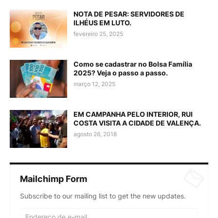
NOTA DE PESAR: SERVIDORES DE
ILHÉUS EM LUTO.
fevereiro 25, 2025
Como se cadastrar no Bolsa Família
2025? Veja o passo a passo.
março 12, 2025
EM CAMPANHA PELO INTERIOR, RUI
COSTA VISITA A CIDADE DE VALENÇA.
agosto 26, 2018
Mailchimp Form
Subscribe to our mailing list to get the new updates.