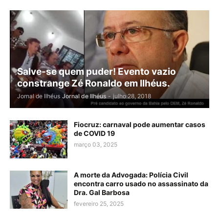
Salve-se quem puder! Evento vazio
constrange Zé Ronaldo em Ilhéus.
Jornal de Ilhéus
Jornal de Ilhéus
-
julho 28, 2018
Fiocruz: carnaval pode aumentar casos
de COVID 19
março 03, 2025
A morte da Advogada: Polícia Civil
encontra carro usado no assassinato da
Dra. Gal Barbosa
fevereiro 25, 2025