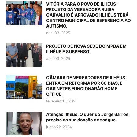
VITÓRIA PARA O POVO DE ILHÉUS -
PROJETO DA VEREADORA RÚBIA
CARVALHO É APROVADO! ILHÉUS TERÁ
CENTRO MUNICIPAL DE REFERÊNCIA AO
AUTISMO.
abril 03, 2025
PROJETO DE NOVA SEDE DO MPBA EM
ILHÉUS É SUSPENSO.
abril 03, 2025
CÂMARA DE VEREADORES DE ILHÉUS
ENTRA EM REFORMA POR 60 DIAS, E
GABINETES FUNCIONARÃO HOME
OFFICE
fevereiro 13, 2025
Atenção Ilhéus: O querido Jorge Barros,
precisa da sua doação de sangue.
junho 22, 2024