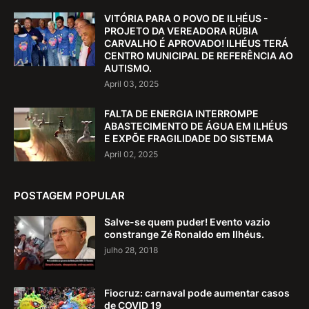
VITÓRIA PARA O POVO DE ILHÉUS -
PROJETO DA VEREADORA RÚBIA
CARVALHO É APROVADO! ILHÉUS TERÁ
CENTRO MUNICIPAL DE REFERÊNCIA AO
AUTISMO.
April 03, 2025
FALTA DE ENERGIA INTERROMPE
ABASTECIMENTO DE ÁGUA EM ILHÉUS
E EXPÕE FRAGILIDADE DO SISTEMA
April 02, 2025
POSTAGEM POPULAR
Salve-se quem puder! Evento vazio
constrange Zé Ronaldo em Ilhéus.
julho 28, 2018
Fiocruz: carnaval pode aumentar casos
de COVID 19