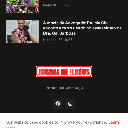
março 03, 2025
A morte da Advogada: Polícia Civil
encontra carro usado no assassinato da
Dra. Gal Barbosa
fevereiro 25, 2025
preencher o espaço
Our website uses cookies to improve your experience.
Learn