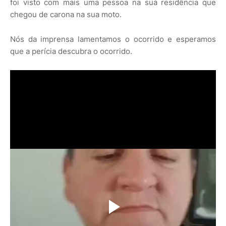
foi visto com mais uma pessoa na sua residência que
chegou de carona na sua moto.
Nós da imprensa lamentamos o ocorrido e esperamos
que a perícia descubra o ocorrido.