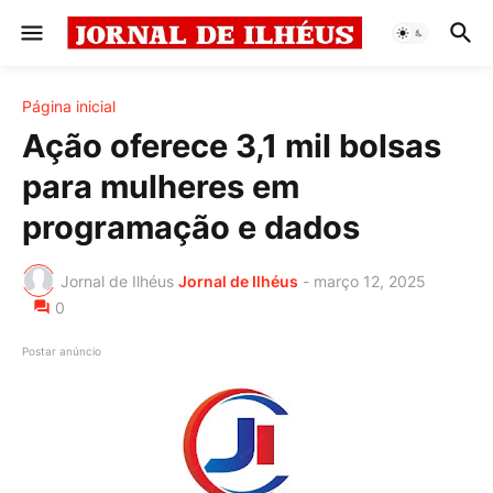
Página inicial
Ação oferece 3,1 mil bolsas
para mulheres em
programação e dados
Jornal de Ilhéus
Jornal de Ilhéus
-
março 12, 2025
0
Postar anúncio