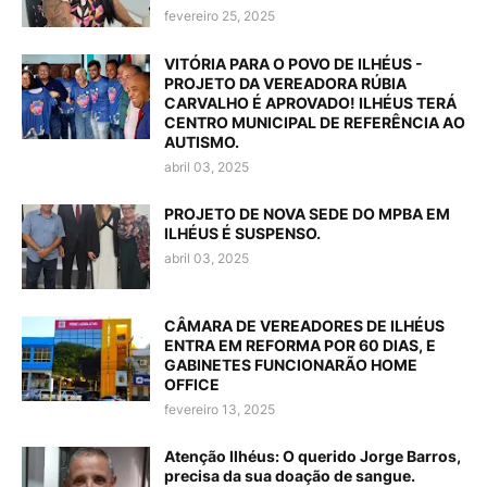
fevereiro 25, 2025
VITÓRIA PARA O POVO DE ILHÉUS -
PROJETO DA VEREADORA RÚBIA
CARVALHO É APROVADO! ILHÉUS TERÁ
CENTRO MUNICIPAL DE REFERÊNCIA AO
AUTISMO.
abril 03, 2025
PROJETO DE NOVA SEDE DO MPBA EM
ILHÉUS É SUSPENSO.
abril 03, 2025
CÂMARA DE VEREADORES DE ILHÉUS
ENTRA EM REFORMA POR 60 DIAS, E
GABINETES FUNCIONARÃO HOME
OFFICE
fevereiro 13, 2025
Atenção Ilhéus: O querido Jorge Barros,
precisa da sua doação de sangue.