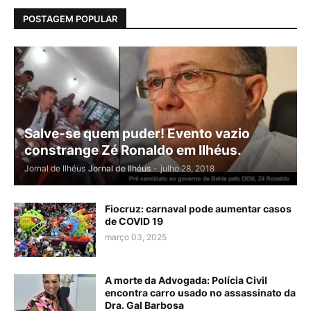
POSTAGEM POPULAR
Salve-se quem puder! Evento vazio
constrange Zé Ronaldo em Ilhéus.
Jornal de Ilhéus
Jornal de Ilhéus
-
julho 28, 2018
Fiocruz: carnaval pode aumentar casos
de COVID 19
março 03, 2025
A morte da Advogada: Polícia Civil
encontra carro usado no assassinato da
Dra. Gal Barbosa