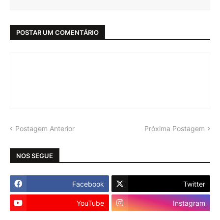
POSTAR UM COMENTÁRIO
Postagem Anterior
Próxima Postagem
NOS SEGUE
Facebook
Twitter
YouTube
Instagram