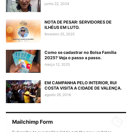
junho 22, 2024
NOTA DE PESAR: SERVIDORES DE
ILHÉUS EM LUTO.
fevereiro 25, 2025
Como se cadastrar no Bolsa Família
2025? Veja o passo a passo.
março 12, 2025
EM CAMPANHA PELO INTERIOR, RUI
COSTA VISITA A CIDADE DE VALENÇA.
agosto 26, 2018
Mailchimp Form