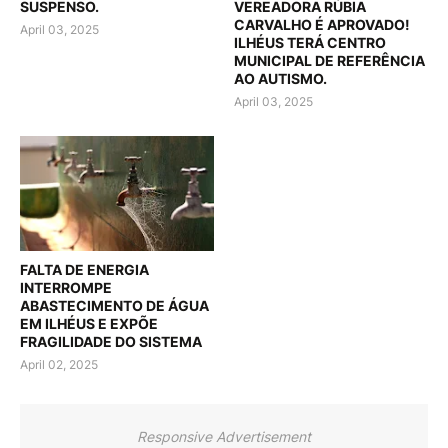
SUSPENSO.
VEREADORA RÚBIA
CARVALHO É APROVADO!
April 03, 2025
ILHÉUS TERÁ CENTRO
MUNICIPAL DE REFERÊNCIA
AO AUTISMO.
April 03, 2025
FALTA DE ENERGIA
INTERROMPE
ABASTECIMENTO DE ÁGUA
EM ILHÉUS E EXPÕE
FRAGILIDADE DO SISTEMA
April 02, 2025
Responsive Advertisement