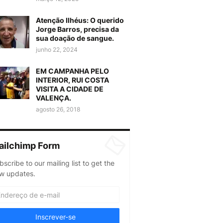
Atenção Ilhéus: O querido
Jorge Barros, precisa da
sua doação de sangue.
junho 22, 2024
EM CAMPANHA PELO
INTERIOR, RUI COSTA
VISITA A CIDADE DE
VALENÇA.
agosto 26, 2018
ailchimp Form
bscribe to our mailing list to get the
w updates.