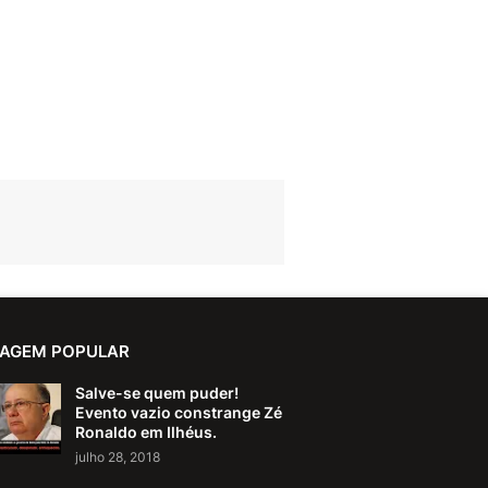
AGEM POPULAR
Salve-se quem puder!
Evento vazio constrange Zé
Ronaldo em Ilhéus.
julho 28, 2018