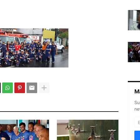
M
Su
ne