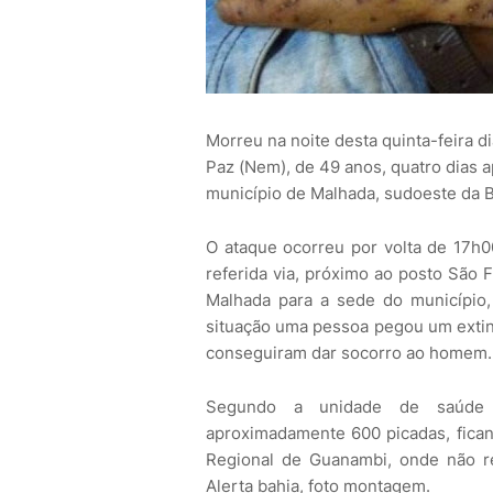
Morreu na noite desta quinta-feira d
Paz (Nem), de 49 anos, quatro dias 
município de Malhada, sudoeste da B
O ataque ocorreu por volta de 17h
referida via, próximo ao posto São F
Malhada para a sede do município,
situação uma pessoa pegou um extint
conseguiram dar socorro ao homem.
Segundo a unidade de saúde 
aproximadamente 600 picadas, fican
Regional de Guanambi, onde não re
Alerta bahia, foto montagem.