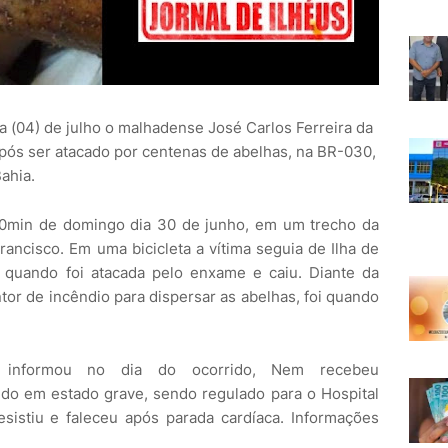
ia (04) de julho o malhadense José Carlos Ferreira da
após ser atacado por centenas de abelhas, na BR-030,
ahia.
00min de domingo dia 30 de junho, em um trecho da
rancisco. Em uma bicicleta a vítima seguia de Ilha de
 quando foi atacada pelo enxame e caiu. Diante da
or de incêndio para dispersar as abelhas, foi quando
informou no dia do ocorrido, Nem recebeu
do em estado grave, sendo regulado para o Hospital
sistiu e faleceu após parada cardíaca. Informações