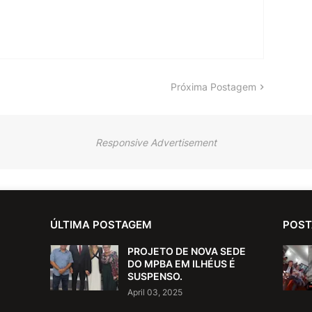
Próxima Postagem
Responsive Advertisement
ÚLTIMA POSTAGEM
POST
PROJETO DE NOVA SEDE
DO MPBA EM ILHÉUS É
SUSPENSO.
April 03, 2025