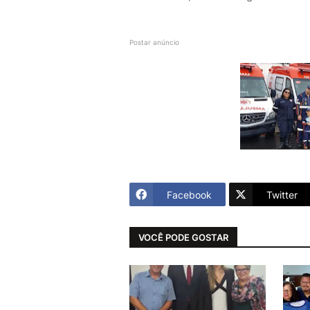
Postar anúncio
Facebook
Twitter
VOCÊ PODE GOSTAR