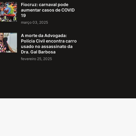
Fiocruz: carnaval pode
aumentar casos de COVID
19
março 03, 2025
A morte da Advogada:
Polícia Civil encontra carro
usado no assassinato da
Dra. Gal Barbosa
fevereiro 25, 2025