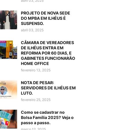
abril 03, 2025
PROJETO DE NOVA SEDE
DO MPBA EM ILHÉUS É
SUSPENSO.
abril 03, 2025
CÂMARA DE VEREADORES
DE ILHÉUS ENTRA EM
REFORMA POR 60 DIAS, E
GABINETES FUNCIONARÃO
HOME OFFICE
fevereiro 13, 2025
NOTA DE PESAR:
SERVIDORES DE ILHÉUS EM
LUTO.
fevereiro 25, 2025
Como se cadastrar no
Bolsa Família 2025? Veja o
passo a passo.
março 12, 2025