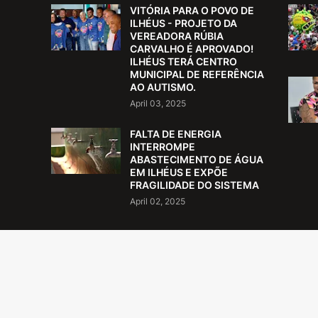
VITÓRIA PARA O POVO DE
ILHÉUS - PROJETO DA
VEREADORA RÚBIA
CARVALHO É APROVADO!
ILHÉUS TERÁ CENTRO
MUNICIPAL DE REFERÊNCIA
AO AUTISMO.
April 03, 2025
FALTA DE ENERGIA
INTERROMPE
ABASTECIMENTO DE ÁGUA
EM ILHÉUS E EXPÕE
FRAGILIDADE DO SISTEMA
April 02, 2025
RE NÓS
ncher o espaço