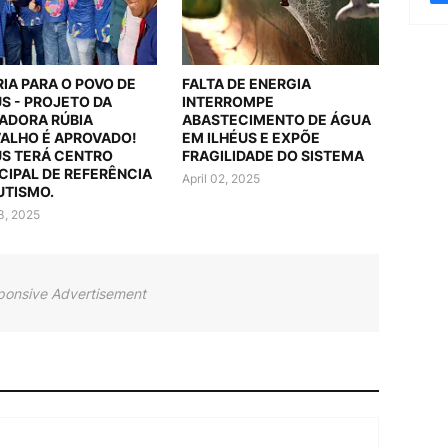
RIA PARA O POVO DE
FALTA DE ENERGIA
US - PROJETO DA
INTERROMPE
ADORA RÚBIA
ABASTECIMENTO DE ÁGUA
ALHO É APROVADO!
EM ILHÉUS E EXPÕE
US TERÁ CENTRO
FRAGILIDADE DO SISTEMA
CIPAL DE REFERÊNCIA
April 02, 2025
UTISMO.
03, 2025
ponsive Advertisement