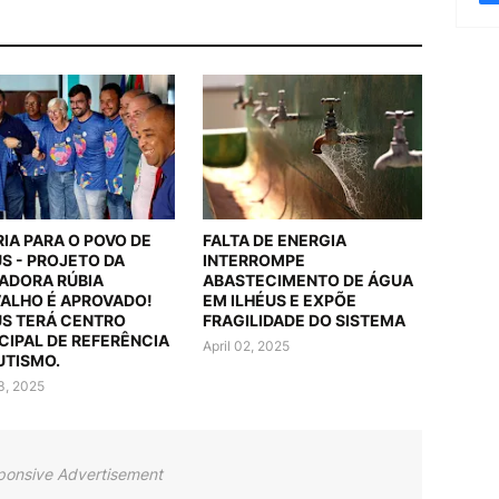
RIA PARA O POVO DE
FALTA DE ENERGIA
US - PROJETO DA
INTERROMPE
ADORA RÚBIA
ABASTECIMENTO DE ÁGUA
ALHO É APROVADO!
EM ILHÉUS E EXPÕE
US TERÁ CENTRO
FRAGILIDADE DO SISTEMA
CIPAL DE REFERÊNCIA
April 02, 2025
UTISMO.
03, 2025
ponsive Advertisement