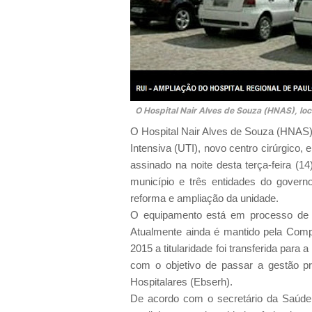
O Hospital Nair Alves de Souza (HNAS), loc
O Hospital Nair Alves de Souza (HNAS),
Intensiva (UTI), novo centro cirúrgico
assinado na noite desta terça-feira (14
município e três entidades do governo
reforma e ampliação da unidade.
O equipamento está em processo de fe
Atualmente ainda é mantido pela Comp
2015 a titularidade foi transferida para
com o objetivo de passar a gestão p
Hospitalares (Ebserh).
De acordo com o secretário da Saúde