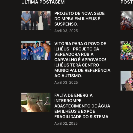
ÚLTIMA POSTAGEM
POST
PROJETO DE NOVA SEDE
DO MPBA EM ILHÉUS É
SUSPENSO.
April 03, 2025
VITÓRIA PARA O POVO DE
ILHÉUS - PROJETO DA
VEREADORA RÚBIA
CARVALHO É APROVADO!
ILHÉUS TERÁ CENTRO
MUNICIPAL DE REFERÊNCIA
AO AUTISMO.
April 03, 2025
FALTA DE ENERGIA
INTERROMPE
ABASTECIMENTO DE ÁGUA
EM ILHÉUS E EXPÕE
FRAGILIDADE DO SISTEMA
April 02, 2025