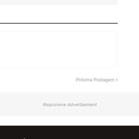
Próxima Postagem
Responsive Advertisement