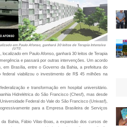
alizado em Paulo Afonso, ganhará 30 leitos de Terapia Intensiva
(UTI).
 localizado em Paulo Afonso, ganhará 30 leitos de Terapia
, emergência e passará por outras intervenções. Um acordo
), em Brasília, entre o Governo da Bahia, a prefeitura do
 federal viabilizou o investimento de R$ 45 milhões na
deralização e transformação em hospital universitário.
anhia Hidrelétrica do São Francisco (Chesf), mas desde
 a Universidade Federal do Vale do São Francisco (Univasf),
rogressivamente para a Empresa Brasileira de Serviços
 da Bahia, Fábio Vilas-Boas, a expansão dos cursos de