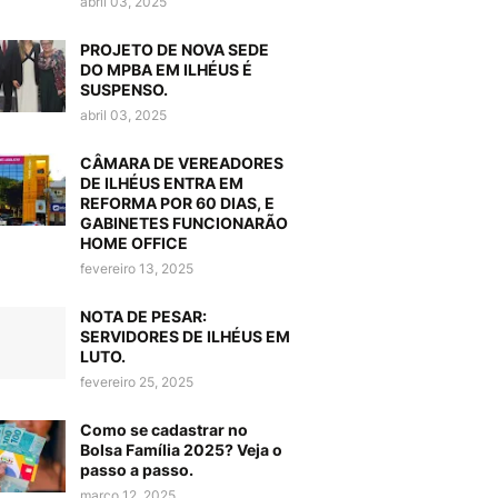
abril 03, 2025
PROJETO DE NOVA SEDE
DO MPBA EM ILHÉUS É
SUSPENSO.
abril 03, 2025
CÂMARA DE VEREADORES
DE ILHÉUS ENTRA EM
REFORMA POR 60 DIAS, E
GABINETES FUNCIONARÃO
HOME OFFICE
fevereiro 13, 2025
NOTA DE PESAR:
SERVIDORES DE ILHÉUS EM
LUTO.
fevereiro 25, 2025
Como se cadastrar no
Bolsa Família 2025? Veja o
passo a passo.
março 12, 2025