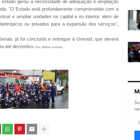
o estado gerou a necessidade de adequação e ampliação
anda. "O Estado está profundamente comprometido com a
truir e ampliar unidades na capital e no interior, além de
filantrópicos ou privados para a expansão dos serviços",
Sesab, já foi concluído e entregue à Univasf, que deverá
bra até dezembro.
Por: Bahia notícias
M
Su
ne