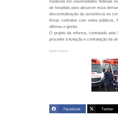
medicina em universidades federais n
de hospitais para absorver essa dem
descentralização da assistência ao cons
firmar contratos com entes públicos, 
afirmou o gestor.
O projeto da reforma, contratado pela 
proceder à licitação e contratação da o
Postar anúncio
Facebook
Twitter