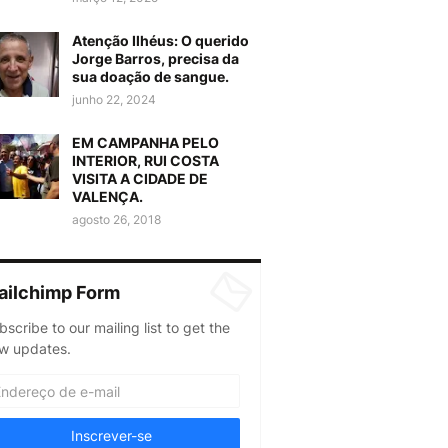
Atenção Ilhéus: O querido
Jorge Barros, precisa da
sua doação de sangue.
junho 22, 2024
EM CAMPANHA PELO
INTERIOR, RUI COSTA
VISITA A CIDADE DE
VALENÇA.
agosto 26, 2018
ailchimp Form
bscribe to our mailing list to get the
w updates.