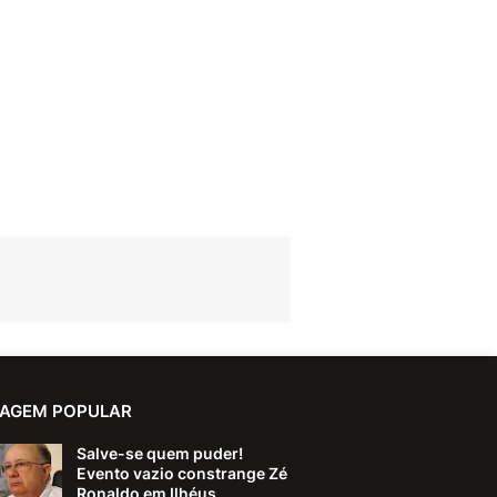
AGEM POPULAR
Salve-se quem puder!
Evento vazio constrange Zé
Ronaldo em Ilhéus.