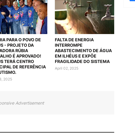
RIA PARA O POVO DE
FALTA DE ENERGIA
US - PROJETO DA
INTERROMPE
ADORA RÚBIA
ABASTECIMENTO DE ÁGUA
ALHO É APROVADO!
EM ILHÉUS E EXPÕE
US TERÁ CENTRO
FRAGILIDADE DO SISTEMA
CIPAL DE REFERÊNCIA
April 02, 2025
UTISMO.
03, 2025
ponsive Advertisement