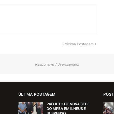
Próxima Postagem
Responsive Advertisement
ÚLTIMA POSTAGEM
POST
PROJETO DE NOVA SEDE
DO MPBA EM ILHÉUS É
SUSPENSO.