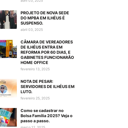
abril 03, 2025
PROJETO DE NOVA SEDE
DO MPBA EM ILHÉUS É
SUSPENSO.
abril 03, 2025
CÂMARA DE VEREADORES
DE ILHÉUS ENTRA EM
REFORMA POR 60 DIAS, E
GABINETES FUNCIONARÃO
HOME OFFICE
fevereiro 13, 2025
NOTA DE PESAR:
SERVIDORES DE ILHÉUS EM
LUTO.
fevereiro 25, 2025
Como se cadastrar no
Bolsa Família 2025? Veja o
passo a passo.
março 12, 2025