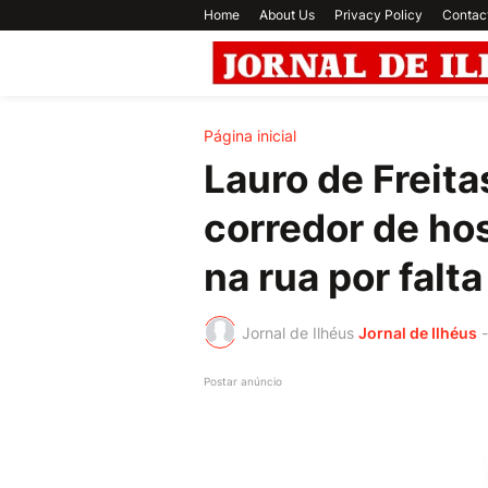
Home
About Us
Privacy Policy
Contac
Página inicial
Lauro de Freita
corredor de hos
na rua por falt
Jornal de Ilhéus
Jornal de Ilhéus
-
Postar anúncio