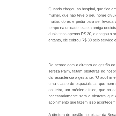
Quando chegou ao hospital, que fica em
mulher, que não teve o seu nome divu
muitas dores e pediu para ser levada 
tempo na unidade, ela e a amiga decidi
dupla tinha apenas R$ 20, e chegou a sol
entanto, ele cobrou R$ 30 pelo serviço e
De acordo com a diretora de gestão da 
Tereza Paim, faltam obstetras no hospit
dar assistência à gestante. “O acolhime
uma classe de especialistas que nem 
obstetra, um médico clínico, que no c
necessariamente será o obstetra que d
acolhimento que fazem isso acontecer” 
A diretora de gestão hospitalar da Se