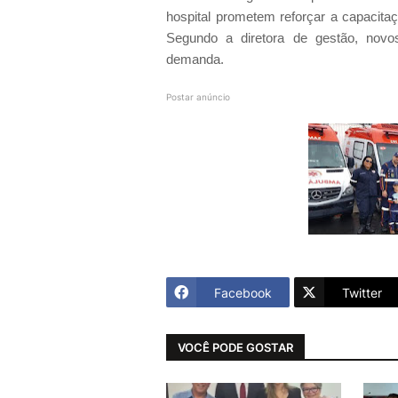
hospital prometem reforçar a capacita
Segundo a diretora de gestão, novos
demanda.
Postar anúncio
Facebook
Twitter
VOCÊ PODE GOSTAR