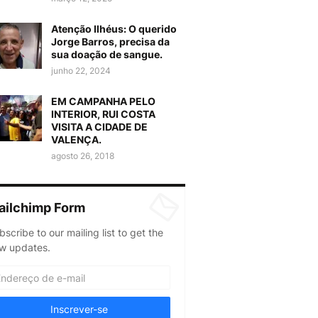
Atenção Ilhéus: O querido
Jorge Barros, precisa da
sua doação de sangue.
junho 22, 2024
EM CAMPANHA PELO
INTERIOR, RUI COSTA
VISITA A CIDADE DE
VALENÇA.
agosto 26, 2018
ailchimp Form
bscribe to our mailing list to get the
w updates.