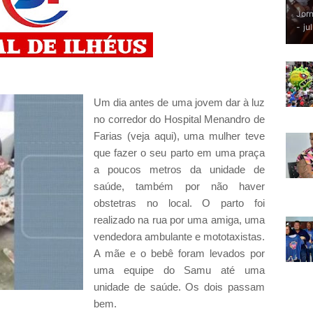
Jorn
-
ju
Um dia antes de uma jovem dar à luz
no corredor do Hospital Menandro de
Farias (veja aqui), uma mulher teve
que fazer o seu parto em uma praça
a poucos metros da unidade de
saúde, também por não haver
obstetras no local. O parto foi
realizado na rua por uma amiga, uma
vendedora ambulante e mototaxistas.
A mãe e o bebê foram levados por
uma equipe do Samu até uma
unidade de saúde. Os dois passam
bem.