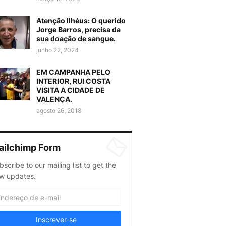
Atenção Ilhéus: O querido
Jorge Barros, precisa da
sua doação de sangue.
junho 22, 2024
EM CAMPANHA PELO
INTERIOR, RUI COSTA
VISITA A CIDADE DE
VALENÇA.
agosto 26, 2018
ailchimp Form
bscribe to our mailing list to get the
w updates.