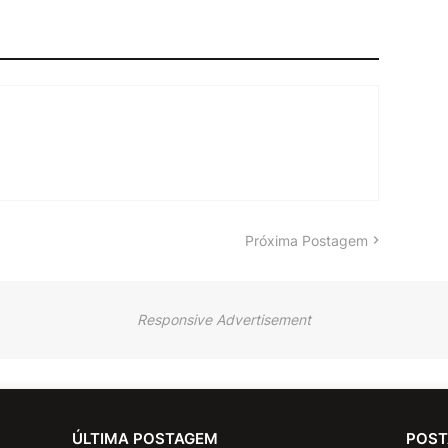
Próxima Postagem
Responsive Advertisement
ÚLTIMA POSTAGEM
POST