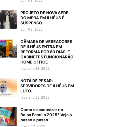
abril 03, 2025
PROJETO DE NOVA SEDE
DO MPBA EM ILHÉUS É
SUSPENSO.
abril 03, 2025
CÂMARA DE VEREADORES
DE ILHÉUS ENTRA EM
REFORMA POR 60 DIAS, E
GABINETES FUNCIONARÃO
HOME OFFICE
fevereiro 13, 2025
NOTA DE PESAR:
SERVIDORES DE ILHÉUS EM
LUTO.
fevereiro 25, 2025
Como se cadastrar no
Bolsa Família 2025? Veja o
passo a passo.
março 12, 2025