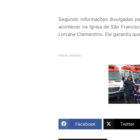
Segundo informações divulgadas pe
acontecer na Igreja de São Francisc
Lorrane Clementino. Ele garantiu q
Postar anúncio
Facebook
Twitter