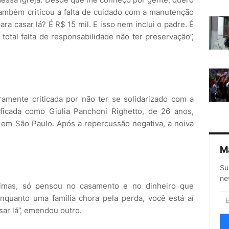
também criticou a falta de cuidado com a manutenção
ara casar lá? É R$ 15 mil. E isso nem inclui o padre. É
 total falta de responsabilidade não ter preservação”,
ramente criticada por não ter se solidarizado com a
ificada como Giulia Panchoni Righetto, de 26 anos,
, em São Paulo. Após a repercussão negativa, a noiva
M
Su
ne
timas, só pensou no casamento e no dinheiro que
nquanto uma família chora pela perda, você está aí
ar lá”, emendou outro.