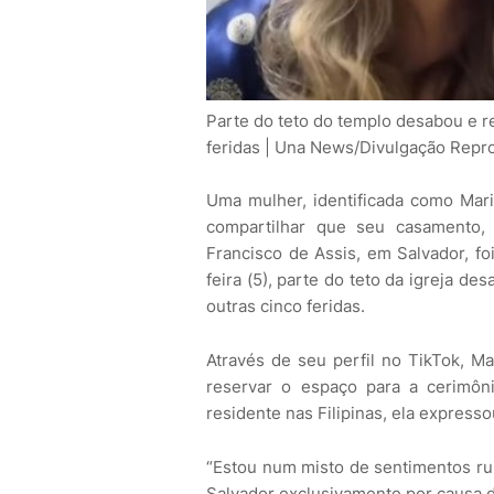
Parte do teto do templo desabou e 
feridas | Una News/Divulgação Repro
Uma mulher, identificada como Mari
compartilhar que seu casamento
Francisco de Assis, em Salvador, fo
feira (5), parte do teto da igreja 
outras cinco feridas.
Através de seu perfil no TikTok, Ma
reservar o espaço para a cerimôni
residente nas Filipinas, ela expresso
“Estou num misto de sentimentos rui
Salvador exclusivamente por causa 