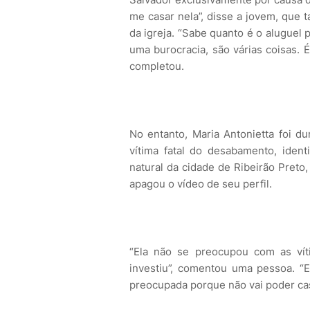
me casar nela”, disse a jovem, que 
da igreja. “Sabe quanto é o aluguel p
uma burocracia, são várias coisas. É
completou.
No entanto, Maria Antonietta foi du
vítima fatal do desabamento, ident
natural da cidade de Ribeirão Preto
apagou o vídeo de seu perfil.
“Ela não se preocupou com as ví
investiu”, comentou uma pessoa. “E
preocupada porque não vai poder cas