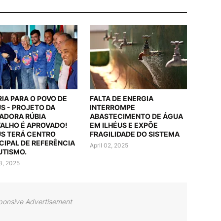
RIA PARA O POVO DE
FALTA DE ENERGIA
US - PROJETO DA
INTERROMPE
ADORA RÚBIA
ABASTECIMENTO DE ÁGUA
ALHO É APROVADO!
EM ILHÉUS E EXPÕE
US TERÁ CENTRO
FRAGILIDADE DO SISTEMA
CIPAL DE REFERÊNCIA
April 02, 2025
UTISMO.
03, 2025
ponsive Advertisement