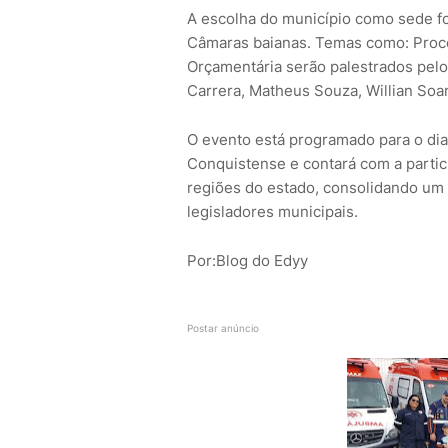
A escolha do município como sede foi
Câmaras baianas. Temas como: Proce
Orçamentária serão palestrados pelos
Carrera, Matheus Souza, Willian Soa
O evento está programado para o dia
Conquistense e contará com a parti
regiões do estado, consolidando um
legisladores municipais.
Por:Blog do Edyy
Postar anúncio