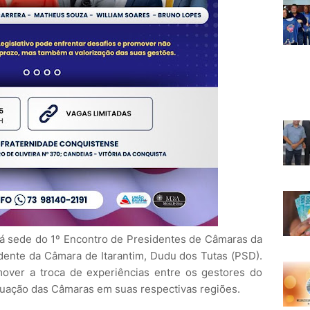
rá sede do 1º Encontro de Presidentes de Câmaras da
dente da Câmara de Itarantim, Dudu dos Tutas (PSD).
mover a troca de experiências entre os gestores do
 atuação das Câmaras em suas respectivas regiões.