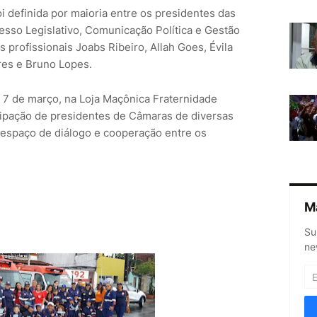
 definida por maioria entre os presidentes das
sso Legislativo, Comunicação Política e Gestão
 profissionais Joabs Ribeiro, Allah Goes, Évila
res e Bruno Lopes.
 7 de março, na Loja Maçônica Fraternidade
cipação de presidentes de Câmaras de diversas
 espaço de diálogo e cooperação entre os
M
Su
ne