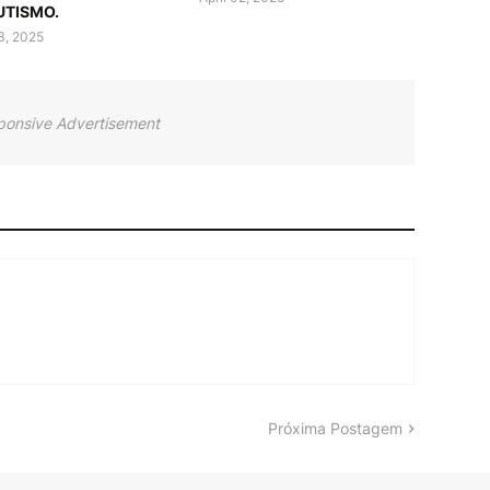
UTISMO.
03, 2025
ponsive Advertisement
Próxima Postagem