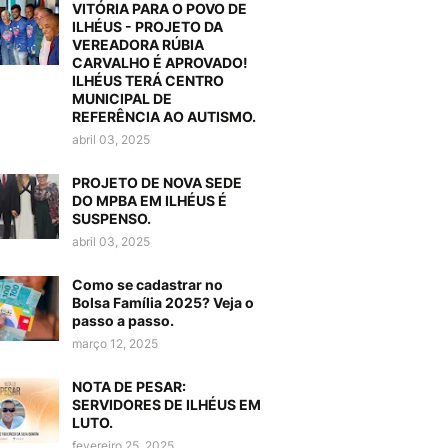
VITÓRIA PARA O POVO DE
ILHÉUS - PROJETO DA
VEREADORA RÚBIA
CARVALHO É APROVADO!
ILHÉUS TERÁ CENTRO
MUNICIPAL DE
REFERÊNCIA AO AUTISMO.
abril 03, 2025
PROJETO DE NOVA SEDE
DO MPBA EM ILHÉUS É
SUSPENSO.
abril 03, 2025
Como se cadastrar no
Bolsa Família 2025? Veja o
passo a passo.
março 12, 2025
NOTA DE PESAR:
SERVIDORES DE ILHÉUS EM
LUTO.
fevereiro 25, 2025