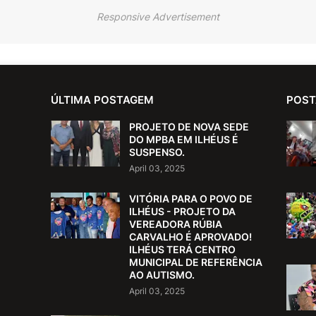
Responsive Advertisement
ÚLTIMA POSTAGEM
POST
PROJETO DE NOVA SEDE
DO MPBA EM ILHÉUS É
SUSPENSO.
April 03, 2025
VITÓRIA PARA O POVO DE
ILHÉUS - PROJETO DA
VEREADORA RÚBIA
CARVALHO É APROVADO!
ILHÉUS TERÁ CENTRO
MUNICIPAL DE REFERÊNCIA
AO AUTISMO.
April 03, 2025