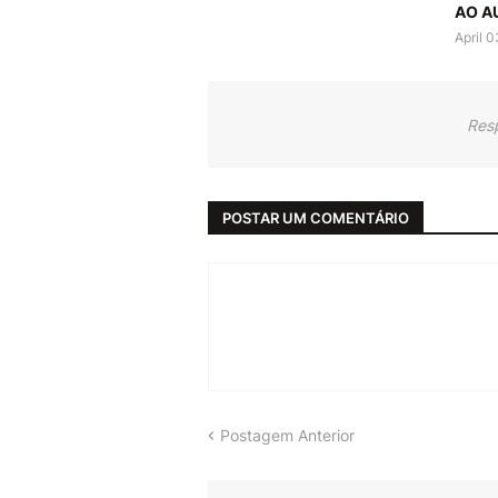
AO A
April 
Res
POSTAR UM COMENTÁRIO
Postagem Anterior