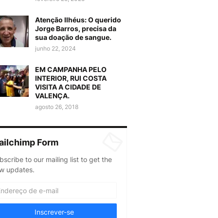
Atenção Ilhéus: O querido
Jorge Barros, precisa da
sua doação de sangue.
junho 22, 2024
EM CAMPANHA PELO
INTERIOR, RUI COSTA
VISITA A CIDADE DE
VALENÇA.
agosto 26, 2018
ailchimp Form
bscribe to our mailing list to get the
w updates.