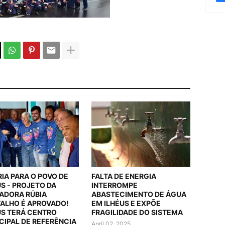
RIA PARA O POVO DE
FALTA DE ENERGIA
US - PROJETO DA
INTERROMPE
ADORA RÚBIA
ABASTECIMENTO DE ÁGUA
ALHO É APROVADO!
EM ILHÉUS E EXPÕE
US TERÁ CENTRO
FRAGILIDADE DO SISTEMA
CIPAL DE REFERÊNCIA
April 02, 2025