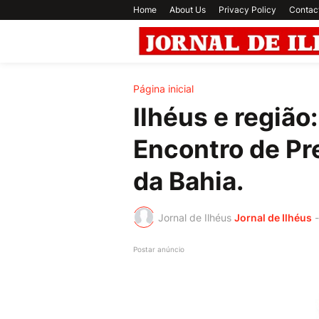
Home
About Us
Privacy Policy
Contac
Página inicial
Ilhéus e região
Encontro de Pr
da Bahia.
Jornal de Ilhéus
Jornal de Ilhéus
-
Postar anúncio