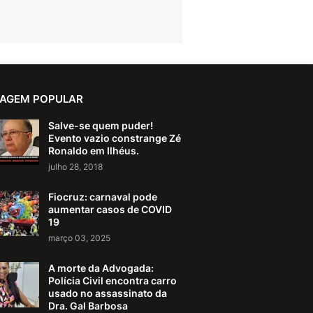
AGEM POPULAR
Salve-se quem puder!
Evento vazio constrange Zé
Ronaldo em Ilhéus.
julho 28, 2018
Fiocruz: carnaval pode
aumentar casos de COVID
19
março 03, 2025
A morte da Advogada:
Polícia Civil encontra carro
usado no assassinato da
Dra. Gal Barbosa