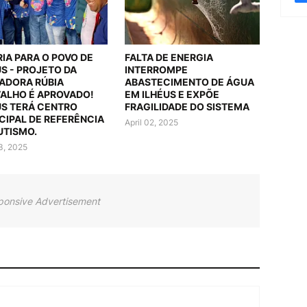
RIA PARA O POVO DE
FALTA DE ENERGIA
US - PROJETO DA
INTERROMPE
ADORA RÚBIA
ABASTECIMENTO DE ÁGUA
ALHO É APROVADO!
EM ILHÉUS E EXPÕE
US TERÁ CENTRO
FRAGILIDADE DO SISTEMA
CIPAL DE REFERÊNCIA
April 02, 2025
UTISMO.
03, 2025
ponsive Advertisement