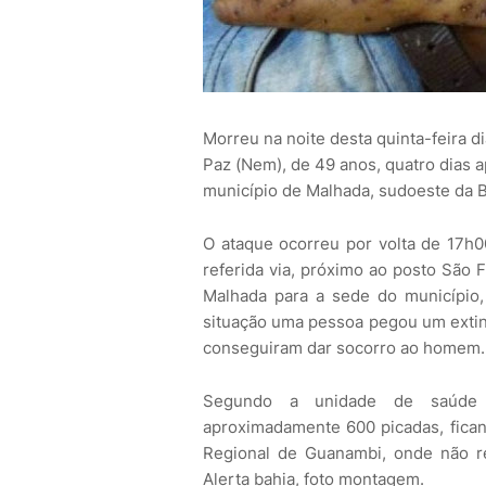
Morreu na noite desta quinta-feira d
Paz (Nem), de 49 anos, quatro dias 
município de Malhada, sudoeste da B
O ataque ocorreu por volta de 17h
referida via, próximo ao posto São F
Malhada para a sede do município,
situação uma pessoa pegou um extint
conseguiram dar socorro ao homem.
Segundo a unidade de saúde 
aproximadamente 600 picadas, fican
Regional de Guanambi, onde não re
Alerta bahia, foto montagem.