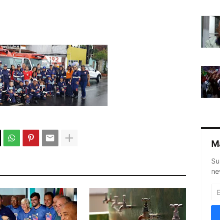
M
Su
ne