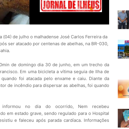
ia (04) de julho o malhadense José Carlos Ferreira da
após ser atacado por centenas de abelhas, na BR-030,
ahia.
00min de domingo dia 30 de junho, em um trecho da
rancisco. Em uma bicicleta a vítima seguia de Ilha de
 quando foi atacada pelo enxame e caiu. Diante da
or de incêndio para dispersar as abelhas, foi quando
informou no dia do ocorrido, Nem recebeu
do em estado grave, sendo regulado para o Hospital
sistiu e faleceu após parada cardíaca. Informações