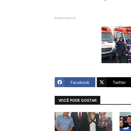
Postar anúncio
Facebook
Twitter
VOCÊ PODE GOSTAR