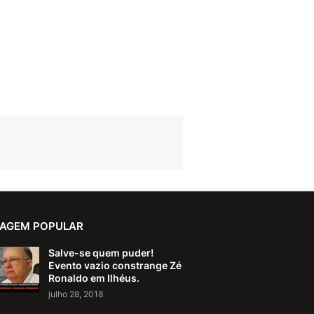
AGEM POPULAR
Salve-se quem puder!
Evento vazio constrange Zé
Ronaldo em Ilhéus.
julho 28, 2018