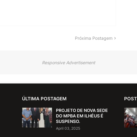
Próxima Postagem
Responsive Advertisement
ÚLTIMA POSTAGEM
POST
PROJETO DE NOVA SEDE
DO MPBA EM ILHÉUS É
SUSPENSO.
April 03, 2025