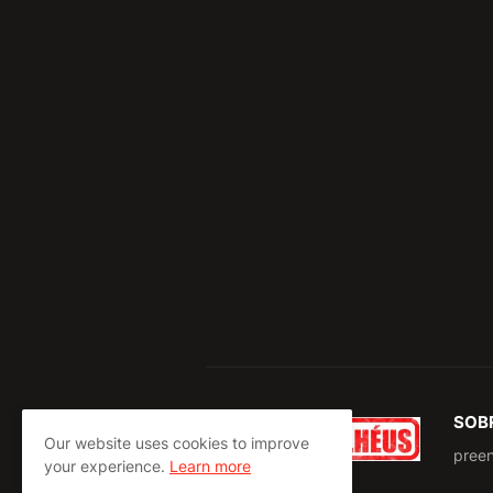
SOB
Our website uses cookies to improve
pree
your experience.
Learn more