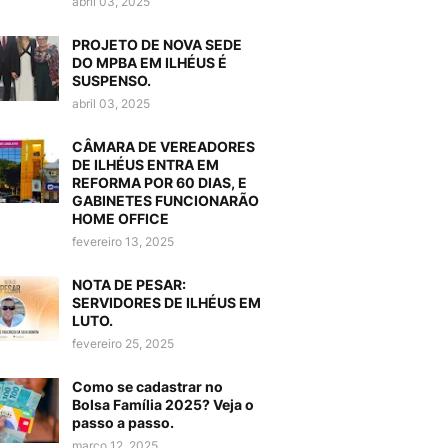
abril 03, 2025
PROJETO DE NOVA SEDE
DO MPBA EM ILHÉUS É
SUSPENSO.
abril 03, 2025
CÂMARA DE VEREADORES
DE ILHÉUS ENTRA EM
REFORMA POR 60 DIAS, E
GABINETES FUNCIONARÃO
HOME OFFICE
fevereiro 13, 2025
NOTA DE PESAR:
SERVIDORES DE ILHÉUS EM
LUTO.
fevereiro 25, 2025
Como se cadastrar no
Bolsa Família 2025? Veja o
passo a passo.
março 12, 2025