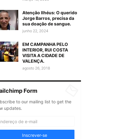
Atenção Ilhéus: O querido
Jorge Barros, precisa da
sua doação de sangue.
junho 22, 2024
EM CAMPANHA PELO
INTERIOR, RUI COSTA
VISITA A CIDADE DE
VALENÇA.
agosto 26, 2018
ailchimp Form
bscribe to our mailing list to get the
w updates.