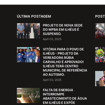
ÚLTIMA POSTAGEM
POST
PROJETO DE NOVA SEDE
DO MPBA EM ILHÉUS É
SUSPENSO.
April 03, 2025
VITÓRIA PARA O POVO DE
ILHÉUS - PROJETO DA
VEREADORA RÚBIA
CARVALHO É APROVADO!
ILHÉUS TERÁ CENTRO
MUNICIPAL DE REFERÊNCIA
AO AUTISMO.
April 03, 2025
FALTA DE ENERGIA
INTERROMPE
ABASTECIMENTO DE ÁGUA
EM ILHÉUS E EXPÕE