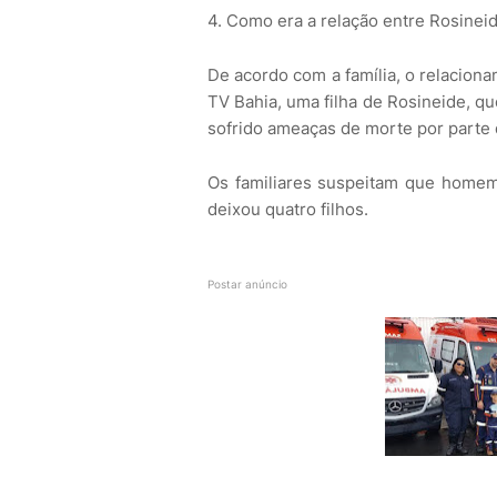
4. Como era a relação entre Rosinei
De acordo com a família, o relaciona
TV Bahia, uma filha de Rosineide, que
sofrido ameaças de morte por parte
Os familiares suspeitam que homem
deixou quatro filhos.
Postar anúncio