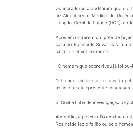
Os moradores acreditaram que ele ti
de Atendimento Médico de Urgênci
Hospital Geral do Estado (HGE), ond
Após encontrarem um pote de feijão 
casa de Rosineide Silva, mas já a 
sinais de envenenamento.
. O homem que sobreviveu já foi ouvi
O homem ainda não foi ouvido pela 
assim que ele apresente condições d
3. Qual a linha de investigação da pol
Até então, a polícia não detalha qual
Rosineide fez o feijão ou se o home