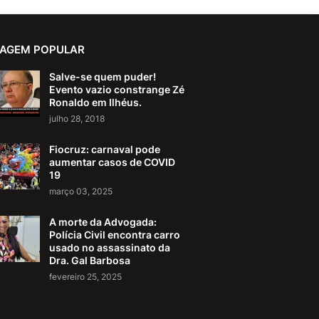
AGEM POPULAR
Salve-se quem puder!
Evento vazio constrange Zé
Ronaldo em Ilhéus.
julho 28, 2018
Fiocruz: carnaval pode
aumentar casos de COVID
19
março 03, 2025
A morte da Advogada:
Polícia Civil encontra carro
usado no assassinato da
Dra. Gal Barbosa
fevereiro 25, 2025