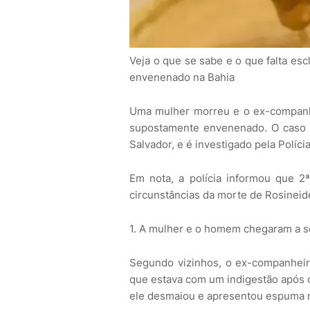
Veja o que se sabe e o que falta es
envenenado na Bahia
Uma mulher morreu e o ex-companhei
supostamente envenenado. O caso o
Salvador, e é investigado pela Polícia 
Em nota, a polícia informou que 2ª
circunstâncias da morte de Rosineide
1. A mulher e o homem chegaram a s
Segundo vizinhos, o ex-companheiro
que estava com um indigestão após c
ele desmaiou e apresentou espuma 