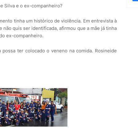
de Silva e o ex-companheiro?
mento tinha um histórico de violência. Em entrevista à
 não quis ser identificada, afirmou que a mãe já tinha
 do ex-companheiro.
 possa ter colocado o veneno na comida. Rosineide