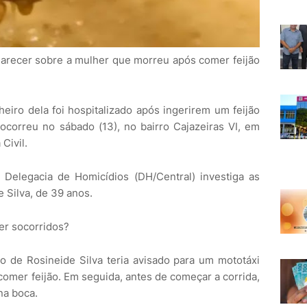
clarecer sobre a mulher que morreu após comer feijão
ro dela foi hospitalizado após ingerirem um feijão
correu no sábado (13), no bairro Cajazeiras VI, em
Civil.
 Delegacia de Homicídios (DH/Central) investiga as
 Silva, de 39 anos.
er socorridos?
 de Rosineide Silva teria avisado para um mototáxi
omer feijão. Em seguida, antes de começar a corrida,
na boca.