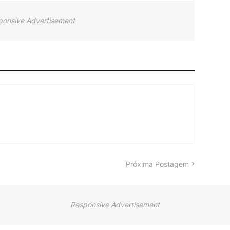
ponsive Advertisement
Próxima Postagem
Responsive Advertisement