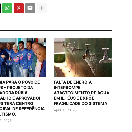
RIA PARA O POVO DE
FALTA DE ENERGIA
US - PROJETO DA
INTERROMPE
ADORA RÚBIA
ABASTECIMENTO DE ÁGUA
ALHO É APROVADO!
EM ILHÉUS E EXPÕE
US TERÁ CENTRO
FRAGILIDADE DO SISTEMA
CIPAL DE REFERÊNCIA
April 02, 2025
UTISMO.
03, 2025