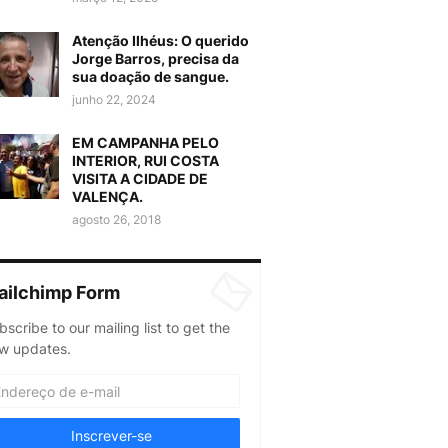
Atenção Ilhéus: O querido
Jorge Barros, precisa da
sua doação de sangue.
junho 22, 2024
EM CAMPANHA PELO
INTERIOR, RUI COSTA
VISITA A CIDADE DE
VALENÇA.
agosto 26, 2018
ailchimp Form
bscribe to our mailing list to get the
w updates.