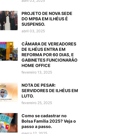
abril 03, 2025
PROJETO DE NOVA SEDE
DO MPBA EM ILHÉUS É
SUSPENSO.
abril 03, 2025
CÂMARA DE VEREADORES
DE ILHÉUS ENTRA EM
REFORMA POR 60 DIAS, E
GABINETES FUNCIONARÃO
HOME OFFICE
fevereiro 13, 2025
NOTA DE PESAR:
SERVIDORES DE ILHÉUS EM
LUTO.
fevereiro 25, 2025
Como se cadastrar no
Bolsa Família 2025? Veja o
passo a passo.
março 12, 2025