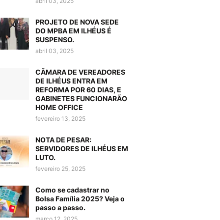
abril 03, 2025
PROJETO DE NOVA SEDE
DO MPBA EM ILHÉUS É
SUSPENSO.
abril 03, 2025
CÂMARA DE VEREADORES
DE ILHÉUS ENTRA EM
REFORMA POR 60 DIAS, E
GABINETES FUNCIONARÃO
HOME OFFICE
fevereiro 13, 2025
NOTA DE PESAR:
SERVIDORES DE ILHÉUS EM
LUTO.
fevereiro 25, 2025
Como se cadastrar no
Bolsa Família 2025? Veja o
passo a passo.
março 12, 2025