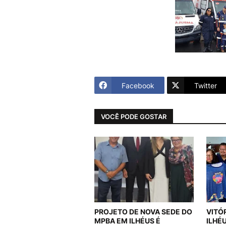
Facebook
Twitter
VOCÊ PODE GOSTAR
PROJETO DE NOVA SEDE DO
VITÓ
MPBA EM ILHÉUS É
ILHÉ