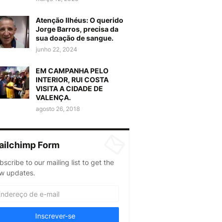
Atenção Ilhéus: O querido
Jorge Barros, precisa da
sua doação de sangue.
junho 22, 2024
EM CAMPANHA PELO
INTERIOR, RUI COSTA
VISITA A CIDADE DE
VALENÇA.
agosto 26, 2018
ailchimp Form
bscribe to our mailing list to get the
w updates.