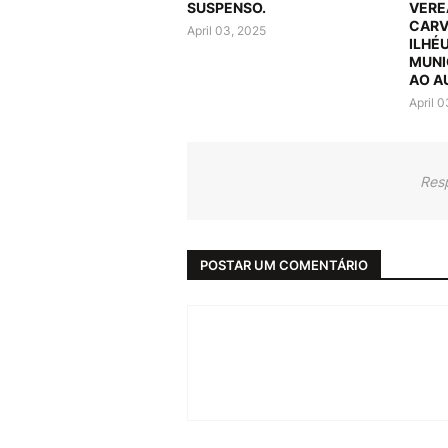
SUSPENSO.
VERE
CARV
April 03, 2025
ILHÉ
MUNI
AO A
April 
Res
POSTAR UM COMENTÁRIO