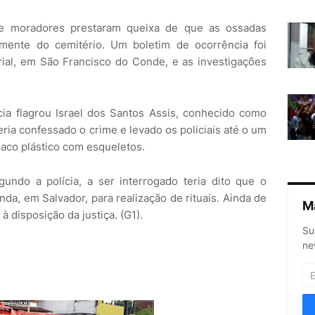
ue moradores prestaram queixa de que as ossadas
mente do cemitério. Um boletim de ocorrência foi
orial, em São Francisco do Conde, e as investigações
cia flagrou Israel dos Santos Assis, conhecido como
ria confessado o crime e levado os policiais até o um
aco plástico com esqueletos.
gundo a polícia, a ser interrogado teria dito que o
da, em Salvador, para realização de rituais. Ainda de
M
à disposição da justiça. (G1).
Su
ne