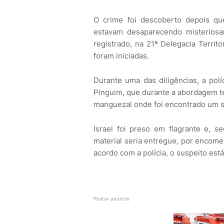
O crime foi descoberto depois q
estavam desaparecendo misteriosa
registrado, na 21ª Delegacia Territ
foram iniciadas.
Durante uma das diligências, a polí
Pinguim, que durante a abordagem te
manguezal onde foi encontrado um s
Israel foi preso em flagrante e, se
material seria entregue, por encomen
acordo com a polícia, o suspeito está 
Postar anúncio