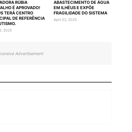
ADORA RÚBIA
ABASTECIMENTO DE ÁGUA
ALHO É APROVADO!
EM ILHÉUS E EXPÕE
US TERÁ CENTRO
FRAGILIDADE DO SISTEMA
CIPAL DE REFERÊNCIA
April 02, 2025
UTISMO.
03, 2025
ponsive Advertisement