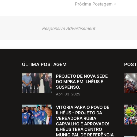
Próxima Postagem
Responsive Advertisement
ÚLTIMA POSTAGEM
POST
PROJETO DE NOVA SEDE
DO MPBA EM ILHÉUS É
SUSPENSO.
April 03, 2025
VITÓRIA PARA O POVO DE
ILHÉUS - PROJETO DA
VEREADORA RÚBIA
CARVALHO É APROVADO!
ILHÉUS TERÁ CENTRO
MUNICIPAL DE REFERÊNCIA