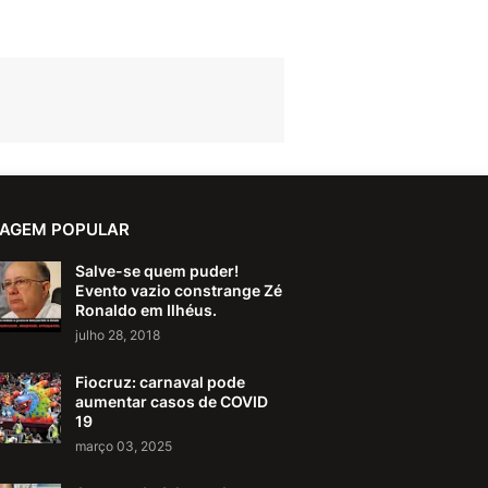
AGEM POPULAR
Salve-se quem puder!
Evento vazio constrange Zé
Ronaldo em Ilhéus.
julho 28, 2018
Fiocruz: carnaval pode
aumentar casos de COVID
19
março 03, 2025