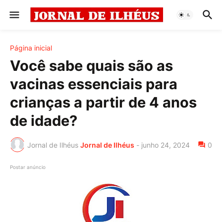
Página inicial
Você sabe quais são as
vacinas essenciais para
crianças a partir de 4 anos
de idade?
Jornal de Ilhéus
Jornal de Ilhéus
-
junho 24, 2024
0
Postar anúncio