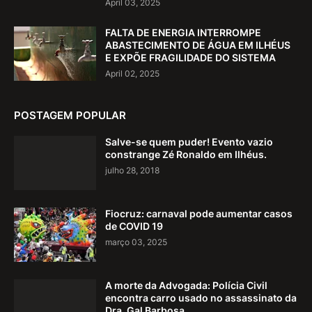
April 03, 2025
FALTA DE ENERGIA INTERROMPE
ABASTECIMENTO DE ÁGUA EM ILHÉUS
E EXPÕE FRAGILIDADE DO SISTEMA
April 02, 2025
POSTAGEM POPULAR
Salve-se quem puder! Evento vazio
constrange Zé Ronaldo em Ilhéus.
julho 28, 2018
Fiocruz: carnaval pode aumentar casos
de COVID 19
março 03, 2025
A morte da Advogada: Polícia Civil
encontra carro usado no assassinato da
Dra. Gal Barbosa