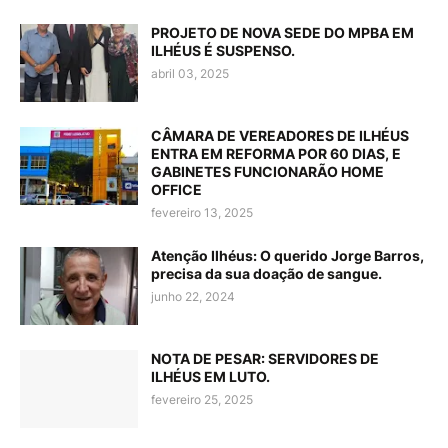
PROJETO DE NOVA SEDE DO MPBA EM
ILHÉUS É SUSPENSO.
abril 03, 2025
CÂMARA DE VEREADORES DE ILHÉUS
ENTRA EM REFORMA POR 60 DIAS, E
GABINETES FUNCIONARÃO HOME
OFFICE
fevereiro 13, 2025
Atenção Ilhéus: O querido Jorge Barros,
precisa da sua doação de sangue.
junho 22, 2024
NOTA DE PESAR: SERVIDORES DE
ILHÉUS EM LUTO.
fevereiro 25, 2025