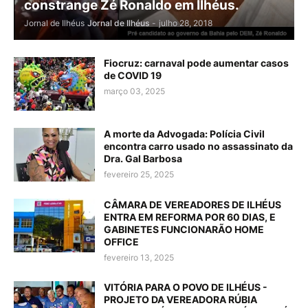
constrange Zé Ronaldo em Ilhéus.
Jornal de Ilhéus
Jornal de Ilhéus
-
julho 28, 2018
Fiocruz: carnaval pode aumentar casos
de COVID 19
março 03, 2025
A morte da Advogada: Polícia Civil
encontra carro usado no assassinato da
Dra. Gal Barbosa
fevereiro 25, 2025
CÂMARA DE VEREADORES DE ILHÉUS
ENTRA EM REFORMA POR 60 DIAS, E
GABINETES FUNCIONARÃO HOME
OFFICE
fevereiro 13, 2025
VITÓRIA PARA O POVO DE ILHÉUS -
PROJETO DA VEREADORA RÚBIA