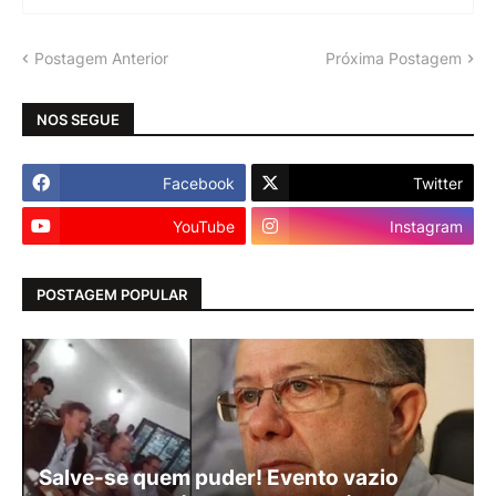
Postagem Anterior
Próxima Postagem
NOS SEGUE
Facebook
Twitter
YouTube
Instagram
POSTAGEM POPULAR
Salve-se quem puder! Evento vazio