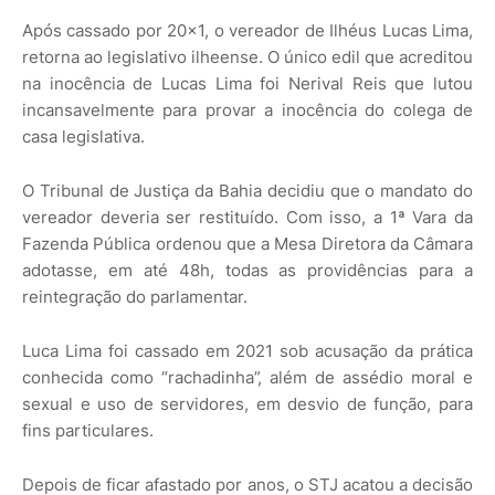
Após cassado por 20×1, o vereador de Ilhéus Lucas Lima,
retorna ao legislativo ilheense. O único edil que acreditou
na inocência de Lucas Lima foi Nerival Reis que lutou
incansavelmente para provar a inocência do colega de
casa legislativa.
O Tribunal de Justiça da Bahia decidiu que o mandato do
vereador deveria ser restituído. Com isso, a 1ª Vara da
Fazenda Pública ordenou que a Mesa Diretora da Câmara
adotasse, em até 48h, todas as providências para a
reintegração do parlamentar.
Luca Lima foi cassado em 2021 sob acusação da prática
conhecida como “rachadinha”, além de assédio moral e
sexual e uso de servidores, em desvio de função, para
fins particulares.
Depois de ficar afastado por anos, o STJ acatou a decisão