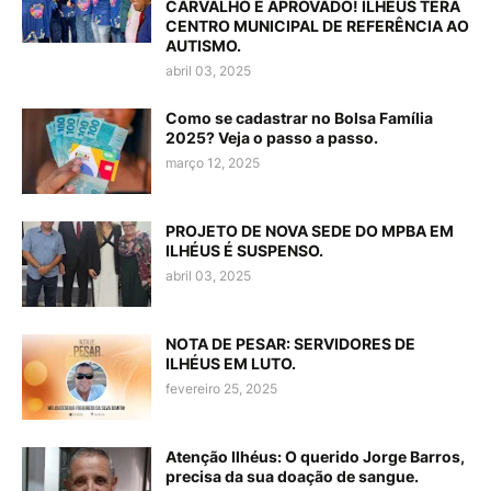
CARVALHO É APROVADO! ILHÉUS TERÁ
CENTRO MUNICIPAL DE REFERÊNCIA AO
AUTISMO.
abril 03, 2025
Como se cadastrar no Bolsa Família
2025? Veja o passo a passo.
março 12, 2025
PROJETO DE NOVA SEDE DO MPBA EM
ILHÉUS É SUSPENSO.
abril 03, 2025
NOTA DE PESAR: SERVIDORES DE
ILHÉUS EM LUTO.
fevereiro 25, 2025
Atenção Ilhéus: O querido Jorge Barros,
precisa da sua doação de sangue.