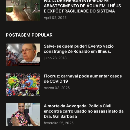
FALTA DE ENERGIA INTERROMPE
ABASTECIMENTO DE ÁGUA EM ILHÉUS
E EXPÕE FRAGILIDADE DO SISTEMA
April 02, 2025
POSTAGEM POPULAR
Salve-se quem puder! Evento vazio
constrange Zé Ronaldo em Ilhéus.
julho 28, 2018
Fiocruz: carnaval pode aumentar casos
de COVID 19
março 03, 2025
A morte da Advogada: Polícia Civil
encontra carro usado no assassinato da
Dra. Gal Barbosa
fevereiro 25, 2025