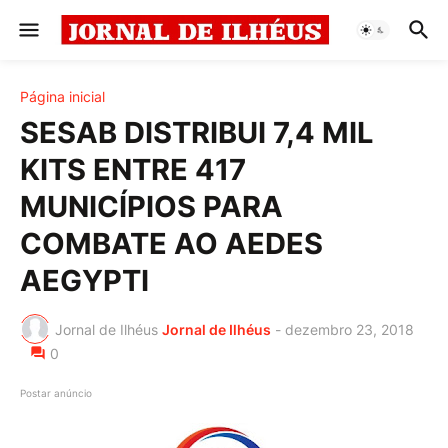
Página inicial
SESAB DISTRIBUI 7,4 MIL
KITS ENTRE 417
MUNICÍPIOS PARA
COMBATE AO AEDES
AEGYPTI
Jornal de Ilhéus
Jornal de Ilhéus
-
dezembro 23, 2018
0
Postar anúncio