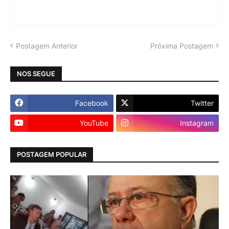
Postagem Anterior
Próxima Postagem
NOS SEGUE
Facebook
Twitter
YouTube
Instagram
POSTAGEM POPULAR