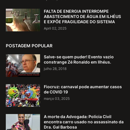
FALTA DE ENERGIA INTERROMPE
ABASTECIMENTO DE ÁGUA EM ILHÉUS
E EXPÕE FRAGILIDADE DO SISTEMA
April 02, 2025
POSTAGEM POPULAR
Salve-se quem puder! Evento vazio
constrange Zé Ronaldo em Ilhéus.
julho 28, 2018
Fiocruz: carnaval pode aumentar casos
de COVID 19
março 03, 2025
A morte da Advogada: Polícia Civil
encontra carro usado no assassinato da
Dra. Gal Barbosa