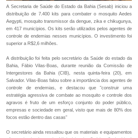
A Secretaria de Saúde do Estado da Bahia (Sesab) iniciou a
distribuição de 7.400 kits para combater o mosquito Aedes
Aegypti, mosquito transmissor da dengue, zika e chikugunya,
em 417 municípios. Os kits serão utilizados pelos agentes de
controle de endemias nesses municípios. O investimento foi
superior a R$2,6 milhões.
A distribuição foi feita pelo secretário da Saúde do estado da
Bahia, Fábio Vilas-Boas, durante reunião da Comissão de
Intergestores da Bahia (CIB), nesta quinta-feira (20), em
Salvador. Vilas-Boas falou sobre a importância dos agentes de
controle de endemias, e destacou que "construir uma
estratégia agressiva de combate ao mosquito e controle dos
agravos é fruto de um esforço conjunto do poder público,
empresas e sociedade em geral, visto que mais de 80% dos
focos estão dentro das casas"
O secretário ainda ressaltou que os materiais e equipamentos