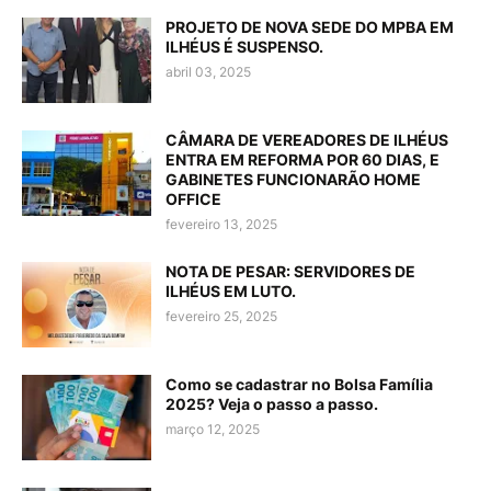
PROJETO DE NOVA SEDE DO MPBA EM
ILHÉUS É SUSPENSO.
abril 03, 2025
CÂMARA DE VEREADORES DE ILHÉUS
ENTRA EM REFORMA POR 60 DIAS, E
GABINETES FUNCIONARÃO HOME
OFFICE
fevereiro 13, 2025
NOTA DE PESAR: SERVIDORES DE
ILHÉUS EM LUTO.
fevereiro 25, 2025
Como se cadastrar no Bolsa Família
2025? Veja o passo a passo.
março 12, 2025