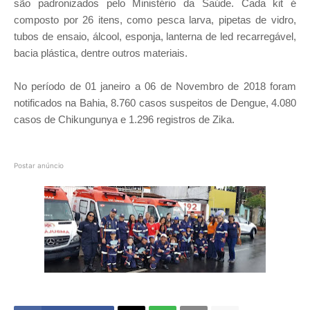
são padronizados pelo Ministério da Saúde. Cada kit é
composto por 26 itens, como pesca larva, pipetas de vidro,
tubos de ensaio, álcool, esponja, lanterna de led recarregável,
bacia plástica, dentre outros materiais.
No período de 01 janeiro a 06 de Novembro de 2018 foram
notificados na Bahia, 8.760 casos suspeitos de Dengue, 4.080
casos de Chikungunya e 1.296 registros de Zika.
Postar anúncio