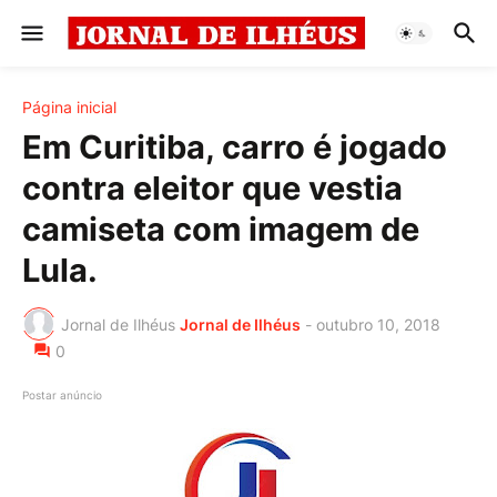
Página inicial
Em Curitiba, carro é jogado
contra eleitor que vestia
camiseta com imagem de
Lula.
Jornal de Ilhéus
Jornal de Ilhéus
-
outubro 10, 2018
0
Postar anúncio