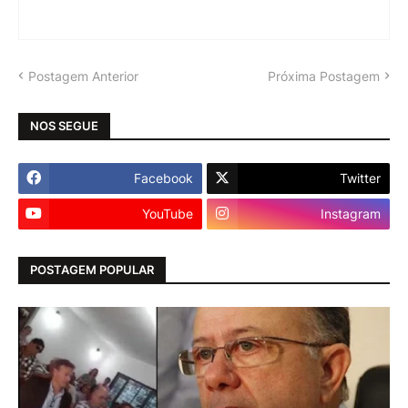
Postagem Anterior
Próxima Postagem
NOS SEGUE
Facebook
Twitter
YouTube
Instagram
POSTAGEM POPULAR