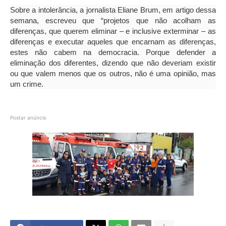
Sobre a intolerância, a jornalista Eliane Brum, em artigo dessa
semana, escreveu que “projetos que não acolham as
diferenças, que querem eliminar – e inclusive exterminar – as
diferenças e executar aqueles que encarnam as diferenças,
estes não cabem na democracia. Porque defender a
eliminação dos diferentes, dizendo que não deveriam existir
ou que valem menos que os outros, não é uma opinião, mas
um crime.
Postar anúncio