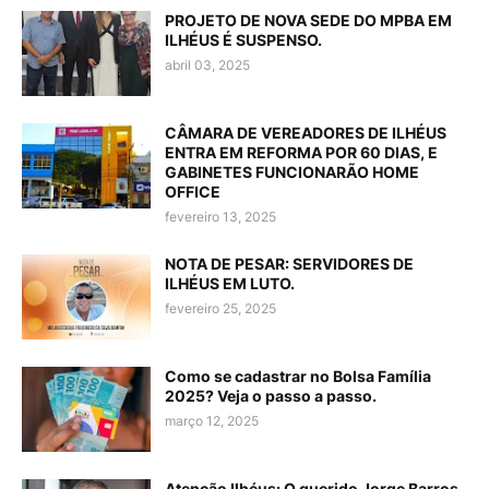
PROJETO DE NOVA SEDE DO MPBA EM
ILHÉUS É SUSPENSO.
abril 03, 2025
CÂMARA DE VEREADORES DE ILHÉUS
ENTRA EM REFORMA POR 60 DIAS, E
GABINETES FUNCIONARÃO HOME
OFFICE
fevereiro 13, 2025
NOTA DE PESAR: SERVIDORES DE
ILHÉUS EM LUTO.
fevereiro 25, 2025
Como se cadastrar no Bolsa Família
2025? Veja o passo a passo.
março 12, 2025
Atenção Ilhéus: O querido Jorge Barros,