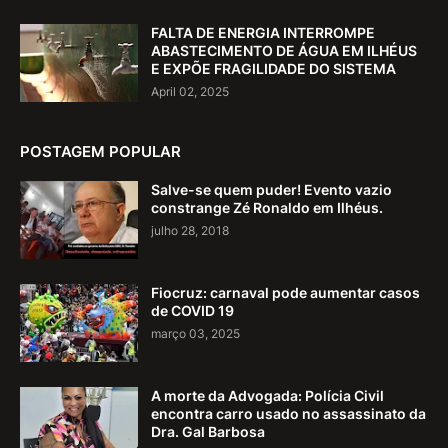
FALTA DE ENERGIA INTERROMPE
ABASTECIMENTO DE ÁGUA EM ILHÉUS
E EXPÕE FRAGILIDADE DO SISTEMA
April 02, 2025
POSTAGEM POPULAR
Salve-se quem puder! Evento vazio
constrange Zé Ronaldo em Ilhéus.
julho 28, 2018
Fiocruz: carnaval pode aumentar casos
de COVID 19
março 03, 2025
A morte da Advogada: Polícia Civil
encontra carro usado no assassinato da
Dra. Gal Barbosa