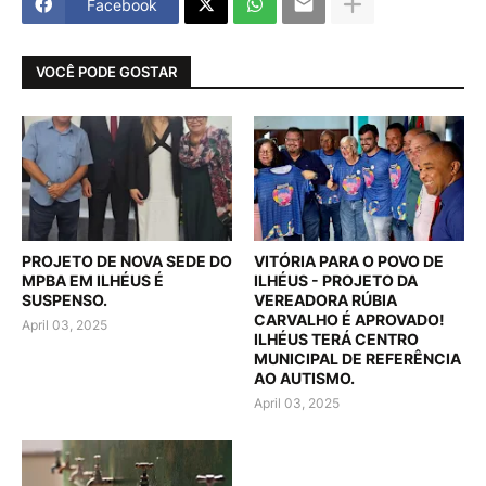
Facebook
VOCÊ PODE GOSTAR
PROJETO DE NOVA SEDE DO
VITÓRIA PARA O POVO DE
MPBA EM ILHÉUS É
ILHÉUS - PROJETO DA
SUSPENSO.
VEREADORA RÚBIA
CARVALHO É APROVADO!
April 03, 2025
ILHÉUS TERÁ CENTRO
MUNICIPAL DE REFERÊNCIA
AO AUTISMO.
April 03, 2025