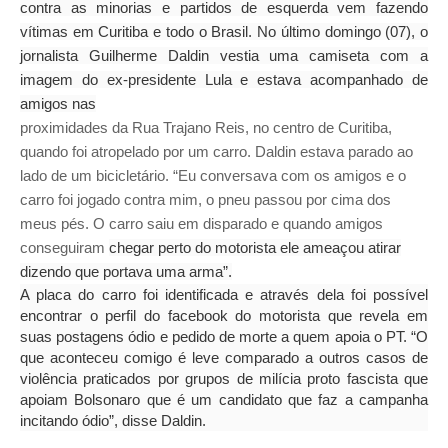
contra as minorias e partidos de esquerda vem fazendo
vítimas em Curitiba e todo o Brasil. No último domingo (07), o
jornalista Guilherme Daldin vestia uma camiseta com a
imagem do ex-presidente Lula e estava acompanhado de
amigos nas
proximidades da Rua Trajano Reis, no centro de Curitiba,
quando foi atropelado por um carro. Daldin estava parado ao
lado de um bicicletário. “Eu conversava com os amigos e o
carro foi jogado contra mim, o pneu passou por cima dos
meus pés. O carro saiu em disparado e quando amigos
conseguiram
chegar perto do motorista ele ameaçou atirar
dizendo que portava uma arma”.
A placa do carro foi identificada e através dela foi possível
encontrar o perfil do facebook do motorista que revela em
suas postagens ódio e pedido de morte a quem apoia o PT. “O
que aconteceu comigo é leve comparado a outros casos de
violência praticados por grupos de milícia proto fascista que
apoiam Bolsonaro que é um candidato que faz a campanha
incitando ódio”, disse Daldin.