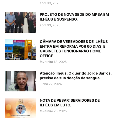
abril 03, 2025
PROJETO DE NOVA SEDE DO MPBA EM
ILHÉUS É SUSPENSO.
abril 03, 2025
CÂMARA DE VEREADORES DE ILHÉUS
ENTRA EM REFORMA POR 60 DIAS, E
GABINETES FUNCIONARÃO HOME
OFFICE
fevereiro 13, 2025
Atenção Ilhéus: O querido Jorge Barros,
precisa da sua doação de sangue.
junho 22, 2024
NOTA DE PESAR: SERVIDORES DE
ILHÉUS EM LUTO.
fevereiro 25, 2025