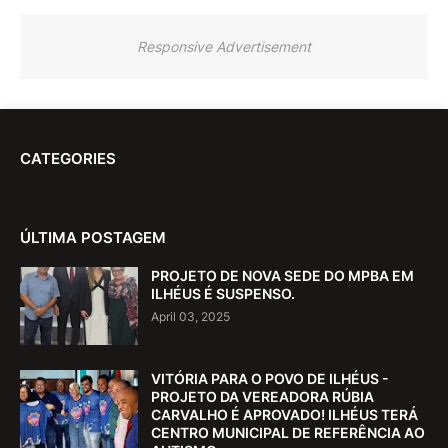
Responsive Advertisement
CATEGORIES
ÚLTIMA POSTAGEM
PROJETO DE NOVA SEDE DO MPBA EM
ILHÉUS É SUSPENSO.
April 03, 2025
VITÓRIA PARA O POVO DE ILHÉUS -
PROJETO DA VEREADORA RÚBIA
CARVALHO É APROVADO! ILHÉUS TERÁ
CENTRO MUNICIPAL DE REFERÊNCIA AO