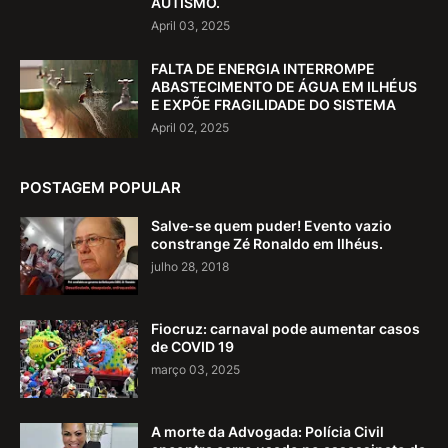
AUTISMO.
April 03, 2025
FALTA DE ENERGIA INTERROMPE
ABASTECIMENTO DE ÁGUA EM ILHÉUS
E EXPÕE FRAGILIDADE DO SISTEMA
April 02, 2025
POSTAGEM POPULAR
Salve-se quem puder! Evento vazio
constrange Zé Ronaldo em Ilhéus.
julho 28, 2018
Fiocruz: carnaval pode aumentar casos
de COVID 19
março 03, 2025
A morte da Advogada: Polícia Civil