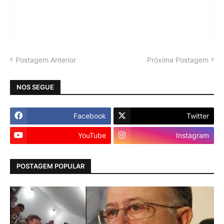
Postagem Anterior
Próxima Postagem
NOS SEGUE
Facebook
Twitter
YouTube
Instagram
POSTAGEM POPULAR