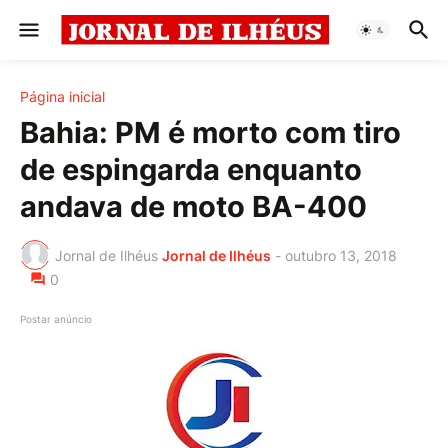
Página inicial
Bahia: PM é morto com tiro
de espingarda enquanto
andava de moto BA-400
Jornal de Ilhéus
Jornal de Ilhéus
-
outubro 13, 2018
0
Postar anúncio