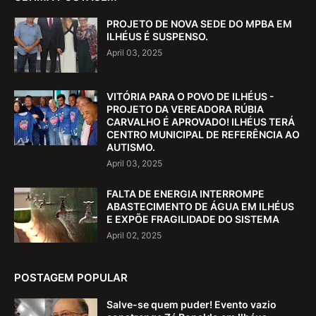
PROJETO DE NOVA SEDE DO MPBA EM
ILHÉUS É SUSPENSO.
April 03, 2025
VITÓRIA PARA O POVO DE ILHÉUS -
PROJETO DA VEREADORA RÚBIA
CARVALHO É APROVADO! ILHÉUS TERÁ
CENTRO MUNICIPAL DE REFERÊNCIA AO
AUTISMO.
April 03, 2025
FALTA DE ENERGIA INTERROMPE
ABASTECIMENTO DE ÁGUA EM ILHÉUS
E EXPÕE FRAGILIDADE DO SISTEMA
April 02, 2025
POSTAGEM POPULAR
Salve-se quem puder! Evento vazio