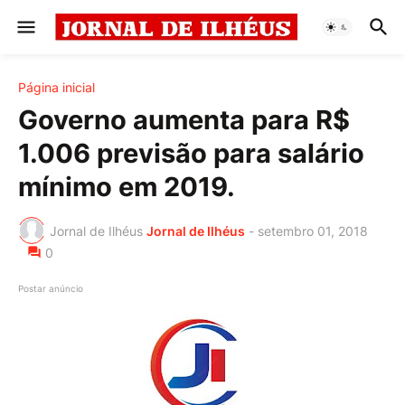
Página inicial
Governo aumenta para R$
1.006 previsão para salário
mínimo em 2019.
Jornal de Ilhéus
Jornal de Ilhéus
-
setembro 01, 2018
0
Postar anúncio