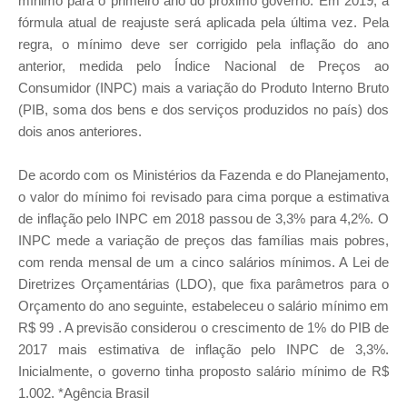
mínimo para o primeiro ano do próximo governo. Em 2019, a
fórmula atual de reajuste será aplicada pela última vez. Pela
regra, o mínimo deve ser corrigido pela inflação do ano
anterior, medida pelo Índice Nacional de Preços ao
Consumidor (INPC) mais a variação do Produto Interno Bruto
(PIB, soma dos bens e dos serviços produzidos no país) dos
dois anos anteriores.
De acordo com os Ministérios da Fazenda e do Planejamento,
o valor do mínimo foi revisado para cima porque a estimativa
de inflação pelo INPC em 2018 passou de 3,3% para 4,2%. O
INPC mede a variação de preços das famílias mais pobres,
com renda mensal de um a cinco salários mínimos. A Lei de
Diretrizes Orçamentárias (LDO), que fixa parâmetros para o
Orçamento do ano seguinte, estabeleceu o salário mínimo em
R$ 99 . A previsão considerou o crescimento de 1% do PIB de
2017 mais estimativa de inflação pelo INPC de 3,3%.
Inicialmente, o governo tinha proposto salário mínimo de R$
1.002. *Agência Brasil