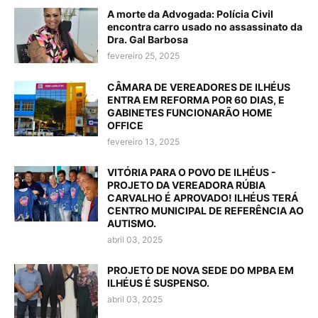
A morte da Advogada: Polícia Civil
encontra carro usado no assassinato da
Dra. Gal Barbosa
fevereiro 25, 2025
CÂMARA DE VEREADORES DE ILHÉUS
ENTRA EM REFORMA POR 60 DIAS, E
GABINETES FUNCIONARÃO HOME
OFFICE
fevereiro 13, 2025
VITÓRIA PARA O POVO DE ILHÉUS -
PROJETO DA VEREADORA RÚBIA
CARVALHO É APROVADO! ILHÉUS TERÁ
CENTRO MUNICIPAL DE REFERÊNCIA AO
AUTISMO.
abril 03, 2025
PROJETO DE NOVA SEDE DO MPBA EM
ILHÉUS É SUSPENSO.
abril 03, 2025