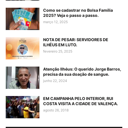
Como se cadastrar no Bolsa Família
2025? Veja o passo a passo.
março 12, 2025
NOTA DE PESAR: SERVIDORES DE
ILHÉUS EM LUTO.
fevereiro 25, 2025
Atenção Ilhéus: O querido Jorge Barros,
precisa da sua doação de sangue.
junho 22, 2024
EM CAMPANHA PELO INTERIOR, RUI
COSTA VISITA A CIDADE DE VALENÇA.
agosto 26, 2018