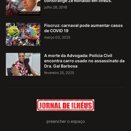
constrange Zé Ronaldo em Ilhéus.
julho 28, 2018
Fiocruz: carnaval pode aumentar casos
de COVID 19
março 03, 2025
A morte da Advogada: Polícia Civil
encontra carro usado no assassinato da
Dra. Gal Barbosa
fevereiro 25, 2025
preencher o espaço