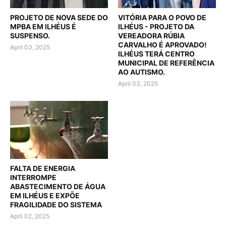
PROJETO DE NOVA SEDE DO
VITÓRIA PARA O POVO DE
MPBA EM ILHÉUS É
ILHÉUS - PROJETO DA
SUSPENSO.
VEREADORA RÚBIA
CARVALHO É APROVADO!
April 03, 2025
ILHÉUS TERÁ CENTRO
MUNICIPAL DE REFERÊNCIA
AO AUTISMO.
April 03, 2025
FALTA DE ENERGIA
INTERROMPE
ABASTECIMENTO DE ÁGUA
EM ILHÉUS E EXPÕE
FRAGILIDADE DO SISTEMA
April 02, 2025