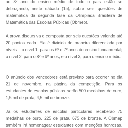
ao 3º ano do ensino médio de todo o país estão se
debruçando, neste sábado (15), sobre seis questões de
matemática da segunda fase da Olimpíada Brasileira de
Matemática das Escolas Públicas (Obmep).
A prova discursiva e composta por seis questões valendo até
20 pontos cada. Ela é dividida de maneira diferenciada por
níveis – o nível 1, para os 6º e 7º anos do ensino fundamental;
o nível 2, para o 8º e 9º anos; e o nível 3, para o ensino médio.
O anúncio dos vencedores está previsto para ocorrer no dia
21 de novembro, na página da competição. Para os
estudantes de escolas públicas serão 500 medalhas de ouro,
1,5 mil de prata, 4,5 mil de bronze.
Já os estudantes de escolas particulares receberão 75
medalhas de ouro, 225 de prata, 675 de bronze. A Obmep
também irá homenagear estudantes com menções honrosas.