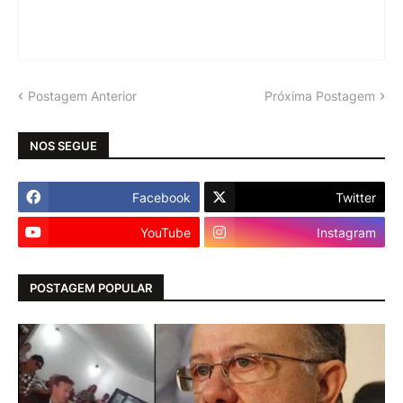
Postagem Anterior
Próxima Postagem
NOS SEGUE
Facebook
Twitter
YouTube
Instagram
POSTAGEM POPULAR