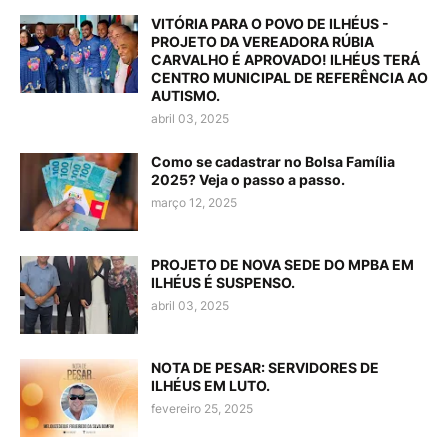
VITÓRIA PARA O POVO DE ILHÉUS -
PROJETO DA VEREADORA RÚBIA
CARVALHO É APROVADO! ILHÉUS TERÁ
CENTRO MUNICIPAL DE REFERÊNCIA AO
AUTISMO.
abril 03, 2025
Como se cadastrar no Bolsa Família
2025? Veja o passo a passo.
março 12, 2025
PROJETO DE NOVA SEDE DO MPBA EM
ILHÉUS É SUSPENSO.
abril 03, 2025
NOTA DE PESAR: SERVIDORES DE
ILHÉUS EM LUTO.
fevereiro 25, 2025