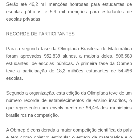
Serão até 46,2 mil menções honrosas para estudantes de
escolas públicas e 5,4 mil menções para estudantes de
escolas privadas.
RECORDE DE PARTICIPANTES
Para a segunda fase da Olimpíada Brasileira de Matemática
foram aprovados 952.839 alunos, a maioria deles, 906.688
estudantes, de escolas públicas. A primeira fase da Obmep
teve a participação de 18,2 milhões estudantes de 54.496
escolas.
Segundo a organização, esta edição da Olimpíada teve de um
número recorde de estabelecimentos de ensino inscritos, o
que representou um envolvimento de 99,4% dos municípios
brasileiros na competição.
A Obmep é considerada a maior competição científica do país
e tem como objetivo estimular o estudo da matemática e o