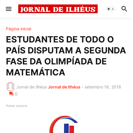
Página inicial
ESTUDANTES DE TODO O
PAÍS DISPUTAM A SEGUNDA
FASE DA OLIMPÍADA DE
MATEMÁTICA
Jornal de Ilhéus
Jornal de Ilhéus
-
setembro 16, 2018
0
Postar anúncio