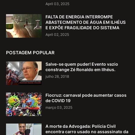
April 03, 2025
FALTA DE ENERGIA INTERROMPE
ABASTECIMENTO DE ÁGUA EM ILHÉUS
E EXPÕE FRAGILIDADE DO SISTEMA
April 02, 2025
POSTAGEM POPULAR
Salve-se quem puder! Evento vazio
constrange Zé Ronaldo em Ilhéus.
julho 28, 2018
Fiocruz: carnaval pode aumentar casos
de COVID 19
março 03, 2025
A morte da Advogada: Polícia Civil
encontra carro usado no assassinato da