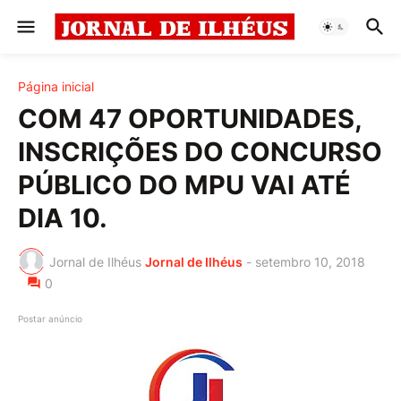
Página inicial
COM 47 OPORTUNIDADES,
INSCRIÇÕES DO CONCURSO
PÚBLICO DO MPU VAI ATÉ
DIA 10.
Jornal de Ilhéus
Jornal de Ilhéus
-
setembro 10, 2018
0
Postar anúncio