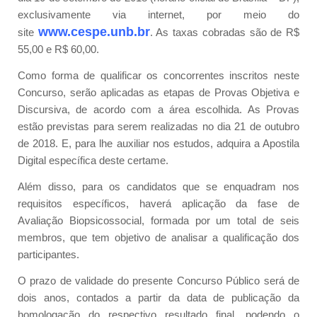
exclusivamente via internet, por meio do
www.cespe.unb.br
site
. As taxas cobradas são de R$
55,00 e R$ 60,00.
Como forma de qualificar os concorrentes inscritos neste
Concurso, serão aplicadas as etapas de Provas Objetiva e
Discursiva, de acordo com a área escolhida. As Provas
estão previstas para serem realizadas no dia 21 de outubro
de 2018. E, para lhe auxiliar nos estudos, adquira a Apostila
Digital específica deste certame.
Além disso, para os candidatos que se enquadram nos
requisitos específicos, haverá aplicação da fase de
Avaliação Biopsicossocial, formada por um total de seis
membros, que tem objetivo de analisar a qualificação dos
participantes.
O prazo de validade do presente Concurso Público será de
dois anos, contados a partir da data de publicação da
homologação do respectivo resultado final, podendo o