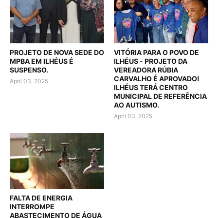
PROJETO DE NOVA SEDE DO
VITÓRIA PARA O POVO DE
MPBA EM ILHÉUS É
ILHÉUS - PROJETO DA
SUSPENSO.
VEREADORA RÚBIA
CARVALHO É APROVADO!
April 03, 2025
ILHÉUS TERÁ CENTRO
MUNICIPAL DE REFERÊNCIA
AO AUTISMO.
April 03, 2025
FALTA DE ENERGIA
INTERROMPE
ABASTECIMENTO DE ÁGUA