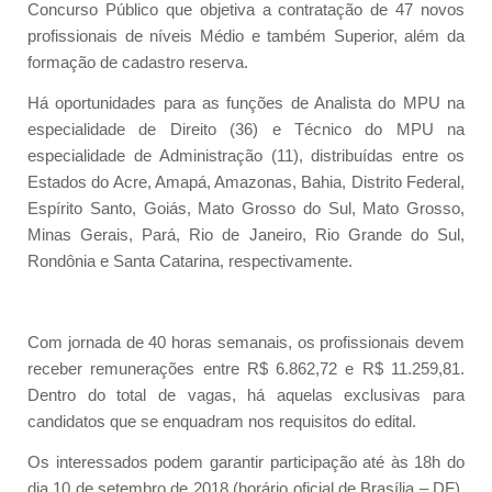
Concurso Público que objetiva a contratação de 47 novos
profissionais de níveis Médio e também Superior, além da
formação de cadastro reserva.
Há oportunidades para as funções de Analista do MPU na
especialidade de Direito (36) e Técnico do MPU na
especialidade de Administração (11), distribuídas entre os
Estados do Acre, Amapá, Amazonas, Bahia, Distrito Federal,
Espírito Santo, Goiás, Mato Grosso do Sul, Mato Grosso,
Minas Gerais, Pará, Rio de Janeiro, Rio Grande do Sul,
Rondônia e Santa Catarina, respectivamente.
Com jornada de 40 horas semanais, os profissionais devem
receber remunerações entre R$ 6.862,72 e R$ 11.259,81.
Dentro do total de vagas, há aquelas exclusivas para
candidatos que se enquadram nos requisitos do edital.
Os interessados podem garantir participação até às 18h do
dia 10 de setembro de 2018 (horário oficial de Brasília – DF),