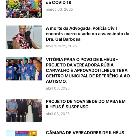
de COVID 19
março 03, 2025
A morte da Advogada: Polícia Civil
encontra carro usado no assassinato da
Dra. Gal Barbosa
fevereiro 25, 2025
VITÓRIA PARA O POVO DE ILHÉUS -
PROJETO DA VEREADORA RÚBIA
CARVALHO É APROVADO! ILHÉUS TERÁ
CENTRO MUNICIPAL DE REFERÊNCIA AO
AUTISMO.
abril 03, 2025
PROJETO DE NOVA SEDE DO MPBA EM
ILHÉUS É SUSPENSO.
abril 03, 2025
CÂMARA DE VEREADORES DE ILHÉUS