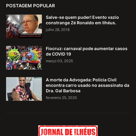
POSTAGEM POPULAR
Salve-se quem puder! Evento vazio
constrange Zé Ronaldo em Ilhéus.
julho 28, 2018
Fiocruz: carnaval pode aumentar casos
de COVID 19
março 03, 2025
A morte da Advogada: Polícia Civil
encontra carro usado no assassinato da
Dra. Gal Barbosa
fevereiro 25, 2025