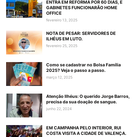
ENTRA EM REFORMA POR 60 DIAS, E
GABINETES FUNCIONARÃO HOME
OFFICE
fevereiro 13, 2025
NOTA DE PESAR: SERVIDORES DE
ILHÉUS EM LUTO.
fevereiro 25, 2025
Como se cadastrar no Bolsa Família
2025? Veja o passo a passo.
março 12, 2025
Atenção Ilhéus: O querido Jorge Barros,
precisa da sua doação de sangue.
junho 22, 2024
EM CAMPANHA PELO INTERIOR, RUI
COSTA VISITA A CIDADE DE VALENÇA.