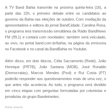
A TV Band Bahia transmite na próxima quinta-feira (16), a
partir das 22h, o primeiro debate entre os candidatos ao
governo da Bahia nas eleições de outubro. Com mediação da
apresentadora e editora do jornal BandCidade, Carolina Rosa,
o programa terá transmissão simultânea da Rádio BandNews
FM (99,1) e contará com novidades: também será veiculado,
ao vivo, no portal band.com.br/bahia; na página da emissora
no Facebook e no canal da BandBahia no Youtube.
Além disso, em dois blocos, Célia Sacramento (Rede), João
Henrique (PRTB), João Santana (MDB), José Ronaldo
(Democratas), Marcos Mendes (Psol) e Rui Costa (PT)
poderão responder aos questionamentos mais de uma vez, o
que antes não acontecia. Ao todo, o programa será dividido
em cinco etapas com perguntas formuladas por colunistas e
jornalistas do grupo Bandeirantes.
Postar anúncio