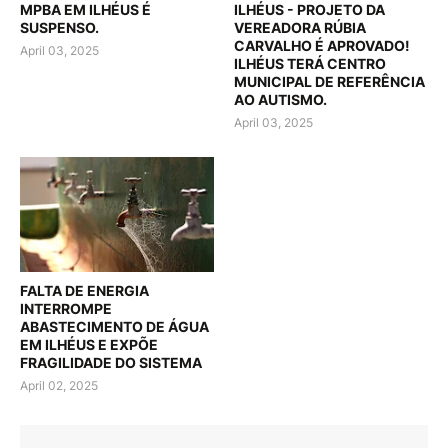
MPBA EM ILHÉUS É
ILHÉUS - PROJETO DA
SUSPENSO.
VEREADORA RÚBIA
CARVALHO É APROVADO!
April 03, 2025
ILHÉUS TERÁ CENTRO
MUNICIPAL DE REFERÊNCIA
AO AUTISMO.
April 03, 2025
FALTA DE ENERGIA
INTERROMPE
ABASTECIMENTO DE ÁGUA
EM ILHÉUS E EXPÕE
FRAGILIDADE DO SISTEMA
April 02, 2025