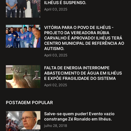
ILHÉUS É SUSPENSO.
April 03, 2025
VITÓRIA PARA O POVO DE ILHÉUS -
PROJETO DA VEREADORA RÚBIA
CARVALHO É APROVADO! ILHÉUS TERÁ
CENTRO MUNICIPAL DE REFERÊNCIA AO
AUTISMO.
April 03, 2025
FALTA DE ENERGIA INTERROMPE
ABASTECIMENTO DE ÁGUA EM ILHÉUS
E EXPÕE FRAGILIDADE DO SISTEMA
April 02, 2025
POSTAGEM POPULAR
Salve-se quem puder! Evento vazio
constrange Zé Ronaldo em Ilhéus.
julho 28, 2018