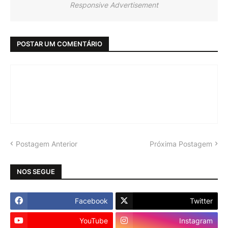
Responsive Advertisement
POSTAR UM COMENTÁRIO
Postagem Anterior
Próxima Postagem
NOS SEGUE
Facebook
Twitter
YouTube
Instagram