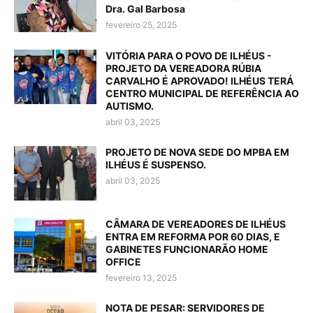
Dra. Gal Barbosa
fevereiro 25, 2025
VITÓRIA PARA O POVO DE ILHÉUS -
PROJETO DA VEREADORA RÚBIA
CARVALHO É APROVADO! ILHÉUS TERÁ
CENTRO MUNICIPAL DE REFERÊNCIA AO
AUTISMO.
abril 03, 2025
PROJETO DE NOVA SEDE DO MPBA EM
ILHÉUS É SUSPENSO.
abril 03, 2025
CÂMARA DE VEREADORES DE ILHÉUS
ENTRA EM REFORMA POR 60 DIAS, E
GABINETES FUNCIONARÃO HOME
OFFICE
fevereiro 13, 2025
NOTA DE PESAR: SERVIDORES DE