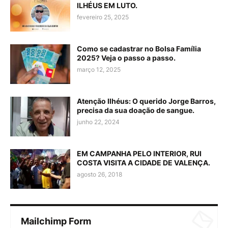
ILHÉUS EM LUTO.
fevereiro 25, 2025
Como se cadastrar no Bolsa Família
2025? Veja o passo a passo.
março 12, 2025
Atenção Ilhéus: O querido Jorge Barros,
precisa da sua doação de sangue.
junho 22, 2024
EM CAMPANHA PELO INTERIOR, RUI
COSTA VISITA A CIDADE DE VALENÇA.
agosto 26, 2018
Mailchimp Form