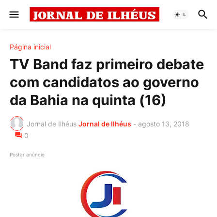
Página inicial
TV Band faz primeiro debate
com candidatos ao governo
da Bahia na quinta (16)
Jornal de Ilhéus
Jornal de Ilhéus
-
agosto 13, 2018
0
Postar anúncio