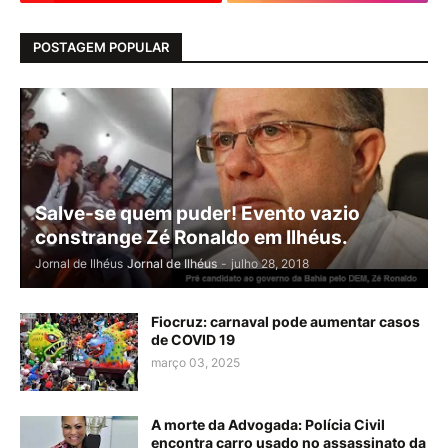
POSTAGEM POPULAR
Salve-se quem puder! Evento vazio
constrange Zé Ronaldo em Ilhéus.
Jornal de Ilhéus
Jornal de Ilhéus
-
julho 28, 2018
Fiocruz: carnaval pode aumentar casos
de COVID 19
março 03, 2025
A morte da Advogada: Polícia Civil
encontra carro usado no assassinato da