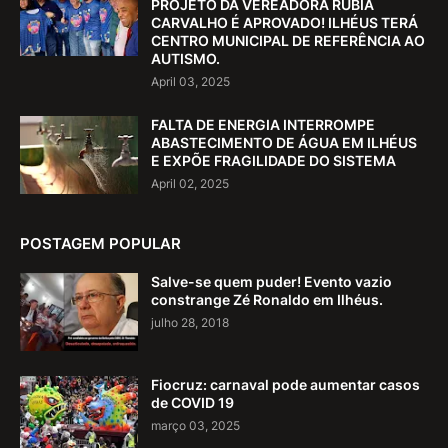
PROJETO DA VEREADORA RÚBIA
CARVALHO É APROVADO! ILHÉUS TERÁ
CENTRO MUNICIPAL DE REFERÊNCIA AO
AUTISMO.
April 03, 2025
FALTA DE ENERGIA INTERROMPE
ABASTECIMENTO DE ÁGUA EM ILHÉUS
E EXPÕE FRAGILIDADE DO SISTEMA
April 02, 2025
POSTAGEM POPULAR
Salve-se quem puder! Evento vazio
constrange Zé Ronaldo em Ilhéus.
julho 28, 2018
Fiocruz: carnaval pode aumentar casos
de COVID 19
março 03, 2025