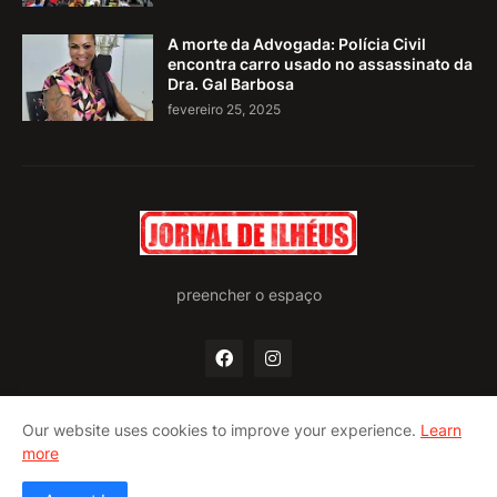
A morte da Advogada: Polícia Civil
encontra carro usado no assassinato da
Dra. Gal Barbosa
fevereiro 25, 2025
preencher o espaço
Our website uses cookies to improve your experience.
Learn
more
Home
Quem somos
Política de privacidade
Contato