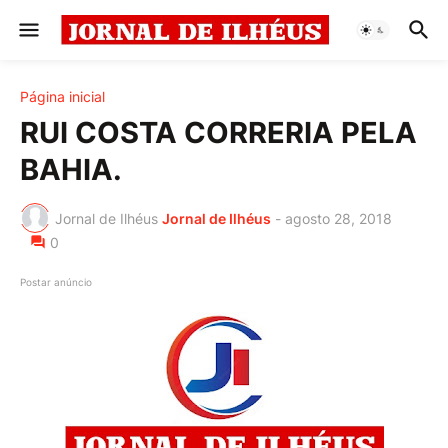
Página inicial
RUI COSTA CORRERIA PELA
BAHIA.
Jornal de Ilhéus
Jornal de Ilhéus
-
agosto 28, 2018
0
Postar anúncio