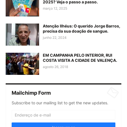
2025? Veja o passo a passo.
março 12, 2025
Atenção Ilhéus: O querido Jorge Barros,
precisa da sua doação de sangue.
junho 22, 2024
EM CAMPANHA PELO INTERIOR, RUI
COSTA VISITA A CIDADE DE VALENÇA.
agosto 26, 2018
Mailchimp Form
Subscribe to our mailing list to get the new updates.