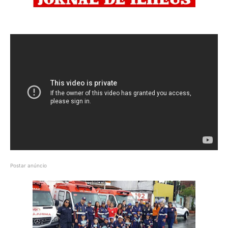
Postar anúncio