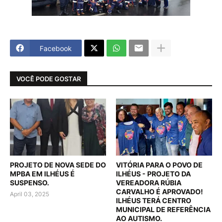
Facebook
VOCÊ PODE GOSTAR
PROJETO DE NOVA SEDE DO
VITÓRIA PARA O POVO DE
MPBA EM ILHÉUS É
ILHÉUS - PROJETO DA
SUSPENSO.
VEREADORA RÚBIA
CARVALHO É APROVADO!
April 03, 2025
ILHÉUS TERÁ CENTRO
MUNICIPAL DE REFERÊNCIA
AO AUTISMO.