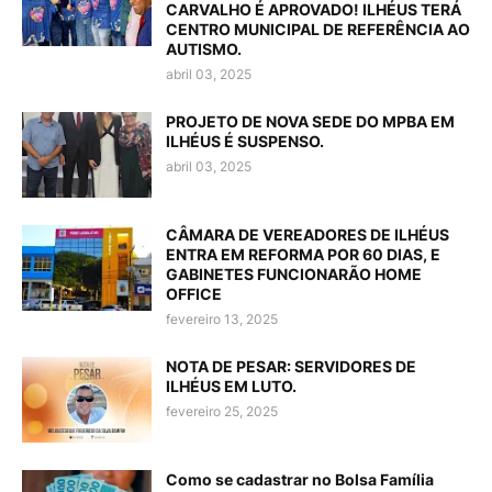
CARVALHO É APROVADO! ILHÉUS TERÁ
CENTRO MUNICIPAL DE REFERÊNCIA AO
AUTISMO.
abril 03, 2025
PROJETO DE NOVA SEDE DO MPBA EM
ILHÉUS É SUSPENSO.
abril 03, 2025
CÂMARA DE VEREADORES DE ILHÉUS
ENTRA EM REFORMA POR 60 DIAS, E
GABINETES FUNCIONARÃO HOME
OFFICE
fevereiro 13, 2025
NOTA DE PESAR: SERVIDORES DE
ILHÉUS EM LUTO.
fevereiro 25, 2025
Como se cadastrar no Bolsa Família