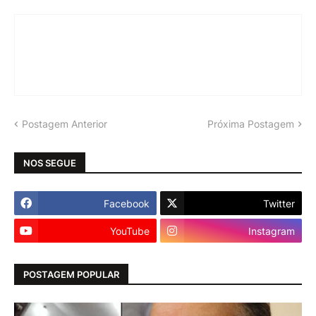
Postagem Anterior
Próxima Postagem
NOS SEGUE
Facebook
Twitter
YouTube
Instagram
POSTAGEM POPULAR