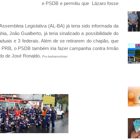
e PSDB e permitiu que Lázaro fosse
ssembleia Legislativa (AL-BA) já teria sido informada da
a, João Gualberto, já teria sinalizado a possibilidade do
aduais e 3 federais. Além de se retirarem do chapão, que
 PRB, o PSDB também iria fazer campanha contra Irmão
ado de José Ronaldo.
Por:bahianotícias