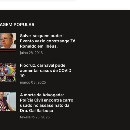
AGEM POPULAR
Salve-se quem puder!
Evento vazio constrange Zé
Ronaldo em Ilhéus.
julho 28, 2018
Fiocruz: carnaval pode
aumentar casos de COVID
19
março 03, 2025
A morte da Advogada:
Polícia Civil encontra carro
usado no assassinato da
Dra. Gal Barbosa
fevereiro 25, 2025