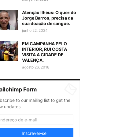
Atenção Ilhéus: O querido
Jorge Barros, precisa da
sua doação de sangue.
junho 22, 2024
EM CAMPANHA PELO
INTERIOR, RUI COSTA
VISITA A CIDADE DE
VALENÇA.
agosto 26, 2018
ailchimp Form
bscribe to our mailing list to get the
w updates.