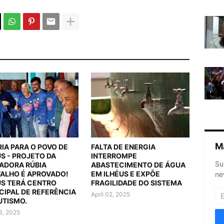
M
RIA PARA O POVO DE
FALTA DE ENERGIA
US - PROJETO DA
INTERROMPE
Su
ADORA RÚBIA
ABASTECIMENTO DE ÁGUA
ALHO É APROVADO!
EM ILHÉUS E EXPÕE
ne
US TERÁ CENTRO
FRAGILIDADE DO SISTEMA
CIPAL DE REFERÊNCIA
April 02, 2025
UTISMO.
03, 2025