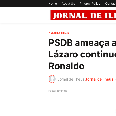
Home
About Us
Privacy Policy
Contac
Página inicial
PSDB ameaça 
Lázaro continu
Ronaldo
Jornal de Ilhéus
Jornal de Ilhéus
-
Postar anúncio