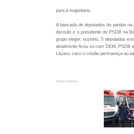
para a majoritária.
A bancada de deputados do partido na A
decisão e o presidente do PSDB na Bahi
grupo eleger, sozinho, 5 deputados est
atualmente ficou só com DEM, PSDB e
Lázaro, caso o cristão permaneça ao l
Postar anúncio