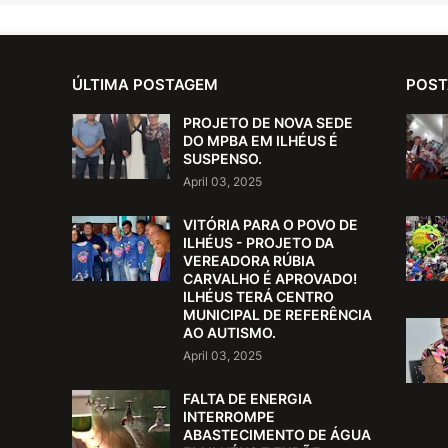
ÚLTIMA POSTAGEM
POST
PROJETO DE NOVA SEDE
DO MPBA EM ILHÉUS É
SUSPENSO.
April 03, 2025
VITÓRIA PARA O POVO DE
ILHÉUS - PROJETO DA
VEREADORA RÚBIA
CARVALHO É APROVADO!
ILHÉUS TERÁ CENTRO
MUNICIPAL DE REFERÊNCIA
AO AUTISMO.
April 03, 2025
FALTA DE ENERGIA
INTERROMPE
ABASTECIMENTO DE ÁGUA