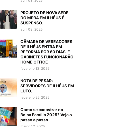
abril 03, 2025
PROJETO DE NOVA SEDE
DO MPBA EM ILHÉUS É
SUSPENSO.
abril 03, 2025
CÂMARA DE VEREADORES
DE ILHÉUS ENTRA EM
REFORMA POR 60 DIAS, E
GABINETES FUNCIONARÃO
HOME OFFICE
fevereiro 13, 2025
NOTA DE PESAR:
SERVIDORES DE ILHÉUS EM
LUTO.
fevereiro 25, 2025
Como se cadastrar no
Bolsa Família 2025? Veja o
passo a passo.
março 12, 2025