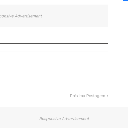
ponsive Advertisement
Próxima Postagem
Responsive Advertisement