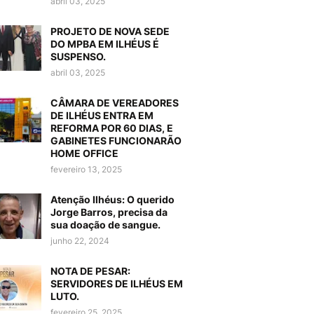
abril 03, 2025
PROJETO DE NOVA SEDE
DO MPBA EM ILHÉUS É
SUSPENSO.
abril 03, 2025
CÂMARA DE VEREADORES
DE ILHÉUS ENTRA EM
REFORMA POR 60 DIAS, E
GABINETES FUNCIONARÃO
HOME OFFICE
fevereiro 13, 2025
Atenção Ilhéus: O querido
Jorge Barros, precisa da
sua doação de sangue.
junho 22, 2024
NOTA DE PESAR:
SERVIDORES DE ILHÉUS EM
LUTO.
fevereiro 25, 2025