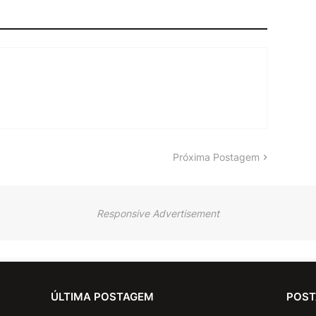
Próxima Postagem
Responsive Advertisement
ÚLTIMA POSTAGEM
POST