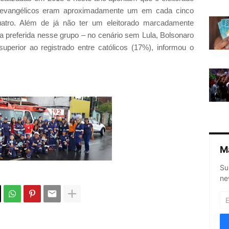
 evangélicos eram aproximadamente um em cada cinco
atro. Além de já não ter um eleitorado marcadamente
a preferida nesse grupo – no cenário sem Lula, Bolsonaro
erior ao registrado entre católicos (17%), informou o
M
Su
ne