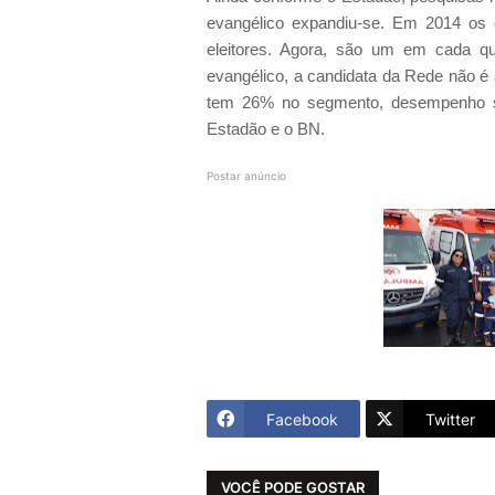
evangélico expandiu-se. Em 2014 os
eleitores. Agora, são um em cada qu
evangélico, a candidata da Rede não é 
tem 26% no segmento, desempenho sup
Estadão e o BN.
Postar anúncio
Facebook
Twitter
VOCÊ PODE GOSTAR