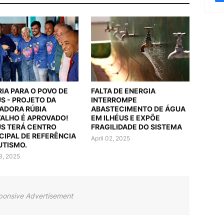
RIA PARA O POVO DE
FALTA DE ENERGIA
US - PROJETO DA
INTERROMPE
ADORA RÚBIA
ABASTECIMENTO DE ÁGUA
ALHO É APROVADO!
EM ILHÉUS E EXPÕE
US TERÁ CENTRO
FRAGILIDADE DO SISTEMA
CIPAL DE REFERÊNCIA
April 02, 2025
UTISMO.
03, 2025
ponsive Advertisement