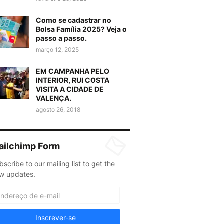
Como se cadastrar no
Bolsa Família 2025? Veja o
passo a passo.
março 12, 2025
EM CAMPANHA PELO
INTERIOR, RUI COSTA
VISITA A CIDADE DE
VALENÇA.
agosto 26, 2018
ailchimp Form
bscribe to our mailing list to get the
w updates.