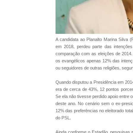
A candidata ao Planalto Marina Silva (
em 2018, perdeu parte das intenções
comparação com as eleições de 2014.
os evangélicos apenas 12% das intençõe
ou seguidores de outras religiões, seg
Quando disputou a Presidência em 2014
era de cerca de 43%, 12 pontos porcent
Se ela não tivesse perdido apoio entre os 
deste ano. No cenário sem o ex-presid
12% das preferências no eleitorado total
do PSL.
Ainda conforme o Estadão, pesquisas r