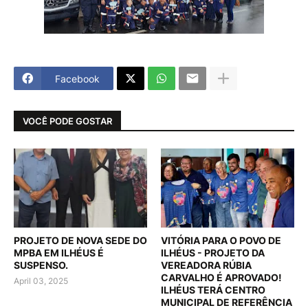
Facebook
VOCÊ PODE GOSTAR
PROJETO DE NOVA SEDE DO
VITÓRIA PARA O POVO DE
MPBA EM ILHÉUS É
ILHÉUS - PROJETO DA
SUSPENSO.
VEREADORA RÚBIA
CARVALHO É APROVADO!
April 03, 2025
ILHÉUS TERÁ CENTRO
MUNICIPAL DE REFERÊNCIA