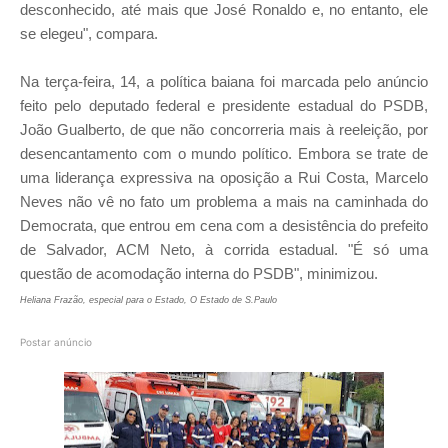
desconhecido, até mais que José Ronaldo e, no entanto, ele
se elegeu", compara.
Na terça-feira, 14, a política baiana foi marcada pelo anúncio
feito pelo deputado federal e presidente estadual do PSDB,
João Gualberto, de que não concorreria mais à reeleição, por
desencantamento com o mundo político. Embora se trate de
uma liderança expressiva na oposição a Rui Costa, Marcelo
Neves não vê no fato um problema a mais na caminhada do
Democrata, que entrou em cena com a desistência do prefeito
de Salvador, ACM Neto, à corrida estadual. "É só uma
questão de acomodação interna do PSDB", minimizou.
Heliana Frazão, especial para o Estado, O Estado de S.Paulo
Postar anúncio