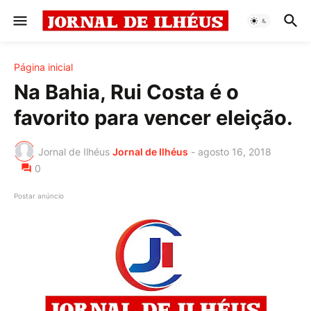
Página inicial
Na Bahia, Rui Costa é o
favorito para vencer eleição.
Jornal de Ilhéus
Jornal de Ilhéus
-
agosto 16, 2018
0
Postar anúncio