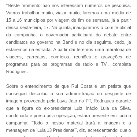
"Neste momento não nos interessam números de pesquisa.
Vamos trabalhar muito, viajar muito, faremos uma média de
15 a 16 municípios por viagem de fim de semana, já a partir
dessa sexta-feira, 17. Na quinta, inauguramos o comitê oficial
da campanha, o governador participará do debate entre
candidatos ao governo na Band e no dia seguinte, cedo, já
estaremos na estrada. A partir daí teremos uma maratona de
viagens, carreatas, comícios, reuniões e gravações de
programas para os programas de rádio e TV", completa
Rodrigues.
Sobre o entendimento de que Rui Costa é um petista que
conseguiu descolou a sua administração do desgaste de
imagem provocado pela Lava Jato no PT, Rodrigues garante
que a figura do ex-presidente Luiz Inácio Lula da Silva,
condenado e preso pela operação, estará presente em toda a
campanha. "Todo o nosso material trará a imagem e a
mensagem de 'Lula 13 Presidente'", diz, acrescentando, que o