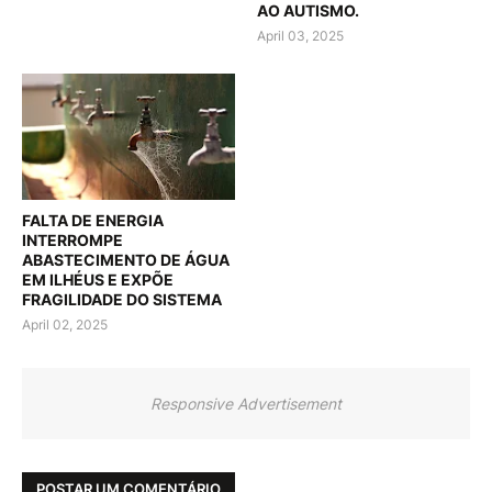
AO AUTISMO.
April 03, 2025
FALTA DE ENERGIA
INTERROMPE
ABASTECIMENTO DE ÁGUA
EM ILHÉUS E EXPÕE
FRAGILIDADE DO SISTEMA
April 02, 2025
Responsive Advertisement
POSTAR UM COMENTÁRIO