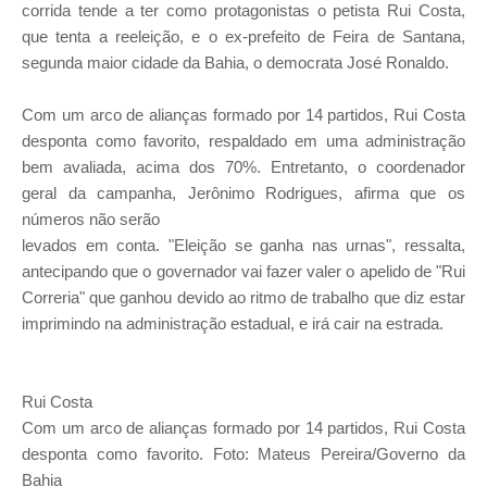
corrida tende a ter como protagonistas o petista Rui Costa,
que tenta a reeleição, e o ex-prefeito de Feira de Santana,
segunda maior cidade da Bahia, o democrata José Ronaldo.
Com um arco de alianças formado por 14 partidos, Rui Costa
desponta como favorito, respaldado em uma administração
bem avaliada, acima dos 70%. Entretanto, o coordenador
geral da campanha, Jerônimo Rodrigues, afirma que os
números não serão
levados em conta. "Eleição se ganha nas urnas", ressalta,
antecipando que o governador vai fazer valer o apelido de "Rui
Correria" que ganhou devido ao ritmo de trabalho que diz estar
imprimindo na administração estadual, e irá cair na estrada.
Rui Costa
Com um arco de alianças formado por 14 partidos, Rui Costa
desponta como favorito. Foto: Mateus Pereira/Governo da
Bahia