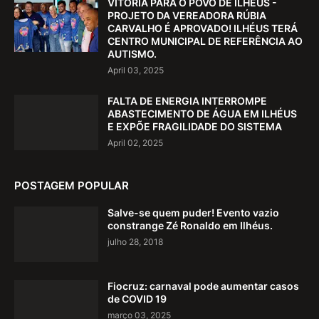
VITÓRIA PARA O POVO DE ILHÉUS -
PROJETO DA VEREADORA RÚBIA
CARVALHO É APROVADO! ILHÉUS TERÁ
CENTRO MUNICIPAL DE REFERÊNCIA AO
AUTISMO.
April 03, 2025
FALTA DE ENERGIA INTERROMPE
ABASTECIMENTO DE ÁGUA EM ILHÉUS
E EXPÕE FRAGILIDADE DO SISTEMA
April 02, 2025
POSTAGEM POPULAR
Salve-se quem puder! Evento vazio
constrange Zé Ronaldo em Ilhéus.
julho 28, 2018
Fiocruz: carnaval pode aumentar casos
de COVID 19
março 03, 2025