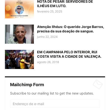
NOTA DE PESAR: SERVIDORES DE
ILHÉUS EM LUTO.
fevereiro 25, 2025
Atenção Ilhéus: O querido Jorge Barros,
precisa da sua doação de sangue.
junho 22, 2024
EM CAMPANHA PELO INTERIOR, RUI
COSTA VISITA A CIDADE DE VALENÇA.
agosto 26, 2018
Mailchimp Form
Subscribe to our mailing list to get the new updates.