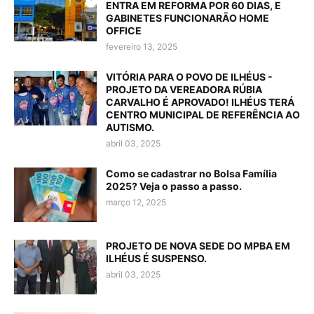
ENTRA EM REFORMA POR 60 DIAS, E
GABINETES FUNCIONARÃO HOME
OFFICE
fevereiro 13, 2025
VITÓRIA PARA O POVO DE ILHÉUS -
PROJETO DA VEREADORA RÚBIA
CARVALHO É APROVADO! ILHÉUS TERÁ
CENTRO MUNICIPAL DE REFERÊNCIA AO
AUTISMO.
abril 03, 2025
Como se cadastrar no Bolsa Família
2025? Veja o passo a passo.
março 12, 2025
PROJETO DE NOVA SEDE DO MPBA EM
ILHÉUS É SUSPENSO.
abril 03, 2025