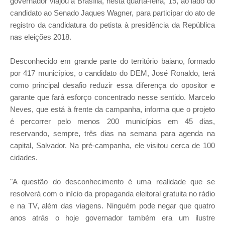
governador viajou a Brasília, nesta quarta-feira, 15, ao lado do
candidato ao Senado Jaques Wagner, para participar do ato de
registro da candidatura do petista à presidência da República
nas eleições 2018.
Desconhecido em grande parte do território baiano, formado
por 417 municípios, o candidato do DEM, José Ronaldo, terá
como principal desafio reduzir essa diferença do opositor e
garante que fará esforço concentrado nesse sentido. Marcelo
Neves, que está à frente da campanha, informa que o projeto
é percorrer pelo menos 200 municípios em 45 dias,
reservando, sempre, três dias na semana para agenda na
capital, Salvador. Na pré-campanha, ele visitou cerca de 100
cidades.
"A questão do desconhecimento é uma realidade que se
resolverá com o início da propaganda eleitoral gratuita no rádio
e na TV, além das viagens. Ninguém pode negar que quatro
anos atrás o hoje governador também era um ilustre