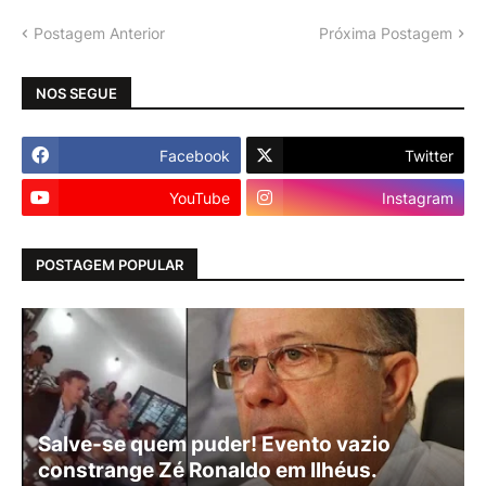
Postagem Anterior
Próxima Postagem
NOS SEGUE
Facebook
Twitter
YouTube
Instagram
POSTAGEM POPULAR
Salve-se quem puder! Evento vazio
constrange Zé Ronaldo em Ilhéus.