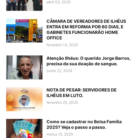
abril 03, 2025
CÂMARA DE VEREADORES DE ILHÉUS
ENTRA EM REFORMA POR 60 DIAS, E
GABINETES FUNCIONARÃO HOME
OFFICE
fevereiro 13, 2025
Atenção Ilhéus: O querido Jorge Barros,
precisa da sua doação de sangue.
junho 22, 2024
NOTA DE PESAR: SERVIDORES DE
ILHÉUS EM LUTO.
fevereiro 25, 2025
Como se cadastrar no Bolsa Família
2025? Veja o passo a passo.
março 12, 2025