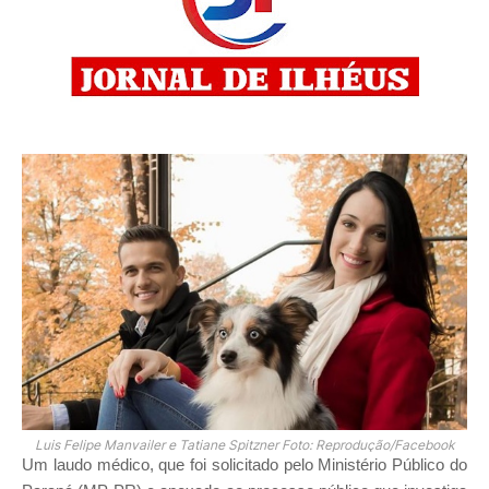
Luis Felipe Manvailer e Tatiane Spitzner Foto: Reprodução/Facebook
Um laudo médico, que foi solicitado pelo Ministério Público do