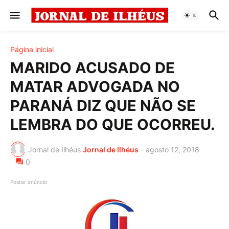
Página inicial
MARIDO ACUSADO DE
MATAR ADVOGADA NO
PARANÁ DIZ QUE NÃO SE
LEMBRA DO QUE OCORREU.
Jornal de Ilhéus
Jornal de Ilhéus
-
agosto 12, 2018
0
Postar anúncio