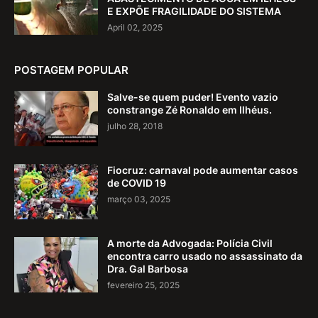
E EXPÕE FRAGILIDADE DO SISTEMA
April 02, 2025
POSTAGEM POPULAR
Salve-se quem puder! Evento vazio
constrange Zé Ronaldo em Ilhéus.
julho 28, 2018
Fiocruz: carnaval pode aumentar casos
de COVID 19
março 03, 2025
A morte da Advogada: Polícia Civil
encontra carro usado no assassinato da
Dra. Gal Barbosa
fevereiro 25, 2025