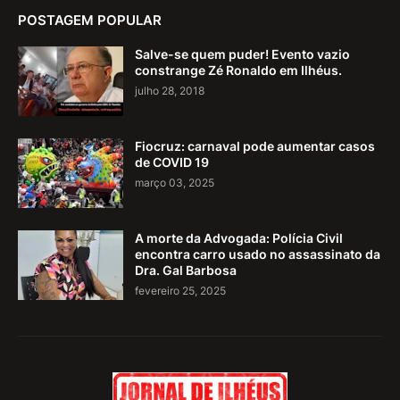
POSTAGEM POPULAR
Salve-se quem puder! Evento vazio
constrange Zé Ronaldo em Ilhéus.
julho 28, 2018
Fiocruz: carnaval pode aumentar casos
de COVID 19
março 03, 2025
A morte da Advogada: Polícia Civil
encontra carro usado no assassinato da
Dra. Gal Barbosa
fevereiro 25, 2025