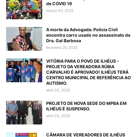
de COVID 19
março 03, 2025
A morte da Advogada: Polícia Civil
encontra carro usado no assassinato da
Dra. Gal Barbosa
fevereiro 25, 2025
VITÓRIA PARA O POVO DE ILHÉUS -
PROJETO DA VEREADORA RÚBIA
CARVALHO É APROVADO! ILHÉUS TERÁ
CENTRO MUNICIPAL DE REFERÊNCIA AO
AUTISMO.
abril 03, 2025
PROJETO DE NOVA SEDE DO MPBA EM
ILHÉUS É SUSPENSO.
abril 03, 2025
CÂMARA DE VEREADORES DE ILHÉUS