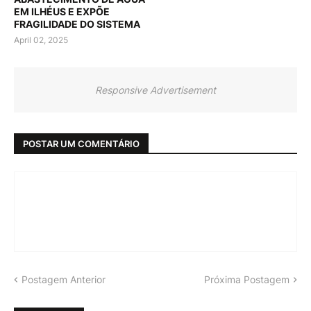
EM ILHÉUS E EXPÕE
FRAGILIDADE DO SISTEMA
April 02, 2025
Responsive Advertisement
POSTAR UM COMENTÁRIO
Postagem Anterior
Próxima Postagem