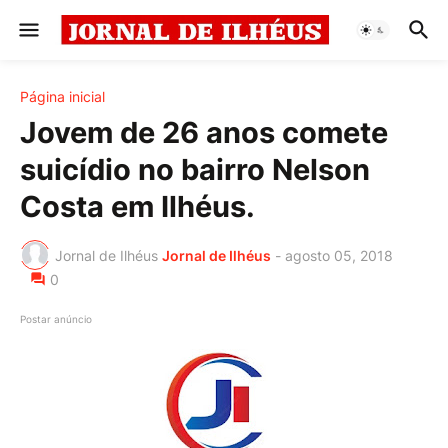
Página inicial
Jovem de 26 anos comete
suicídio no bairro Nelson
Costa em Ilhéus.
Jornal de Ilhéus
Jornal de Ilhéus
-
agosto 05, 2018
0
Postar anúncio