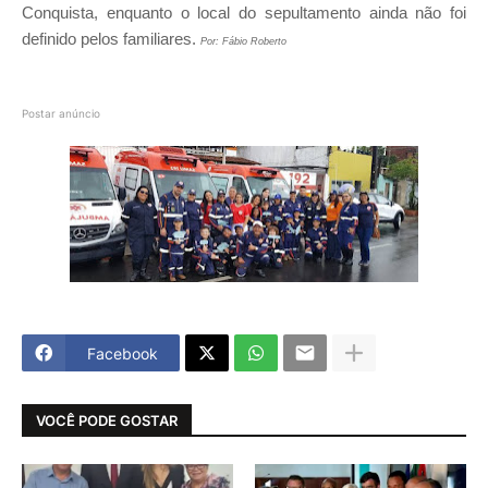
Conquista, enquanto o local do sepultamento ainda não foi
definido pelos familiares.
Por: Fábio Roberto
Postar anúncio
Facebook
VOCÊ PODE GOSTAR