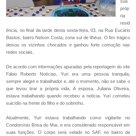
sua
próp
ria
resid
ência, no final da tarde desta sexta-feira, 03, na Rua Eucário
Bastos, bairro Nelson Costa, zona sul de Ilhéus. O fim trágico
deixou os vizinhos chocados e ganhou forte comoção nas
redes sociais.
De acordo com informações apuradas pela reportagem do site
Fábio Roberto Notícias, Yuri era uma pessoa tranquila,
sempre alegre e trabalhador e, até o momento, não se sabe o
que levou tirar a própria vida. A esposa, Juliana Oliveira,
estava trabalhando quando recebeu a notícia. Yuri cometeu
suicídio na frente do filho e do sobrinho.
Atualmente, Yuri estava trabalhando como vigilante no
Condomínio Brisa do Mar, e era considerado responsável em
suas funções. O corpo será velado no SAF, no bairro da