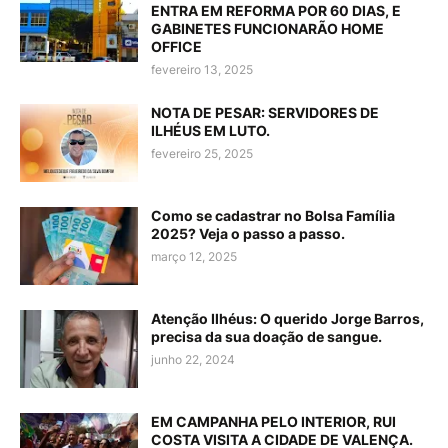
ENTRA EM REFORMA POR 60 DIAS, E
GABINETES FUNCIONARÃO HOME
OFFICE
fevereiro 13, 2025
NOTA DE PESAR: SERVIDORES DE
ILHÉUS EM LUTO.
fevereiro 25, 2025
Como se cadastrar no Bolsa Família
2025? Veja o passo a passo.
março 12, 2025
Atenção Ilhéus: O querido Jorge Barros,
precisa da sua doação de sangue.
junho 22, 2024
EM CAMPANHA PELO INTERIOR, RUI
COSTA VISITA A CIDADE DE VALENÇA.