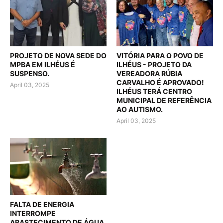
PROJETO DE NOVA SEDE DO
VITÓRIA PARA O POVO DE
MPBA EM ILHÉUS É
ILHÉUS - PROJETO DA
SUSPENSO.
VEREADORA RÚBIA
CARVALHO É APROVADO!
April 03, 2025
ILHÉUS TERÁ CENTRO
MUNICIPAL DE REFERÊNCIA
AO AUTISMO.
April 03, 2025
FALTA DE ENERGIA
INTERROMPE
ABASTECIMENTO DE ÁGUA