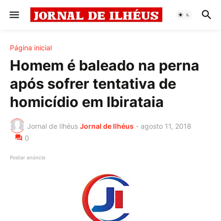
Página inicial
Homem é baleado na perna
após sofrer tentativa de
homicídio em Ibirataia
Jornal de Ilhéus
Jornal de Ilhéus
-
agosto 11, 2018
0
Postar anúncio