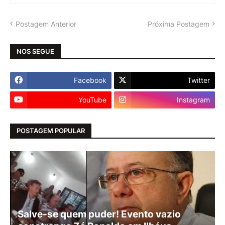
Postagem Anterior
Próxima Postagem
NOS SEGUE
Facebook
Twitter
YouTube
Instagram
POSTAGEM POPULAR
Salve-se quem puder! Evento vazio