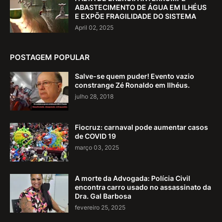
ABASTECIMENTO DE ÁGUA EM ILHÉUS
E EXPÕE FRAGILIDADE DO SISTEMA
April 02, 2025
POSTAGEM POPULAR
Salve-se quem puder! Evento vazio
constrange Zé Ronaldo em Ilhéus.
julho 28, 2018
Fiocruz: carnaval pode aumentar casos
de COVID 19
março 03, 2025
A morte da Advogada: Polícia Civil
encontra carro usado no assassinato da
Dra. Gal Barbosa
fevereiro 25, 2025