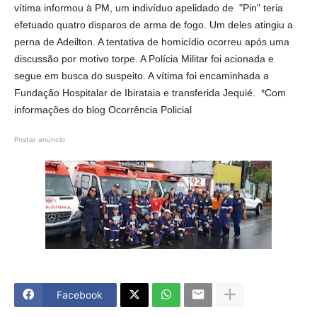
vítima informou à PM, um indivíduo apelidado de "Pin" teria
efetuado quatro disparos de arma de fogo. Um deles atingiu a
perna de Adeilton. A tentativa de homicídio ocorreu após uma
discussão por motivo torpe. A Polícia Militar foi acionada e
segue em busca do suspeito. A vítima foi encaminhada a
Fundação Hospitalar de Ibirataia e transferida Jequié. *Com
informações do blog Ocorrência Policial
Postar anúncio
Facebook