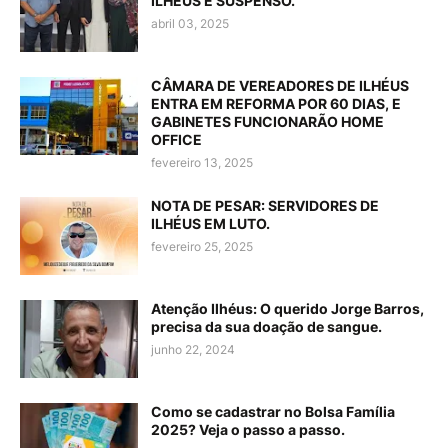
ILHÉUS É SUSPENSO.
abril 03, 2025
CÂMARA DE VEREADORES DE ILHÉUS
ENTRA EM REFORMA POR 60 DIAS, E
GABINETES FUNCIONARÃO HOME
OFFICE
fevereiro 13, 2025
NOTA DE PESAR: SERVIDORES DE
ILHÉUS EM LUTO.
fevereiro 25, 2025
Atenção Ilhéus: O querido Jorge Barros,
precisa da sua doação de sangue.
junho 22, 2024
Como se cadastrar no Bolsa Família
2025? Veja o passo a passo.