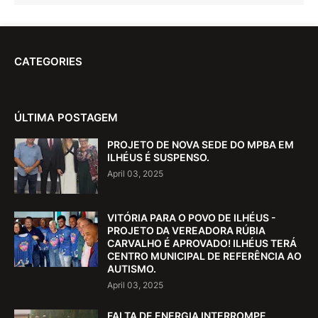
CATEGORIES
ÚLTIMA POSTAGEM
PROJETO DE NOVA SEDE DO MPBA EM
ILHÉUS É SUSPENSO.
April 03, 2025
VITÓRIA PARA O POVO DE ILHÉUS -
PROJETO DA VEREADORA RÚBIA
CARVALHO É APROVADO! ILHÉUS TERÁ
CENTRO MUNICIPAL DE REFERÊNCIA AO
AUTISMO.
April 03, 2025
FALTA DE ENERGIA INTERROMPE