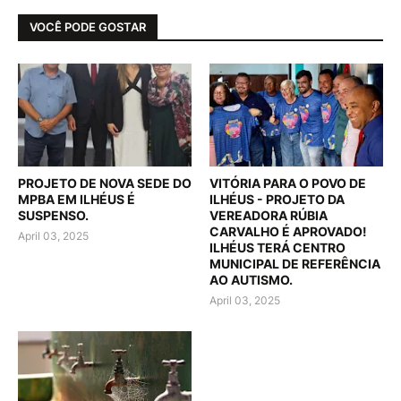
VOCÊ PODE GOSTAR
PROJETO DE NOVA SEDE DO
VITÓRIA PARA O POVO DE
MPBA EM ILHÉUS É
ILHÉUS - PROJETO DA
SUSPENSO.
VEREADORA RÚBIA
CARVALHO É APROVADO!
April 03, 2025
ILHÉUS TERÁ CENTRO
MUNICIPAL DE REFERÊNCIA
AO AUTISMO.
April 03, 2025