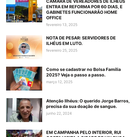
CÂMARA DE VEREADORES DE ILHÉUS
ENTRA EM REFORMA POR 60 DIAS, E
GABINETES FUNCIONARÃO HOME
OFFICE
fevereiro 13, 2025
NOTA DE PESAR: SERVIDORES DE
ILHÉUS EM LUTO.
fevereiro 25, 2025
Como se cadastrar no Bolsa Família
2025? Veja o passo a passo.
março 12, 2025
Atenção Ilhéus: O querido Jorge Barros,
precisa da sua doação de sangue.
junho 22, 2024
EM CAMPANHA PELO INTERIOR, RUI