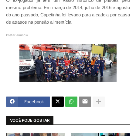
O ex-jogador já tem um vasto histórico de prisões pelo
mesmo problema. Em março de 2014, julho de 2016 e agosto
do ano passado, Capetinha foi levado para a cadeia por causa
de atrasos na pensão alimentícia.
Postar anúncio
Facebook
VOCÊ PODE GOSTAR