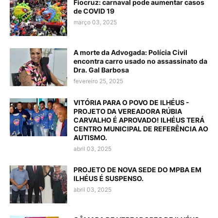
Fiocruz: carnaval pode aumentar casos
de COVID 19
março 03, 2025
A morte da Advogada: Polícia Civil
encontra carro usado no assassinato da
Dra. Gal Barbosa
fevereiro 25, 2025
VITÓRIA PARA O POVO DE ILHÉUS -
PROJETO DA VEREADORA RÚBIA
CARVALHO É APROVADO! ILHÉUS TERÁ
CENTRO MUNICIPAL DE REFERÊNCIA AO
AUTISMO.
abril 03, 2025
PROJETO DE NOVA SEDE DO MPBA EM
ILHÉUS É SUSPENSO.
abril 03, 2025