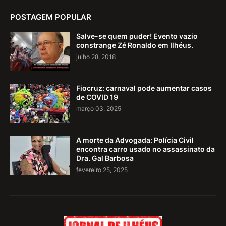
POSTAGEM POPULAR
Salve-se quem puder! Evento vazio
constrange Zé Ronaldo em Ilhéus.
julho 28, 2018
Fiocruz: carnaval pode aumentar casos
de COVID 19
março 03, 2025
A morte da Advogada: Polícia Civil
encontra carro usado no assassinato da
Dra. Gal Barbosa
fevereiro 25, 2025