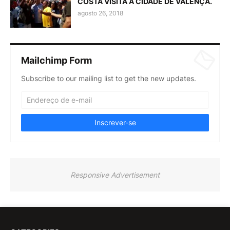
COSTA VISITA A CIDADE DE VALENÇA.
agosto 26, 2018
Mailchimp Form
Subscribe to our mailing list to get the new updates.
Responsive Advertisement