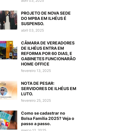
abril 03, 2025
PROJETO DE NOVA SEDE
DO MPBA EM ILHÉUS É
SUSPENSO.
abril 03, 2025
CÂMARA DE VEREADORES
DE ILHÉUS ENTRA EM
REFORMA POR 60 DIAS, E
GABINETES FUNCIONARÃO
HOME OFFICE
fevereiro 13, 2025
NOTA DE PESAR:
SERVIDORES DE ILHÉUS EM
LUTO.
fevereiro 25, 2025
Como se cadastrar no
Bolsa Família 2025? Veja o
passo a passo.
março 12, 2025