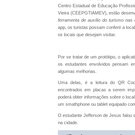
Centro Estadual de Educação Profissi
Vieira (CEEPGTIAMEV), estão desenvo
ferramenta de auxílio do turismo nas
app, os turistas possam conferir a loca
os locais que desejam visitar.
Por se tratar de um protótipo, o aplica
os estudantes envolvidos pensam e
algumas melhorias.
Uma delas, é a leitura do QR Co
encontrados em placas a serem impla
poderá obter informações sobre o loc
um smathphone ou tablet equipado com 
O estudante Jefferson de Jesus falou 
na cidade.