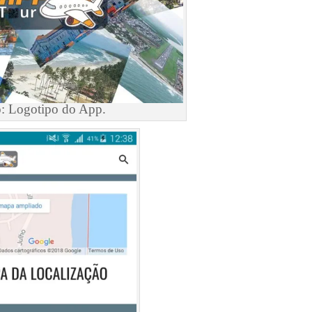
: Logotipo do App.