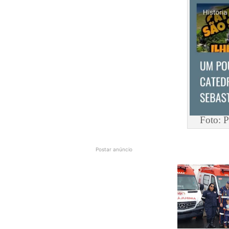
Foto: P
Postar anúncio