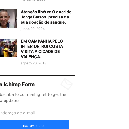
Atenção Ilhéus: O querido
Jorge Barros, precisa da
sua doação de sangue.
junho 22, 2024
EM CAMPANHA PELO
INTERIOR, RUI COSTA
VISITA A CIDADE DE
VALENÇA.
agosto 26, 2018
ailchimp Form
bscribe to our mailing list to get the
w updates.