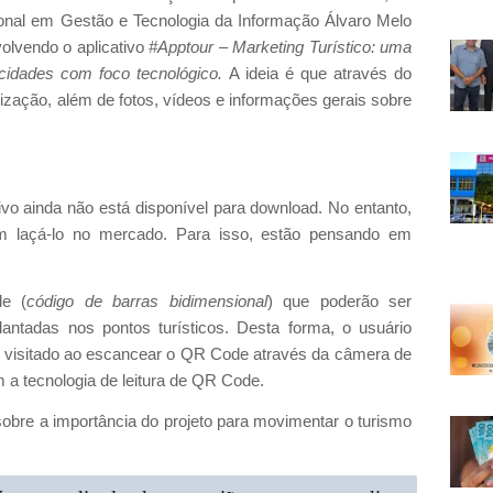
onal em Gestão e Tecnologia da Informação Álvaro Melo
lvendo o aplicativo
#Apptour – Marketing Turístico: uma
 cidades com foco tecnológico.
A ideia é que através do
lização, além de fotos, vídeos e informações gerais sobre
tivo ainda não está disponível para download. No entanto,
m laçá-lo no mercado. Para isso, estão pensando em
de (
código de barras bidimensional
) que poderão ser
ntadas nos pontos turísticos. Desta forma, o usuário
al visitado ao escancear o QR Code através da câmera de
a tecnologia de leitura de QR Code.
sobre a importância do projeto para movimentar o turismo