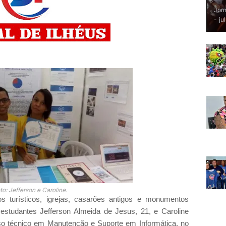
Jorn
-
ju
to: Jefferson e Caroline.
s turísticos, igrejas, casarões antigos e monumentos
s estudantes Jefferson Almeida de Jesus, 21, e Caroline
so técnico em Manutenção e Suporte em Informática, no