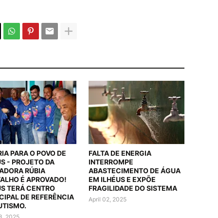
RIA PARA O POVO DE
FALTA DE ENERGIA
US - PROJETO DA
INTERROMPE
ADORA RÚBIA
ABASTECIMENTO DE ÁGUA
ALHO É APROVADO!
EM ILHÉUS E EXPÕE
US TERÁ CENTRO
FRAGILIDADE DO SISTEMA
CIPAL DE REFERÊNCIA
April 02, 2025
UTISMO.
03, 2025