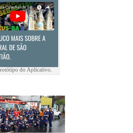
rotótipo do Aplicativo.