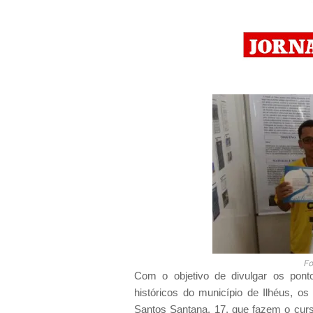
Fo
Com o objetivo de divulgar os ponto
históricos do município de Ilhéus, o
Santos Santana, 17, que fazem o cur