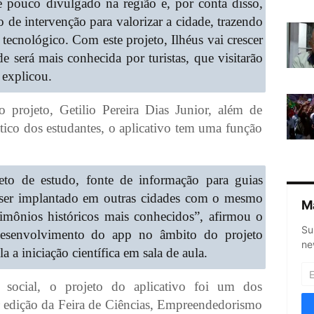
 pouco divulgado na região e, por conta disso,
o de intervenção para valorizar a cidade, trazendo
 tecnológico. Com este projeto, Ilhéus vai crescer
 será mais conhecida por turistas, que visitarão
 explicou.
o projeto, Getilio Pereira Dias Junior, além de
ático dos estudantes, o aplicativo tem uma função
jeto de estudo, fonte de informação para guias
á ser implantado em outras cidades com o mesmo
M
rimônios históricos mais conhecidos”, afirmou o
Su
desenvolvimento do app no âmbito do projeto
ne
a a iniciação científica em sala de aula.
 social, o projeto do aplicativo foi um dos
ª edição da Feira de Ciências, Empreendedorismo