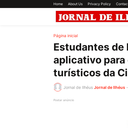
Home
About Us
Privacy Policy
Contac
Página inicial
Estudantes de
aplicativo para
turísticos da C
Jornal de Ilhéus
Jornal de Ilhéus
-
Postar anúncio