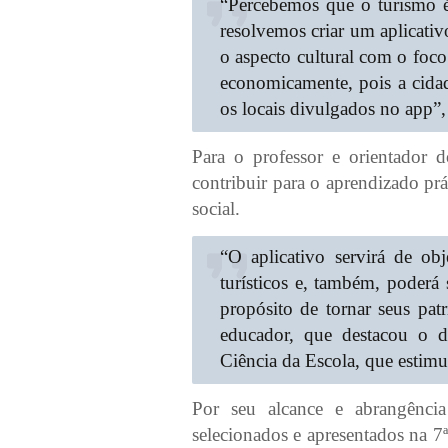
“Percebemos que o turismo é
resolvemos criar um aplicativ
o aspecto cultural com o foco
economicamente, pois a cidade
os locais divulgados no app”,
Para o professor e orientador d
contribuir para o aprendizado pr
social.
“O aplicativo servirá de ob
turísticos e, também, poder
propósito de tornar seus pat
educador, que destacou o 
Ciência da Escola, que estimul
Por seu alcance e abrangência
selecionados e apresentados na 7