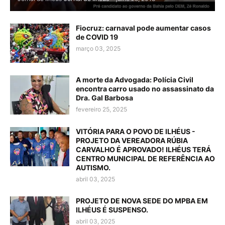
Fiocruz: carnaval pode aumentar casos
de COVID 19
março 03, 2025
A morte da Advogada: Polícia Civil
encontra carro usado no assassinato da
Dra. Gal Barbosa
fevereiro 25, 2025
VITÓRIA PARA O POVO DE ILHÉUS -
PROJETO DA VEREADORA RÚBIA
CARVALHO É APROVADO! ILHÉUS TERÁ
CENTRO MUNICIPAL DE REFERÊNCIA AO
AUTISMO.
abril 03, 2025
PROJETO DE NOVA SEDE DO MPBA EM
ILHÉUS É SUSPENSO.
abril 03, 2025