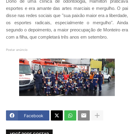
Dono de uma clínica de odontologia, Hamilton praticava
esportes e era amante das artes marciais e mergulho. O pai
disse nas redes sociais que "sua paixão maior era a liberdade,
os esportes radicais, especialmente o mergulho". Ainda
segundo o depoimento, a maior preocupação de Monteiro era
com a filha, que completará três anos em setembro.
Postar anúncio
Facebook
VOCÊ PODE GOSTAR