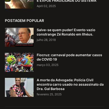
E EXPÕE FRAGILIDADE DO SISTEMA
April 02, 2025
POSTAGEM POPULAR
Salve-se quem puder! Evento vazio
constrange Zé Ronaldo em Ilhéus.
julho 28, 2018
Fiocruz: carnaval pode aumentar casos
de COVID 19
março 03, 2025
A morte da Advogada: Polícia Civil
encontra carro usado no assassinato da
Dra. Gal Barbosa
fevereiro 25, 2025