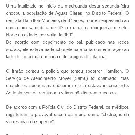
Uma fatalidade no início da madrugada desta segunda-feira
chocou a população de Águas Claras, no Distrito Federal. O
dentista Hamilton Monteiro, de 37 anos, morreu engasgado ao
comer um sanduíche de filé em uma hamburgueria no setor
Norte da cidade, por volta de 0h30.
De acordo com depoimento do pai, publicado nas redes
sociais, ele estava na lanchonete para uma comemoração ao
lado do irmão, da cunhada e de amigos de infância.
O irmão contou à polícia que tentou socorrer Hamilton. O
Serviço de Atendimento Móvel (Samu) foi chamado, mas
quando os socorristas chegaram ele já estava inconsciente.
As tentativas de reanimar a vítima não tiveram sucesso.
De acordo com a Polícia Civil do Distrito Federal, os médicos
registraram a provável causa da morte como "obstrução da
via respiratória superior".