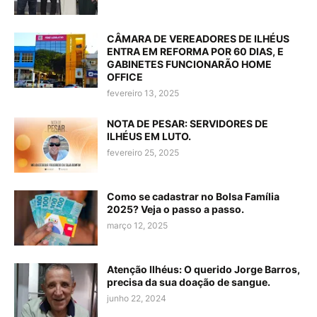
CÂMARA DE VEREADORES DE ILHÉUS
ENTRA EM REFORMA POR 60 DIAS, E
GABINETES FUNCIONARÃO HOME
OFFICE
fevereiro 13, 2025
NOTA DE PESAR: SERVIDORES DE
ILHÉUS EM LUTO.
fevereiro 25, 2025
Como se cadastrar no Bolsa Família
2025? Veja o passo a passo.
março 12, 2025
Atenção Ilhéus: O querido Jorge Barros,
precisa da sua doação de sangue.
junho 22, 2024