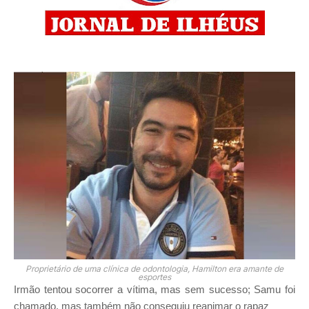
Proprietário de uma clínica de odontologia, Hamilton era amante de
esportes
Irmão tentou socorrer a vítima, mas sem sucesso; Samu foi
chamado, mas também não conseguiu reanimar o rapaz