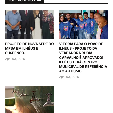
PROJETO DE NOVA SEDE DO
VITÓRIA PARA O POVO DE
MPBA EM ILHÉUS É
ILHÉUS - PROJETO DA
SUSPENSO.
VEREADORA RÚBIA
CARVALHO É APROVADO!
April 03, 2025
ILHÉUS TERÁ CENTRO
MUNICIPAL DE REFERÊNCIA
AO AUTISMO.
April 03, 2025