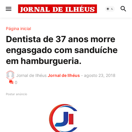
Página inicial
Dentista de 37 anos morre
engasgado com sanduíche
em hamburgueria.
Jornal de Ilhéus
Jornal de Ilhéus
-
agosto 23, 2018
0
Postar anúncio