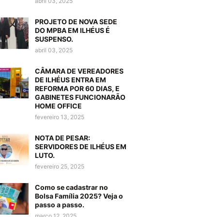
abril 03, 2025
PROJETO DE NOVA SEDE
DO MPBA EM ILHÉUS É
SUSPENSO.
abril 03, 2025
CÂMARA DE VEREADORES
DE ILHÉUS ENTRA EM
REFORMA POR 60 DIAS, E
GABINETES FUNCIONARÃO
HOME OFFICE
fevereiro 13, 2025
NOTA DE PESAR:
SERVIDORES DE ILHÉUS EM
LUTO.
fevereiro 25, 2025
Como se cadastrar no
Bolsa Família 2025? Veja o
passo a passo.
março 12, 2025