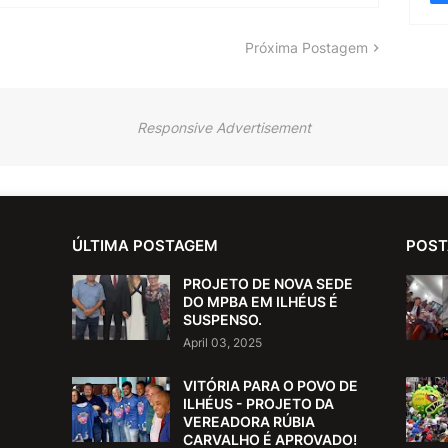
Próxima Postagem
Responsive Advertisement
ÚLTIMA POSTAGEM
POST
PROJETO DE NOVA SEDE
DO MPBA EM ILHÉUS É
SUSPENSO.
April 03, 2025
VITÓRIA PARA O POVO DE
ILHÉUS - PROJETO DA
VEREADORA RÚBIA
CARVALHO É APROVADO!