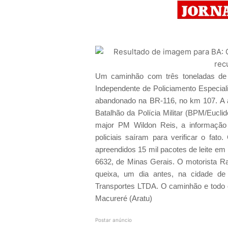
Um caminhão com três toneladas de 
Independente de Policiamento Especial
abandonado na BR-116, no km 107. A a
Batalhão da Polícia Militar (BPM/Eucl
major PM Wildon Reis, a informação
policiais saíram para verificar o fat
apreendidos 15 mil pacotes de leite e
6632, de Minas Gerais. O motorista Ra
queixa, um dia antes, na cidade d
Transportes LTDA. O caminhão e todo o 
Macureré (Aratu)
Postar anúncio