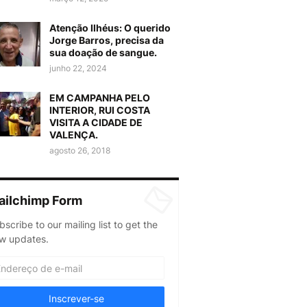
Atenção Ilhéus: O querido
Jorge Barros, precisa da
sua doação de sangue.
junho 22, 2024
EM CAMPANHA PELO
INTERIOR, RUI COSTA
VISITA A CIDADE DE
VALENÇA.
agosto 26, 2018
ailchimp Form
bscribe to our mailing list to get the
w updates.