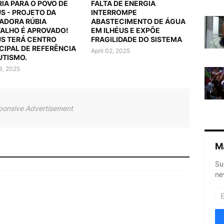
RIA PARA O POVO DE
FALTA DE ENERGIA
US - PROJETO DA
INTERROMPE
ADORA RÚBIA
ABASTECIMENTO DE ÁGUA
ALHO É APROVADO!
EM ILHÉUS E EXPÕE
US TERÁ CENTRO
FRAGILIDADE DO SISTEMA
CIPAL DE REFERÊNCIA
April 02, 2025
UTISMO.
03, 2025
ponsive Advertisement
M
Su
ne