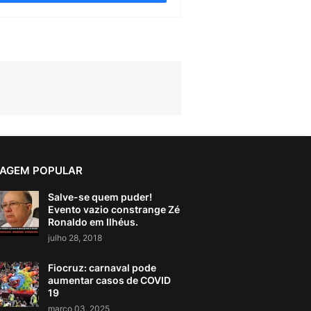
AGEM POPULAR
Salve-se quem puder!
Evento vazio constrange Zé
Ronaldo em Ilhéus.
julho 28, 2018
Fiocruz: carnaval pode
aumentar casos de COVID
19
março 03, 2025