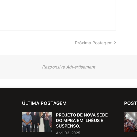
Próxima Postagem
Responsive Advertisement
ÚLTIMA POSTAGEM
POST
PROJETO DE NOVA SEDE
DO MPBA EM ILHÉUS É
SUSPENSO.
April 03, 2025