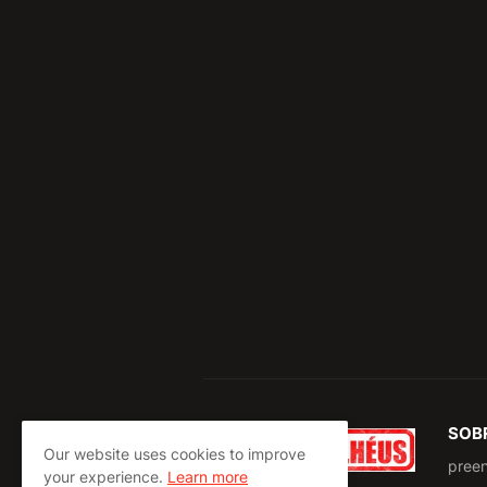
SOB
Our website uses cookies to improve
pree
your experience.
Learn more