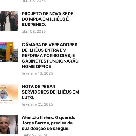
abril 03, 2025
PROJETO DE NOVA SEDE
DO MPBA EM ILHÉUS É
SUSPENSO.
abril 03, 2025
CÂMARA DE VEREADORES
DE ILHÉUS ENTRA EM
REFORMA POR 60 DIAS, E
GABINETES FUNCIONARÃO
HOME OFFICE
fevereiro 13, 2025
NOTA DE PESAR:
SERVIDORES DE ILHÉUS EM
LUTO.
fevereiro 25, 2025
Atenção Ilhéus: O querido
Jorge Barros, precisa da
sua doação de sangue.
junho 22, 2024