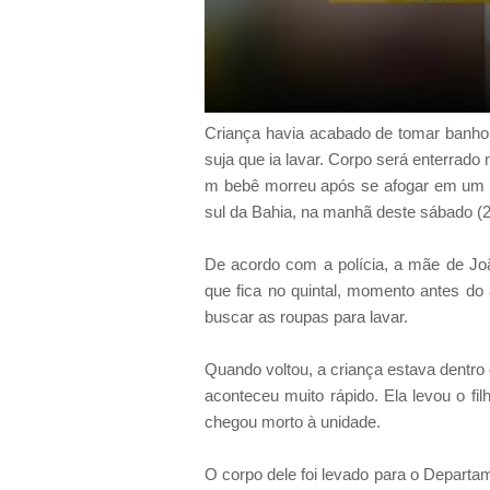
Criança havia acabado de tomar banh
suja que ia lavar. Corpo será enterrado 
m bebê morreu após se afogar em um ba
sul da Bahia, na manhã deste sábado (2
De acordo com a polícia, a mãe de Joã
que fica no quintal, momento antes do 
buscar as roupas para lavar.
Quando voltou, a criança estava dentro
aconteceu muito rápido. Ela levou o fi
chegou morto à unidade.
O corpo dele foi levado para o Departam