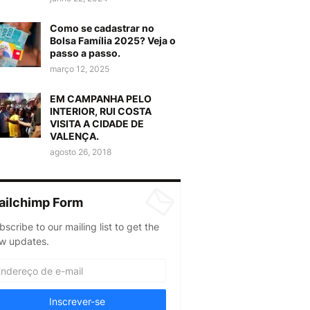
Como se cadastrar no
Bolsa Família 2025? Veja o
passo a passo.
março 12, 2025
EM CAMPANHA PELO
INTERIOR, RUI COSTA
VISITA A CIDADE DE
VALENÇA.
agosto 26, 2018
ailchimp Form
bscribe to our mailing list to get the
w updates.