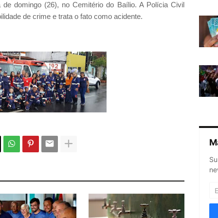
de domingo (26), no Cemitério do Baílio. A Polícia Civil
lidade de crime e trata o fato como acidente.
M
Su
ne