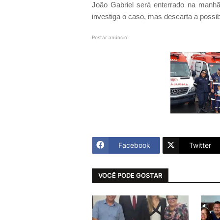
João Gabriel será enterrado na manhã 
investiga o caso, mas descarta a possibi
Postar anúncio
Facebook
Twitter
VOCÊ PODE GOSTAR