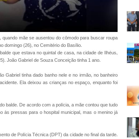
o, quando mãe se ausentou do cômodo para buscar roupa
no domingo (26), no Cemitério do Basílio.
lde que estava no quintal de casa, na cidade de Ilhéus,
5). João Gabriel de Souza Conceição tinha 1 ano.
o Gabriel tinha dado banho nele e no irmão, no banheiro
acidente. Ela deixou as crianças no espaço, enquanto foi
 do balde. De acordo com a polícia, a mãe contou que tudo
lho às pressas para o hospital municipal, mas o menino já
ento de Polícia Técnica (DPT) da cidade no final da tarde.