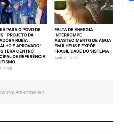
RIA PARA O POVO DE
FALTA DE ENERGIA
US - PROJETO DA
INTERROMPE
ADORA RÚBIA
ABASTECIMENTO DE ÁGUA
ALHO É APROVADO!
EM ILHÉUS E EXPÕE
US TERÁ CENTRO
FRAGILIDADE DO SISTEMA
CIPAL DE REFERÊNCIA
April 02, 2025
UTISMO.
03, 2025
ponsive Advertisement