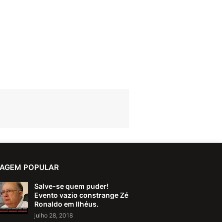
AGEM POPULAR
Salve-se quem puder!
Evento vazio constrange Zé
Ronaldo em Ilhéus.
julho 28, 2018