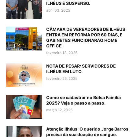
ILHÉUS É SUSPENSO.
abril 03, 2025
CÂMARA DE VEREADORES DE ILHÉUS
ENTRA EM REFORMA POR 60 DIAS, E
GABINETES FUNCIONARÃO HOME
OFFICE
fevereiro 13, 2025
NOTA DE PESAR: SERVIDORES DE
ILHÉUS EM LUTO.
fevereiro 25, 2025
Como se cadastrar no Bolsa Família
2025? Veja o passo a passo.
março 12, 2025
Atenção Ilhéus: O querido Jorge Barros,
precisa da sua doação de sangue.