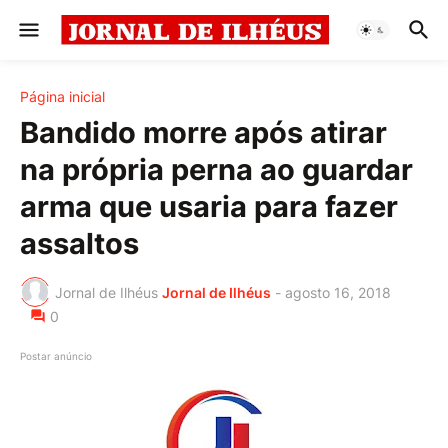
Página inicial
Bandido morre após atirar
na própria perna ao guardar
arma que usaria para fazer
assaltos
Jornal de Ilhéus
Jornal de Ilhéus
-
agosto 16, 2018
0
Postar anúncio