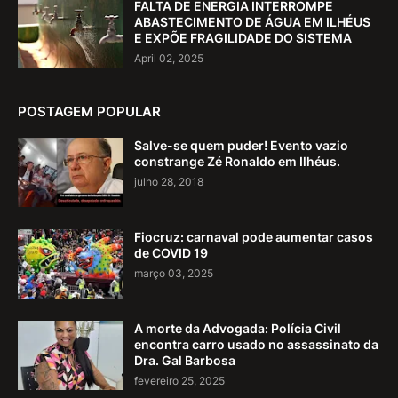
FALTA DE ENERGIA INTERROMPE
ABASTECIMENTO DE ÁGUA EM ILHÉUS
E EXPÕE FRAGILIDADE DO SISTEMA
April 02, 2025
POSTAGEM POPULAR
Salve-se quem puder! Evento vazio
constrange Zé Ronaldo em Ilhéus.
julho 28, 2018
Fiocruz: carnaval pode aumentar casos
de COVID 19
março 03, 2025
A morte da Advogada: Polícia Civil
encontra carro usado no assassinato da
Dra. Gal Barbosa
fevereiro 25, 2025