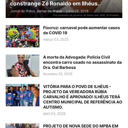
constrange Zé Ronaldo em Ilhéus.
Jornal de Ilhéus
Jornal de Ilhéus
-
julho 28, 2018
Fiocruz: carnaval pode aumentar casos
de COVID 19
março 03, 2025
A morte da Advogada: Polícia Civil
encontra carro usado no assassinato da
Dra. Gal Barbosa
fevereiro 25, 2025
VITÓRIA PARA O POVO DE ILHÉUS -
PROJETO DA VEREADORA RÚBIA
CARVALHO É APROVADO! ILHÉUS TERÁ
CENTRO MUNICIPAL DE REFERÊNCIA AO
AUTISMO.
abril 03, 2025
PROJETO DE NOVA SEDE DO MPBA EM