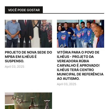
VOCÊ PODE GOSTAR
PROJETO DE NOVA SEDE DO
VITÓRIA PARA O POVO DE
MPBA EM ILHÉUS É
ILHÉUS - PROJETO DA
SUSPENSO.
VEREADORA RÚBIA
CARVALHO É APROVADO!
April 03, 2025
ILHÉUS TERÁ CENTRO
MUNICIPAL DE REFERÊNCIA
AO AUTISMO.
April 03, 2025