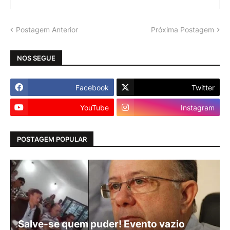
Postagem Anterior
Próxima Postagem
NOS SEGUE
Facebook
Twitter
YouTube
Instagram
POSTAGEM POPULAR
Salve-se quem puder! Evento vazio