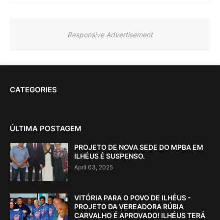
Responsive Advertisement
CATEGORIES
ÚLTIMA POSTAGEM
PROJETO DE NOVA SEDE DO MPBA EM
ILHÉUS É SUSPENSO.
April 03, 2025
VITÓRIA PARA O POVO DE ILHÉUS -
PROJETO DA VEREADORA RÚBIA
CARVALHO É APROVADO! ILHÉUS TERÁ