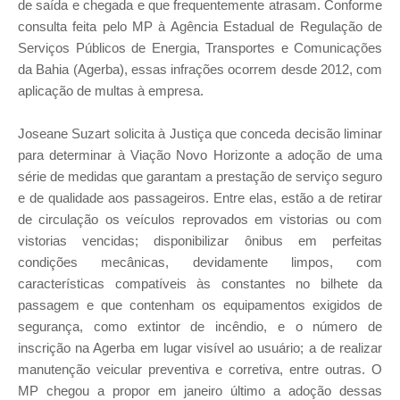
de saída e chegada e que frequentemente atrasam. Conforme
consulta feita pelo MP à Agência Estadual de Regulação de
Serviços Públicos de Energia, Transportes e Comunicações
da Bahia (Agerba), essas infrações ocorrem desde 2012, com
aplicação de multas à empresa.
Joseane Suzart solicita à Justiça que conceda decisão liminar
para determinar à Viação Novo Horizonte a adoção de uma
série de medidas que garantam a prestação de serviço seguro
e de qualidade aos passageiros. Entre elas, estão a de retirar
de circulação os veículos reprovados em vistorias ou com
vistorias vencidas; disponibilizar ônibus em perfeitas
condições mecânicas, devidamente limpos, com
características compatíveis às constantes no bilhete da
passagem e que contenham os equipamentos exigidos de
segurança, como extintor de incêndio, e o número de
inscrição na Agerba em lugar visível ao usuário; a de realizar
manutenção veicular preventiva e corretiva, entre outras. O
MP chegou a propor em janeiro último a adoção dessas