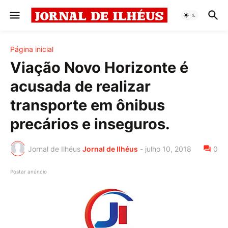
Página inicial
Viação Novo Horizonte é
acusada de realizar
transporte em ônibus
precários e inseguros.
Jornal de Ilhéus
Jornal de Ilhéus
-
julho 10, 2018
0
Postar anúncio