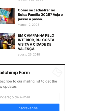
Como se cadastrar no
Bolsa Família 2025? Veja o
passo a passo.
março 12, 2025
EM CAMPANHA PELO
INTERIOR, RUI COSTA
VISITA A CIDADE DE
VALENÇA.
agosto 26, 2018
ailchimp Form
bscribe to our mailing list to get the
w updates.