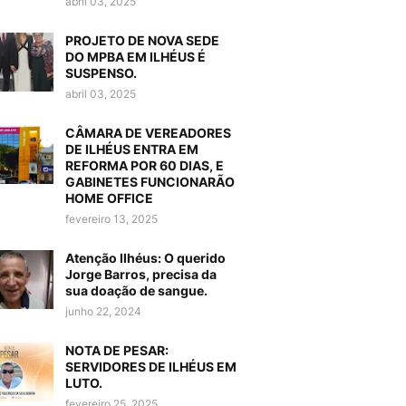
abril 03, 2025
PROJETO DE NOVA SEDE
DO MPBA EM ILHÉUS É
SUSPENSO.
abril 03, 2025
CÂMARA DE VEREADORES
DE ILHÉUS ENTRA EM
REFORMA POR 60 DIAS, E
GABINETES FUNCIONARÃO
HOME OFFICE
fevereiro 13, 2025
Atenção Ilhéus: O querido
Jorge Barros, precisa da
sua doação de sangue.
junho 22, 2024
NOTA DE PESAR:
SERVIDORES DE ILHÉUS EM
LUTO.
fevereiro 25, 2025