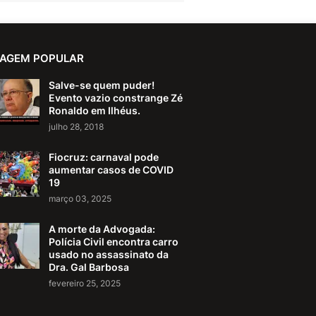
AGEM POPULAR
Salve-se quem puder!
Evento vazio constrange Zé
Ronaldo em Ilhéus.
julho 28, 2018
Fiocruz: carnaval pode
aumentar casos de COVID
19
março 03, 2025
A morte da Advogada:
Polícia Civil encontra carro
usado no assassinato da
Dra. Gal Barbosa
fevereiro 25, 2025