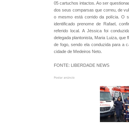
05 cartuchos intactos. Ao ser questiona
dos seus comparsas que correu, de vul
o mesmo está corrido da polícia. O 
identificado prenome de Rafael, conf
referido local. A Jéssica foi condu
delegada plantonista, Maria Luiza, que 
de fogo, sendo ela conduzida para a c
cidade de Medeiros Neto.
FONTE: LIBERDADE NEWS
Postar anúncio