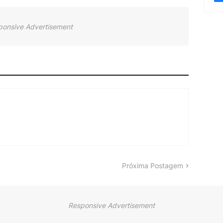
ponsive Advertisement
Próxima Postagem
Responsive Advertisement