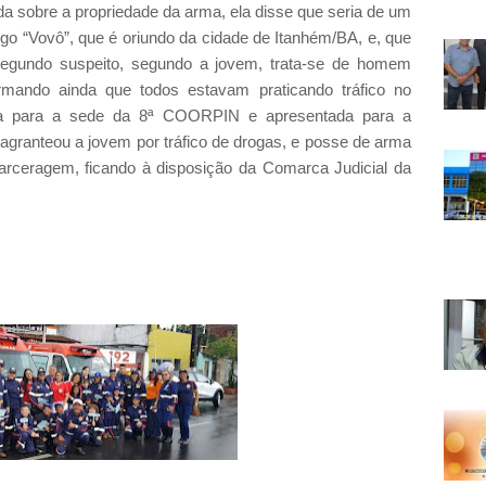
da sobre a propriedade da arma, ela disse que seria de um
go “Vovô”, que é oriundo da cidade de Itanhém/BA, e, que
segundo suspeito, segundo a jovem, trata-se de homem
irmando ainda que todos estavam praticando tráfico no
zida para a sede da 8ª COORPIN e apresentada para a
flagranteou a jovem por tráfico de drogas, e posse de arma
arceragem, ficando à disposição da Comarca Judicial da