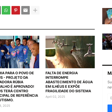
M
RIA PARA O POVO DE
FALTA DE ENERGIA
US - PROJETO DA
INTERROMPE
ADORA RÚBIA
ABASTECIMENTO DE ÁGUA
Su
ALHO É APROVADO!
EM ILHÉUS E EXPÕE
ne
US TERÁ CENTRO
FRAGILIDADE DO SISTEMA
CIPAL DE REFERÊNCIA
April 02, 2025
UTISMO.
03, 2025