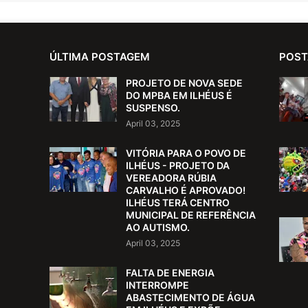
ÚLTIMA POSTAGEM
POST
PROJETO DE NOVA SEDE
DO MPBA EM ILHÉUS É
SUSPENSO.
April 03, 2025
VITÓRIA PARA O POVO DE
ILHÉUS - PROJETO DA
VEREADORA RÚBIA
CARVALHO É APROVADO!
ILHÉUS TERÁ CENTRO
MUNICIPAL DE REFERÊNCIA
AO AUTISMO.
April 03, 2025
FALTA DE ENERGIA
INTERROMPE
ABASTECIMENTO DE ÁGUA