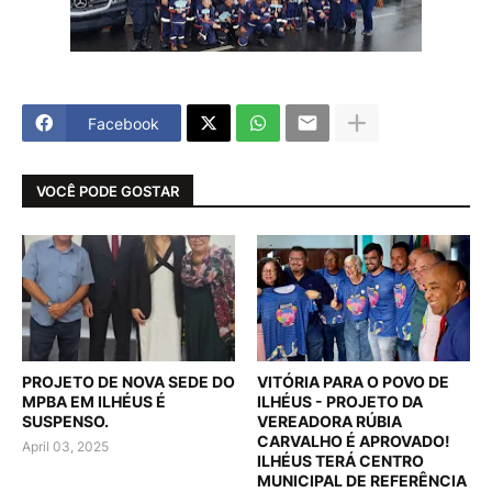
Facebook
VOCÊ PODE GOSTAR
PROJETO DE NOVA SEDE DO
VITÓRIA PARA O POVO DE
MPBA EM ILHÉUS É
ILHÉUS - PROJETO DA
SUSPENSO.
VEREADORA RÚBIA
CARVALHO É APROVADO!
April 03, 2025
ILHÉUS TERÁ CENTRO
MUNICIPAL DE REFERÊNCIA