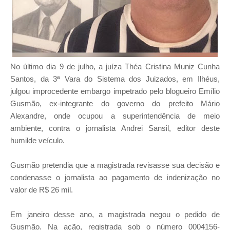
No último dia 9 de julho, a juíza Théa Cristina Muniz Cunha
Santos, da 3ª Vara do Sistema dos Juizados, em Ilhéus,
julgou improcedente embargo impetrado pelo blogueiro Emílio
Gusmão, ex-integrante do governo do prefeito Mário
Alexandre, onde ocupou a superintendência de meio
ambiente, contra o jornalista Andrei Sansil, editor deste
humilde veículo.
Gusmão pretendia que a magistrada revisasse sua decisão e
condenasse o jornalista ao pagamento de indenização no
valor de R$ 26 mil.
Em janeiro desse ano, a magistrada negou o pedido de
Gusmão. Na ação, registrada sob o número 0004156-