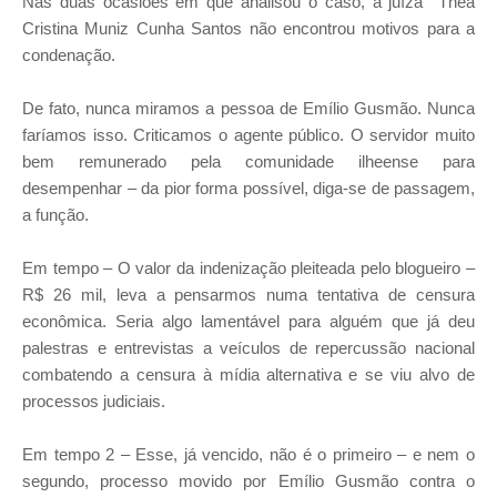
Nas duas ocasiões em que analisou o caso, a juíza Théa
Cristina Muniz Cunha Santos não encontrou motivos para a
condenação.
De fato, nunca miramos a pessoa de Emílio Gusmão. Nunca
faríamos isso. Criticamos o agente público. O servidor muito
bem remunerado pela comunidade ilheense para
desempenhar – da pior forma possível, diga-se de passagem,
a função.
Em tempo – O valor da indenização pleiteada pelo blogueiro –
R$ 26 mil, leva a pensarmos numa tentativa de censura
econômica. Seria algo lamentável para alguém que já deu
palestras e entrevistas a veículos de repercussão nacional
combatendo a censura à mídia alternativa e se viu alvo de
processos judiciais.
Em tempo 2 – Esse, já vencido, não é o primeiro – e nem o
segundo, processo movido por Emílio Gusmão contra o