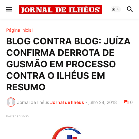
Página inicial
BLOG CONTRA BLOG: JUÍZA
CONFIRMA DERROTA DE
GUSMÃO EM PROCESSO
CONTRA O ILHÉUS EM
RESUMO
Jornal de Ilhéus
Jornal de Ilhéus
-
julho 28, 2018
0
Postar anúncio