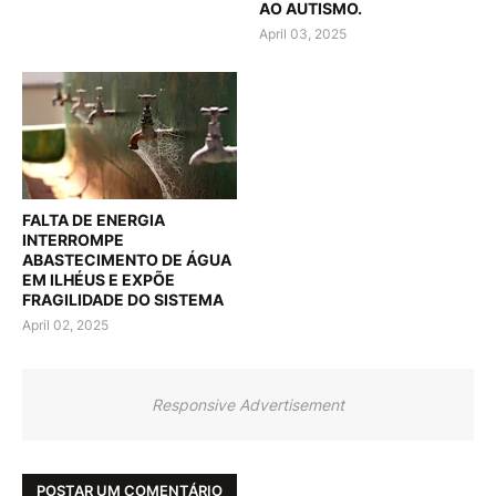
AO AUTISMO.
April 03, 2025
FALTA DE ENERGIA
INTERROMPE
ABASTECIMENTO DE ÁGUA
EM ILHÉUS E EXPÕE
FRAGILIDADE DO SISTEMA
April 02, 2025
Responsive Advertisement
POSTAR UM COMENTÁRIO