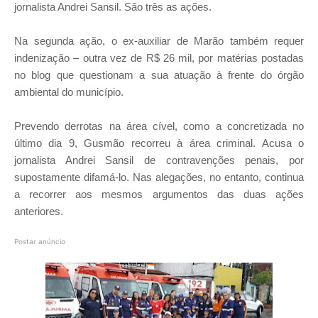
jornalista Andrei Sansil. São três as ações.
Na segunda ação, o ex-auxiliar de Marão também requer
indenização – outra vez de R$ 26 mil, por matérias postadas
no blog que questionam a sua atuação à frente do órgão
ambiental do município.
Prevendo derrotas na área cível, como a concretizada no
último dia 9, Gusmão recorreu à área criminal. Acusa o
jornalista Andrei Sansil de contravenções penais, por
supostamente difamá-lo. Nas alegações, no entanto, continua
a recorrer aos mesmos argumentos das duas ações
anteriores.
Postar anúncio