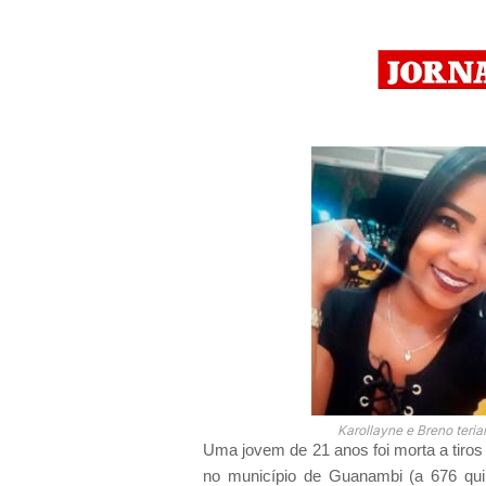
Karollayne e Breno teria
Uma jovem de 21 anos foi morta a tiros
no município de Guanambi (a 676 qui