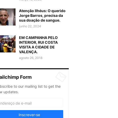
Atenção Ilhéus: O querido
Jorge Barros, precisa da
sua doação de sangue.
junho 22, 2024
EM CAMPANHA PELO
INTERIOR, RUI COSTA
VISITA A CIDADE DE
VALENÇA.
agosto 26, 2018
ailchimp Form
bscribe to our mailing list to get the
w updates.