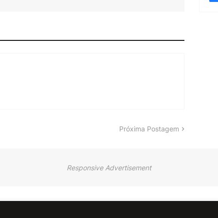
Próxima Postagem
Responsive Advertisement