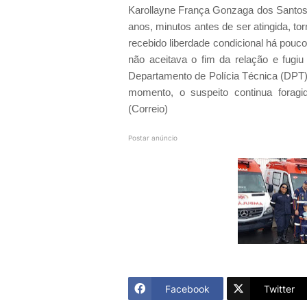
Karollayne França Gonzaga dos Santos
anos, minutos antes de ser atingida, to
recebido liberdade condicional há pouco
não aceitava o fim da relação e fugiu
Departamento de Polícia Técnica (DPT) 
momento, o suspeito continua foragid
(Correio)
Postar anúncio
Facebook
Twitter