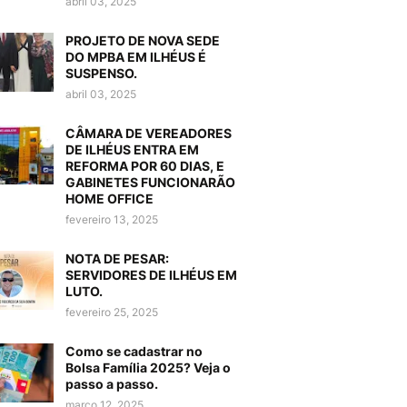
abril 03, 2025
PROJETO DE NOVA SEDE
DO MPBA EM ILHÉUS É
SUSPENSO.
abril 03, 2025
CÂMARA DE VEREADORES
DE ILHÉUS ENTRA EM
REFORMA POR 60 DIAS, E
GABINETES FUNCIONARÃO
HOME OFFICE
fevereiro 13, 2025
NOTA DE PESAR:
SERVIDORES DE ILHÉUS EM
LUTO.
fevereiro 25, 2025
Como se cadastrar no
Bolsa Família 2025? Veja o
passo a passo.
março 12, 2025