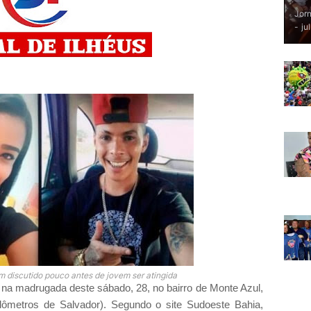
Jorn
-
ju
m discutido pouco antes de jovem ser atingida
 na madrugada deste sábado, 28, no bairro de Monte Azul,
lômetros de Salvador). Segundo o site Sudoeste Bahia,