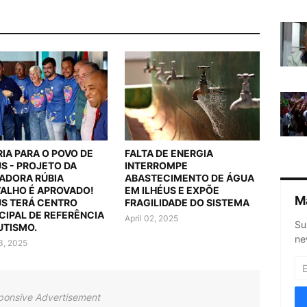
RIA PARA O POVO DE
FALTA DE ENERGIA
US - PROJETO DA
INTERROMPE
ADORA RÚBIA
ABASTECIMENTO DE ÁGUA
ALHO É APROVADO!
EM ILHÉUS E EXPÕE
M
US TERÁ CENTRO
FRAGILIDADE DO SISTEMA
CIPAL DE REFERÊNCIA
April 02, 2025
Su
UTISMO.
ne
03, 2025
ponsive Advertisement