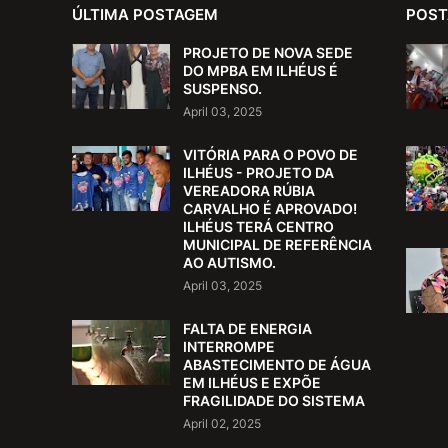
ÚLTIMA POSTAGEM
POST
PROJETO DE NOVA SEDE
DO MPBA EM ILHÉUS É
SUSPENSO.
April 03, 2025
VITÓRIA PARA O POVO DE
ILHÉUS - PROJETO DA
VEREADORA RÚBIA
CARVALHO É APROVADO!
ILHÉUS TERÁ CENTRO
MUNICIPAL DE REFERÊNCIA
AO AUTISMO.
April 03, 2025
FALTA DE ENERGIA
INTERROMPE
ABASTECIMENTO DE ÁGUA
EM ILHÉUS E EXPÕE
FRAGILIDADE DO SISTEMA
April 02, 2025