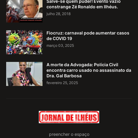
Salve-se quem puder! Evento vazio
constrange Zé Ronaldo em Ilhéus.
julho 28, 2018
Fiocruz: carnaval pode aumentar casos
de COVID 19
março 03, 2025
A morte da Advogada: Polícia Civil
encontra carro usado no assassinato da
Dra. Gal Barbosa
fevereiro 25, 2025
preencher o espaço