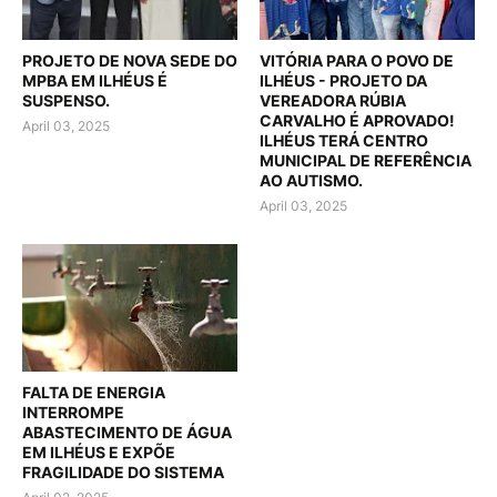
PROJETO DE NOVA SEDE DO
VITÓRIA PARA O POVO DE
MPBA EM ILHÉUS É
ILHÉUS - PROJETO DA
SUSPENSO.
VEREADORA RÚBIA
CARVALHO É APROVADO!
April 03, 2025
ILHÉUS TERÁ CENTRO
MUNICIPAL DE REFERÊNCIA
AO AUTISMO.
April 03, 2025
FALTA DE ENERGIA
INTERROMPE
ABASTECIMENTO DE ÁGUA
EM ILHÉUS E EXPÕE
FRAGILIDADE DO SISTEMA