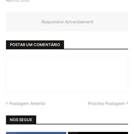
April 02, 2025
Responsive Advertisement
POSTAR UM COMENTÁRIO
Postagem Anterior
Próxima Postagem
NOS SEGUE