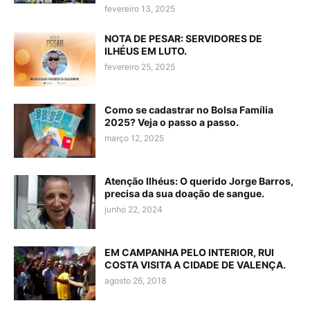
fevereiro 13, 2025
NOTA DE PESAR: SERVIDORES DE
ILHÉUS EM LUTO.
fevereiro 25, 2025
Como se cadastrar no Bolsa Família
2025? Veja o passo a passo.
março 12, 2025
Atenção Ilhéus: O querido Jorge Barros,
precisa da sua doação de sangue.
junho 22, 2024
EM CAMPANHA PELO INTERIOR, RUI
COSTA VISITA A CIDADE DE VALENÇA.
agosto 26, 2018