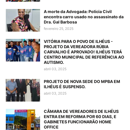
A morte da Advogada: Polícia Civil
encontra carro usado no assassinato da
Dra. Gal Barbosa
fevereiro 25, 2025
VITÓRIA PARA O POVO DE ILHÉUS -
PROJETO DA VEREADORA RÚBIA
CARVALHO É APROVADO! ILHÉUS TERÁ
CENTRO MUNICIPAL DE REFERÊNCIA AO
AUTISMO.
abril 03, 2025
PROJETO DE NOVA SEDE DO MPBA EM
ILHÉUS É SUSPENSO.
abril 03, 2025
CÂMARA DE VEREADORES DE ILHÉUS
ENTRA EM REFORMA POR 60 DIAS, E
GABINETES FUNCIONARÃO HOME
OFFICE