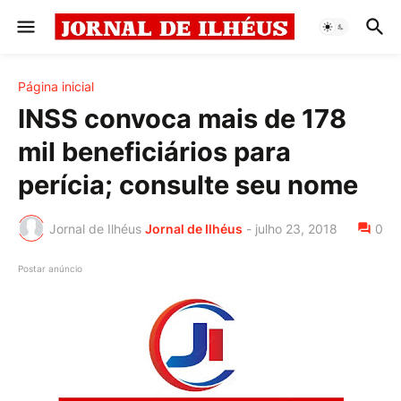
Página inicial
INSS convoca mais de 178
mil beneficiários para
perícia; consulte seu nome
Jornal de Ilhéus
Jornal de Ilhéus
-
julho 23, 2018
0
Postar anúncio