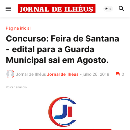
Página inicial
Concurso: Feira de Santana
- edital para a Guarda
Municipal sai em Agosto.
Jornal de Ilhéus
Jornal de Ilhéus
-
julho 26, 2018
0
Postar anúncio