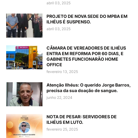
abril 03, 2025
PROJETO DE NOVA SEDE DO MPBA EM
ILHÉUS É SUSPENSO.
abril 03, 2025
CÂMARA DE VEREADORES DE ILHÉUS
ENTRA EM REFORMA POR 60 DIAS, E
GABINETES FUNCIONARÃO HOME
OFFICE
fevereiro 13, 2025
Atenção Ilhéus: O querido Jorge Barros,
precisa da sua doação de sangue.
junho 22, 2024
NOTA DE PESAR: SERVIDORES DE
ILHÉUS EM LUTO.
fevereiro 25, 2025