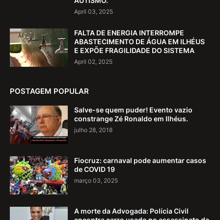
AUTISMO.
April 03, 2025
FALTA DE ENERGIA INTERROMPE
ABASTECIMENTO DE ÁGUA EM ILHÉUS
E EXPÕE FRAGILIDADE DO SISTEMA
April 02, 2025
POSTAGEM POPULAR
Salve-se quem puder! Evento vazio
constrange Zé Ronaldo em Ilhéus.
julho 28, 2018
Fiocruz: carnaval pode aumentar casos
de COVID 19
março 03, 2025
A morte da Advogada: Polícia Civil
encontra carro usado no assassinato da