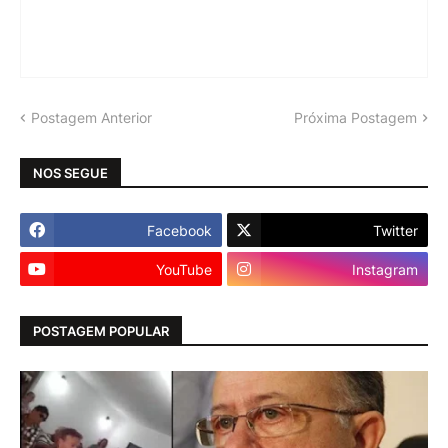
Postagem Anterior
Próxima Postagem
NOS SEGUE
Facebook
Twitter
YouTube
Instagram
POSTAGEM POPULAR