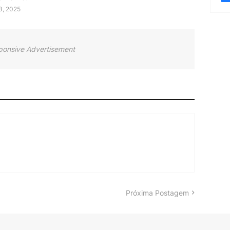
03, 2025
ponsive Advertisement
Próxima Postagem