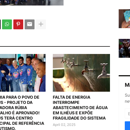
M
Su
RIA PARA O POVO DE
FALTA DE ENERGIA
ne
US - PROJETO DA
INTERROMPE
ADORA RÚBIA
ABASTECIMENTO DE ÁGUA
ALHO É APROVADO!
EM ILHÉUS E EXPÕE
US TERÁ CENTRO
FRAGILIDADE DO SISTEMA
CIPAL DE REFERÊNCIA
April 02, 2025
UTISMO.