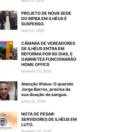
abril 03, 2025
PROJETO DE NOVA SEDE
DO MPBA EM ILHÉUS É
SUSPENSO.
abril 03, 2025
CÂMARA DE VEREADORES
DE ILHÉUS ENTRA EM
REFORMA POR 60 DIAS, E
GABINETES FUNCIONARÃO
HOME OFFICE
fevereiro 13, 2025
Atenção Ilhéus: O querido
Jorge Barros, precisa da
sua doação de sangue.
junho 22, 2024
NOTA DE PESAR:
SERVIDORES DE ILHÉUS EM
LUTO.
fevereiro 25, 2025