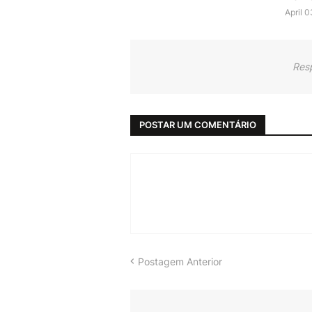
April 
Res
POSTAR UM COMENTÁRIO
Postagem Anterior