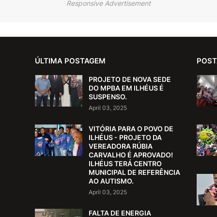
Responsive Advertisement
ÚLTIMA POSTAGEM
POST
PROJETO DE NOVA SEDE
DO MPBA EM ILHÉUS É
SUSPENSO.
April 03, 2025
VITÓRIA PARA O POVO DE
ILHÉUS - PROJETO DA
VEREADORA RÚBIA
CARVALHO É APROVADO!
ILHÉUS TERÁ CENTRO
MUNICIPAL DE REFERÊNCIA
AO AUTISMO.
April 03, 2025
FALTA DE ENERGIA