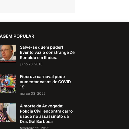
AGEM POPULAR
Salve-se quem puder!
Evento vazio constrange Zé
Ronaldo em Ilhéus.
julho 28, 2018
Fiocruz: carnaval pode
aumentar casos de COVID
19
março 03, 2025
A morte da Advogada:
Polícia Civil encontra carro
usado no assassinato da
Dra. Gal Barbosa
fevereiro 25, 2025