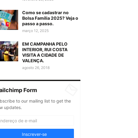
Como se cadastrar no
Bolsa Família 2025? Veja o
passo a passo.
março 12, 2025
EM CAMPANHA PELO
INTERIOR, RUI COSTA
VISITA A CIDADE DE
VALENÇA.
agosto 26, 2018
ailchimp Form
bscribe to our mailing list to get the
w updates.