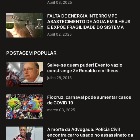
April 03, 2025
FALTA DE ENERGIA INTERROMPE
ABASTECIMENTO DE ÁGUA EM ILHÉUS
E EXPÕE FRAGILIDADE DO SISTEMA
April 02, 2025
POSTAGEM POPULAR
Salve-se quem puder! Evento vazio
constrange Zé Ronaldo em Ilhéus.
julho 28, 2018
Fiocruz: carnaval pode aumentar casos
de COVID 19
março 03, 2025
A morte da Advogada: Polícia Civil
encontra carro usado no assassinato da