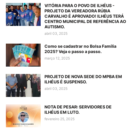
VITÓRIA PARA O POVO DE ILHÉUS -
PROJETO DA VEREADORA RÚBIA
CARVALHO É APROVADO! ILHÉUS TERÁ
CENTRO MUNICIPAL DE REFERÊNCIA AO
AUTISMO.
abril 03, 2025
Como se cadastrar no Bolsa Família
2025? Veja o passo a passo.
março 12, 2025
PROJETO DE NOVA SEDE DO MPBA EM
ILHÉUS É SUSPENSO.
abril 03, 2025
NOTA DE PESAR: SERVIDORES DE
ILHÉUS EM LUTO.
fevereiro 25, 2025