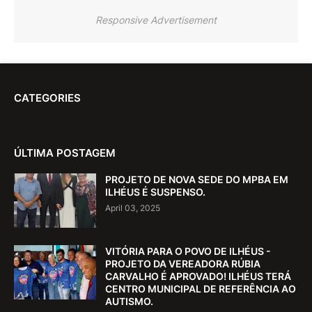
Responsive Advertisement
CATEGORIES
ÚLTIMA POSTAGEM
PROJETO DE NOVA SEDE DO MPBA EM
ILHÉUS É SUSPENSO.
April 03, 2025
VITÓRIA PARA O POVO DE ILHÉUS -
PROJETO DA VEREADORA RÚBIA
CARVALHO É APROVADO! ILHÉUS TERÁ
CENTRO MUNICIPAL DE REFERÊNCIA AO
AUTISMO.