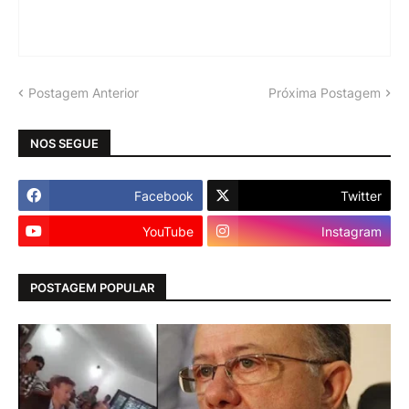
Postagem Anterior
Próxima Postagem
NOS SEGUE
Facebook
Twitter
YouTube
Instagram
POSTAGEM POPULAR