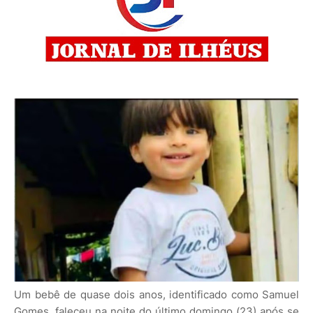
Um bebê de quase dois anos, identificado como Samuel
Gomes, faleceu na noite do último domingo (23) após se