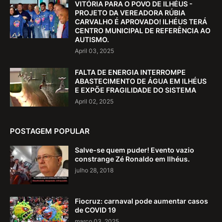
VITÓRIA PARA O POVO DE ILHÉUS -
PROJETO DA VEREADORA RÚBIA
CARVALHO É APROVADO! ILHÉUS TERÁ
CENTRO MUNICIPAL DE REFERÊNCIA AO
AUTISMO.
April 03, 2025
FALTA DE ENERGIA INTERROMPE
ABASTECIMENTO DE ÁGUA EM ILHÉUS
E EXPÕE FRAGILIDADE DO SISTEMA
April 02, 2025
POSTAGEM POPULAR
Salve-se quem puder! Evento vazio
constrange Zé Ronaldo em Ilhéus.
julho 28, 2018
Fiocruz: carnaval pode aumentar casos
de COVID 19
março 03, 2025