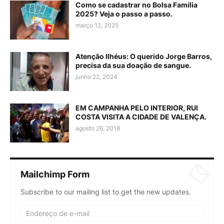
Como se cadastrar no Bolsa Família
2025? Veja o passo a passo.
março 12, 2025
Atenção Ilhéus: O querido Jorge Barros,
precisa da sua doação de sangue.
junho 22, 2024
EM CAMPANHA PELO INTERIOR, RUI
COSTA VISITA A CIDADE DE VALENÇA.
agosto 26, 2018
Mailchimp Form
Subscribe to our mailing list to get the new updates.