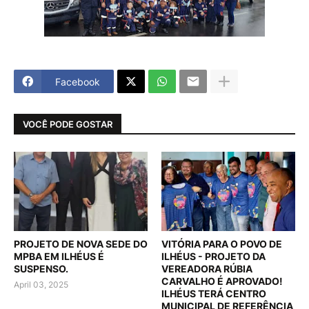
Facebook
VOCÊ PODE GOSTAR
PROJETO DE NOVA SEDE DO
VITÓRIA PARA O POVO DE
MPBA EM ILHÉUS É
ILHÉUS - PROJETO DA
SUSPENSO.
VEREADORA RÚBIA
CARVALHO É APROVADO!
April 03, 2025
ILHÉUS TERÁ CENTRO
MUNICIPAL DE REFERÊNCIA