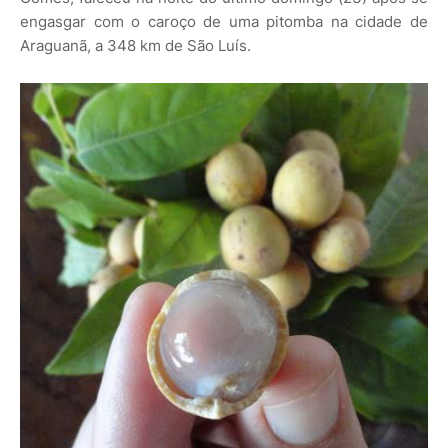
engasgar com o caroço de uma pitomba na cidade de
Araguanã, a 348 km de São Luís.