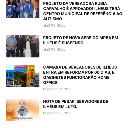
PROJETO DA VEREADORA RÚBIA
CARVALHO É APROVADO! ILHÉUS TERÁ
CENTRO MUNICIPAL DE REFERÊNCIA AO
AUTISMO.
abril 03, 2025
PROJETO DE NOVA SEDE DO MPBA EM
ILHÉUS É SUSPENSO.
abril 03, 2025
CÂMARA DE VEREADORES DE ILHÉUS
ENTRA EM REFORMA POR 60 DIAS, E
GABINETES FUNCIONARÃO HOME
OFFICE
fevereiro 13, 2025
NOTA DE PESAR: SERVIDORES DE
ILHÉUS EM LUTO.
fevereiro 25, 2025