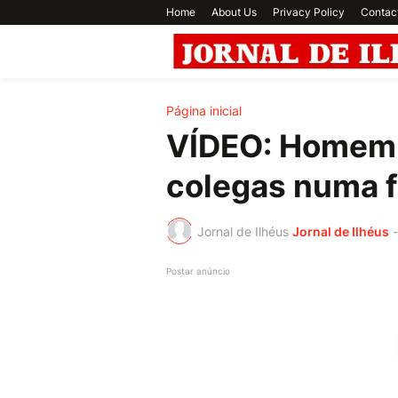
Home
About Us
Privacy Policy
Contac
Página inicial
VÍDEO: Homem 
colegas numa f
Jornal de Ilhéus
Jornal de Ilhéus
-
Postar anúncio