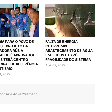
RIA PARA O POVO DE
FALTA DE ENERGIA
US - PROJETO DA
INTERROMPE
ADORA RÚBIA
ABASTECIMENTO DE ÁGUA
ALHO É APROVADO!
EM ILHÉUS E EXPÕE
US TERÁ CENTRO
FRAGILIDADE DO SISTEMA
CIPAL DE REFERÊNCIA
April 02, 2025
UTISMO.
03, 2025
ponsive Advertisement