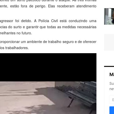
mente, estão fora de perigo. Elas receberam atendimento
ressor foi detido. A Polícia Civil está conduzindo uma
ncias do surto e garantir que todas as medidas necessárias
melhantes no futuro.
e proporcionar um ambiente de trabalho seguro e de oferecer
os trabalhadores.
M
Su
ne