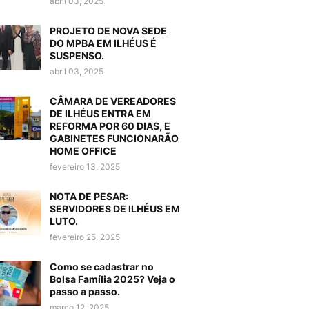
abril 03, 2025
PROJETO DE NOVA SEDE
DO MPBA EM ILHÉUS É
SUSPENSO.
abril 03, 2025
CÂMARA DE VEREADORES
DE ILHÉUS ENTRA EM
REFORMA POR 60 DIAS, E
GABINETES FUNCIONARÃO
HOME OFFICE
fevereiro 13, 2025
NOTA DE PESAR:
SERVIDORES DE ILHÉUS EM
LUTO.
fevereiro 25, 2025
Como se cadastrar no
Bolsa Família 2025? Veja o
passo a passo.
março 12, 2025