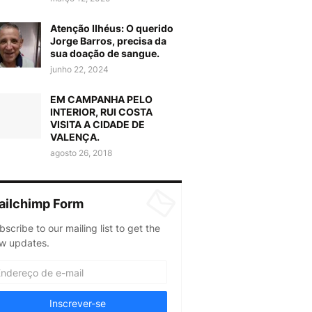
Atenção Ilhéus: O querido
Jorge Barros, precisa da
sua doação de sangue.
junho 22, 2024
EM CAMPANHA PELO
INTERIOR, RUI COSTA
VISITA A CIDADE DE
VALENÇA.
agosto 26, 2018
ailchimp Form
bscribe to our mailing list to get the
w updates.