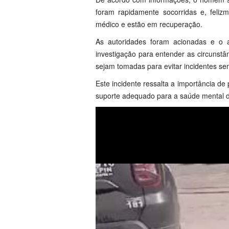
foram rapidamente socorridas e, feliz
médico e estão em recuperação.
As autoridades foram acionadas e o ag
investigação para entender as circunstâ
sejam tomadas para evitar incidentes se
Este incidente ressalta a importância d
suporte adequado para a saúde mental d