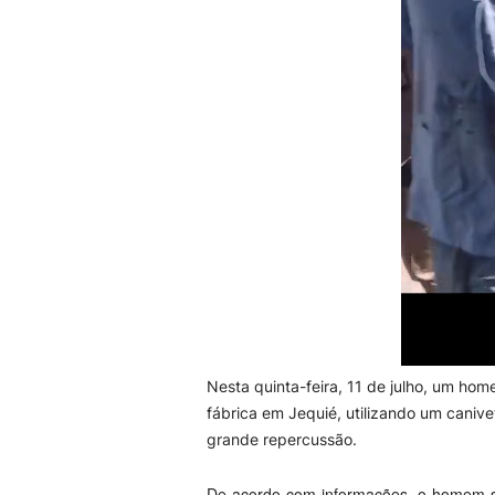
Nesta quinta-feira, 11 de julho, um ho
fábrica em Jequié, utilizando um canive
grande repercussão.
De acordo com informações, o homem sof