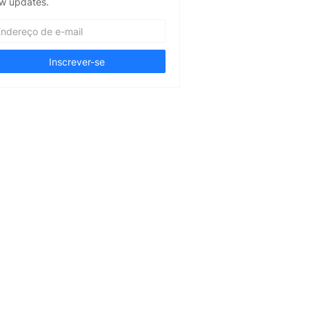
w updates.