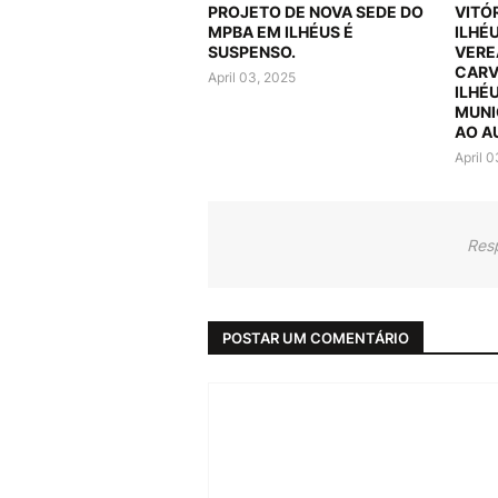
PROJETO DE NOVA SEDE DO
VITÓ
MPBA EM ILHÉUS É
ILHÉ
SUSPENSO.
VERE
CARV
April 03, 2025
ILHÉ
MUNI
AO A
April 
Res
POSTAR UM COMENTÁRIO