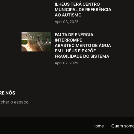
ILHÉUS TERÁ CENTRO
MUNICIPAL DE REFERÊNCIA
AO AUTISMO.
April 03, 2025
FALTA DE ENERGIA
INTERROMPE
ABASTECIMENTO DE ÁGUA
EM ILHÉUS E EXPÕE
FRAGILIDADE DO SISTEMA
April 02, 2025
RE NÓS
ncher o espaço
Home
Quem som