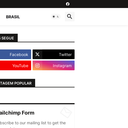
BRASIL
 SEGUE
Facebook
Twitter
YouTube
Instagram
TAGEM POPULAR
ailchimp Form
bscribe to our mailing list to get the