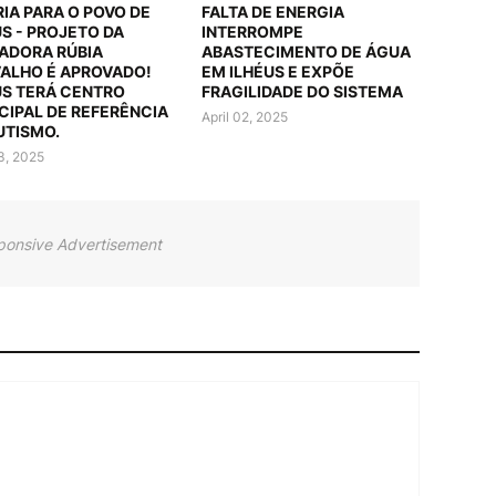
RIA PARA O POVO DE
FALTA DE ENERGIA
US - PROJETO DA
INTERROMPE
ADORA RÚBIA
ABASTECIMENTO DE ÁGUA
ALHO É APROVADO!
EM ILHÉUS E EXPÕE
US TERÁ CENTRO
FRAGILIDADE DO SISTEMA
CIPAL DE REFERÊNCIA
April 02, 2025
UTISMO.
03, 2025
ponsive Advertisement