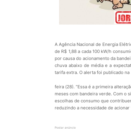
A Agência Nacional de Energia Elétri
de R$ 1,88 a cada 100 kW/h consumid
por causa do acionamento da bandeir
chuva abaixo de média e a expecta
tarifa extra. O alerta foi publicado na
feira (28). “Essa é a primeira altera
meses com bandeira verde. Com o si
escolhas de consumo que contribuem
reduzindo a necessidade de acionar t
Postar anúncio