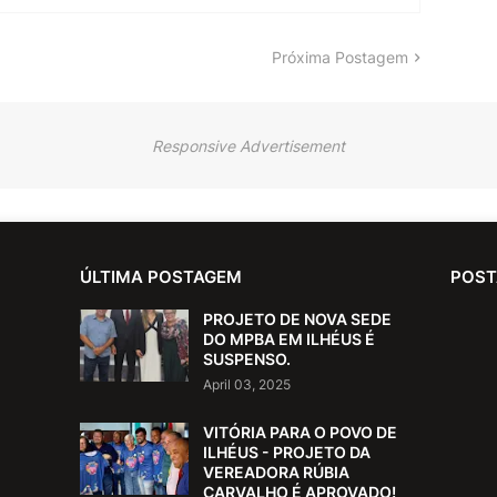
Próxima Postagem
Responsive Advertisement
ÚLTIMA POSTAGEM
POST
PROJETO DE NOVA SEDE
DO MPBA EM ILHÉUS É
SUSPENSO.
April 03, 2025
VITÓRIA PARA O POVO DE
ILHÉUS - PROJETO DA
VEREADORA RÚBIA
CARVALHO É APROVADO!