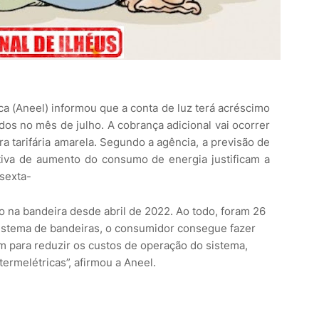
ca (Aneel) informou que a conta de luz terá acréscimo
os no mês de julho. A cobrança adicional vai ocorrer
a tarifária amarela. Segundo a agência, a previsão de
tiva de aumento do consumo de energia justificam a
 sexta-
ção na bandeira desde abril de 2022. Ao todo, foram 26
stema de bandeiras, o consumidor consegue fazer
 para reduzir os custos de operação do sistema,
ermelétricas”, afirmou a Aneel.