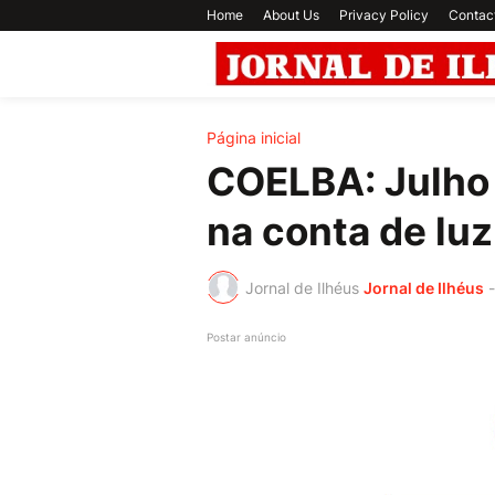
Home
About Us
Privacy Policy
Contac
Página inicial
COELBA: Julho 
na conta de luz
Jornal de Ilhéus
Jornal de Ilhéus
-
Postar anúncio