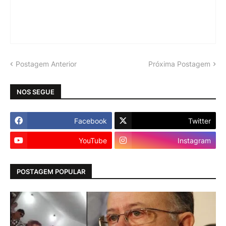
Postagem Anterior
Próxima Postagem
NOS SEGUE
Facebook
Twitter
YouTube
Instagram
POSTAGEM POPULAR