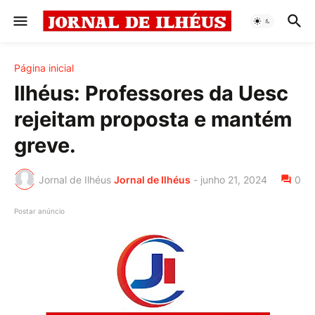
Página inicial
Ilhéus: Professores da Uesc
rejeitam proposta e mantém
greve.
Jornal de Ilhéus
Jornal de Ilhéus
-
junho 21, 2024
0
Postar anúncio