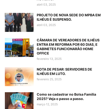
abril 03, 2025
PROJETO DE NOVA SEDE DO MPBA EM
ILHÉUS É SUSPENSO.
abril 03, 2025
CÂMARA DE VEREADORES DE ILHÉUS
ENTRA EM REFORMA POR 60 DIAS, E
GABINETES FUNCIONARÃO HOME
OFFICE
fevereiro 13, 2025
NOTA DE PESAR: SERVIDORES DE
ILHÉUS EM LUTO.
fevereiro 25, 2025
Como se cadastrar no Bolsa Família
2025? Veja o passo a passo.
março 12, 2025