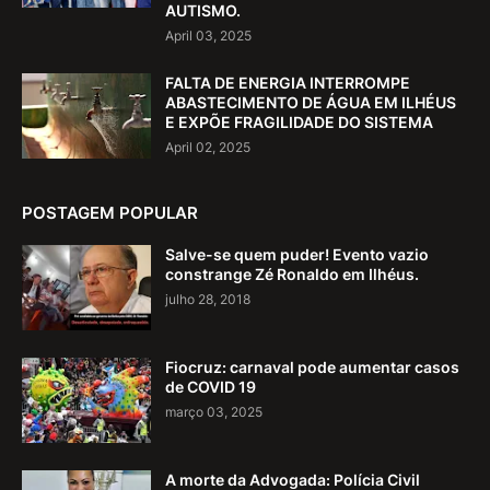
AUTISMO.
April 03, 2025
FALTA DE ENERGIA INTERROMPE
ABASTECIMENTO DE ÁGUA EM ILHÉUS
E EXPÕE FRAGILIDADE DO SISTEMA
April 02, 2025
POSTAGEM POPULAR
Salve-se quem puder! Evento vazio
constrange Zé Ronaldo em Ilhéus.
julho 28, 2018
Fiocruz: carnaval pode aumentar casos
de COVID 19
março 03, 2025
A morte da Advogada: Polícia Civil