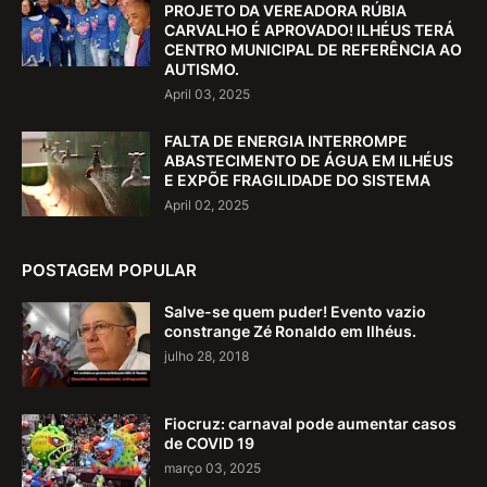
PROJETO DA VEREADORA RÚBIA
CARVALHO É APROVADO! ILHÉUS TERÁ
CENTRO MUNICIPAL DE REFERÊNCIA AO
AUTISMO.
April 03, 2025
FALTA DE ENERGIA INTERROMPE
ABASTECIMENTO DE ÁGUA EM ILHÉUS
E EXPÕE FRAGILIDADE DO SISTEMA
April 02, 2025
POSTAGEM POPULAR
Salve-se quem puder! Evento vazio
constrange Zé Ronaldo em Ilhéus.
julho 28, 2018
Fiocruz: carnaval pode aumentar casos
de COVID 19
março 03, 2025