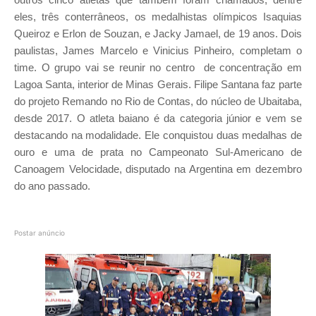
eles, três conterrâneos, os medalhistas olímpicos Isaquias
Queiroz e Erlon de Souzan, e Jacky Jamael, de 19 anos. Dois
paulistas, James Marcelo e Vinicius Pinheiro, completam o
time. O grupo vai se reunir no centro de concentração em
Lagoa Santa, interior de Minas Gerais. Filipe Santana faz parte
do projeto Remando no Rio de Contas, do núcleo de Ubaitaba,
desde 2017. O atleta baiano é da categoria júnior e vem se
destacando na modalidade. Ele conquistou duas medalhas de
ouro e uma de prata no Campeonato Sul-Americano de
Canoagem Velocidade, disputado na Argentina em dezembro
do ano passado.
Postar anúncio