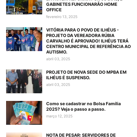
GABINETES FUNCIONARÃO HOME
OFFICE
fevereiro 13, 2025
VITÓRIA PARA O POVO DE ILHÉUS -
PROJETO DA VEREADORA RÚBIA
CARVALHO É APROVADO! ILHÉUS TERÁ
CENTRO MUNICIPAL DE REFERÊNCIA AO
AUTISMO.
abril 03, 2025
PROJETO DE NOVA SEDE DO MPBA EM
ILHÉUS É SUSPENSO.
abril 03, 2025
Como se cadastrar no Bolsa Família
2025? Veja o passo a passo.
março 12, 2025
NOTA DE PESAR: SERVIDORES DE