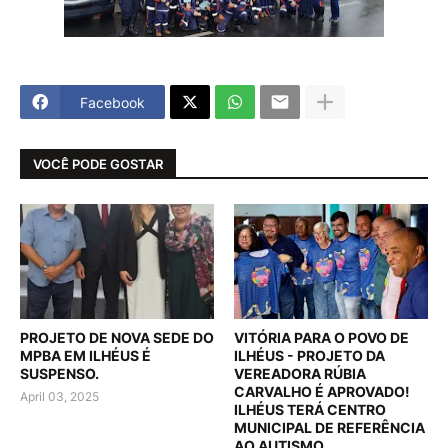
Facebook
VOCÊ PODE GOSTAR
PROJETO DE NOVA SEDE DO
VITÓRIA PARA O POVO DE
MPBA EM ILHÉUS É
ILHÉUS - PROJETO DA
SUSPENSO.
VEREADORA RÚBIA
CARVALHO É APROVADO!
April 03, 2025
ILHÉUS TERÁ CENTRO
MUNICIPAL DE REFERÊNCIA
AO AUTISMO.