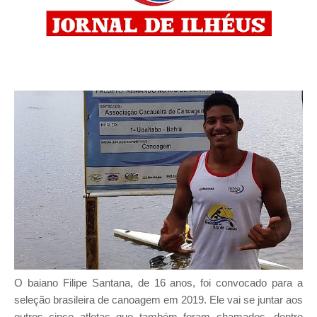
O baiano Filipe Santana, de 16 anos, foi convocado para a
seleção brasileira de canoagem em 2019. Ele vai se juntar aos
outros cinco atletas que também foram chamados, dentre