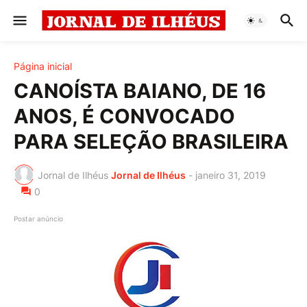
Página inicial
CANOÍSTA BAIANO, DE 16
ANOS, É CONVOCADO
PARA SELEÇÃO BRASILEIRA
Jornal de Ilhéus
Jornal de Ilhéus
-
janeiro 31, 2019
0
Postar anúncio