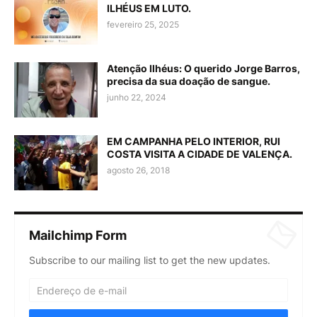
ILHÉUS EM LUTO.
fevereiro 25, 2025
Atenção Ilhéus: O querido Jorge Barros,
precisa da sua doação de sangue.
junho 22, 2024
EM CAMPANHA PELO INTERIOR, RUI
COSTA VISITA A CIDADE DE VALENÇA.
agosto 26, 2018
Mailchimp Form
Subscribe to our mailing list to get the new updates.