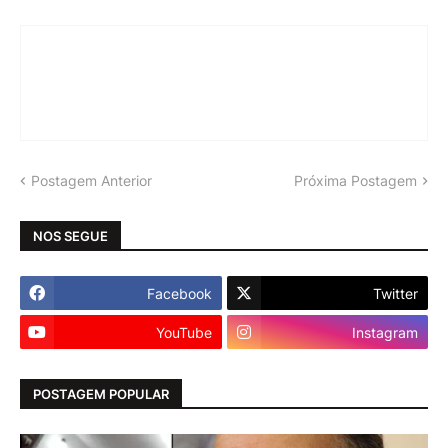
Postagem Anterior
Próxima Postagem
NOS SEGUE
Facebook
Twitter
YouTube
Instagram
POSTAGEM POPULAR