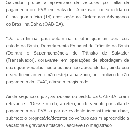
Salvador, proíbe a apreensão de veículos por falta de
pagamento do IPVA em Salvador. A decisão foi expedida na
última quarta-feira (14) após ação da Ordem dos Advogados
do Brasil na Bahia (OAB-BA).
“Defiro a liminar para determinar si et in quantum aos réus
estado da Bahia, Departamento Estadual de Trânsito da Bahia
(Detran) e Superintendência de Trânsito de Salvador
(Transalvador), doravante, em operações de abordagem de
quaisquer veículos neste estado não apreendê-los, ainda que
o seu licenciamento não esteja atualizado, por motivo de não
pagamento do IPVA”, afirma o magistrado.
Ainda segundo o juiz, as razões do pedido da OAB-BA foram
relevantes. “Desse modo, a retenção de veículo por falta de
pagamento do IPVA, a par de evidente inconstitucionalidade,
submete o proprietário/detentor do veículo assim apreendido a
vexatória e gravosa situação”, escreveu o magistrado