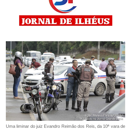
Uma liminar do juiz Evandro Reimão dos Reis, da 10ª vara de