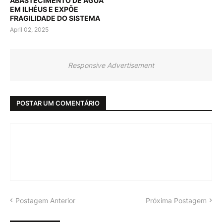
ABASTECIMENTO DE ÁGUA
EM ILHÉUS E EXPÕE
FRAGILIDADE DO SISTEMA
April 02, 2025
Responsive Advertisement
POSTAR UM COMENTÁRIO
Postagem Anterior
Próxima Postagem