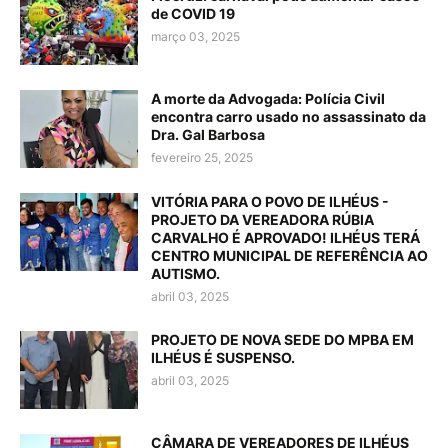
de COVID 19
março 03, 2025
A morte da Advogada: Polícia Civil
encontra carro usado no assassinato da
Dra. Gal Barbosa
fevereiro 25, 2025
VITÓRIA PARA O POVO DE ILHÉUS -
PROJETO DA VEREADORA RÚBIA
CARVALHO É APROVADO! ILHÉUS TERÁ
CENTRO MUNICIPAL DE REFERÊNCIA AO
AUTISMO.
abril 03, 2025
PROJETO DE NOVA SEDE DO MPBA EM
ILHÉUS É SUSPENSO.
abril 03, 2025
CÂMARA DE VEREADORES DE ILHÉUS