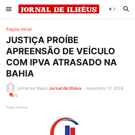
Página inicial
JUSTIÇA PROÍBE
APREENSÃO DE VEÍCULO
COM IPVA ATRASADO NA
BAHIA
Jornal de Ilhéus
Jornal de Ilhéus
-
novembro 17, 2018
0
Postar anúncio