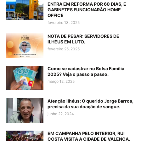
ENTRA EM REFORMA POR 60 DIAS, E
GABINETES FUNCIONARÃO HOME
OFFICE
fevereiro 13, 2025
NOTA DE PESAR: SERVIDORES DE
ILHÉUS EM LUTO.
fevereiro 25, 2025
Como se cadastrar no Bolsa Família
2025? Veja o passo a passo.
março 12, 2025
Atenção Ilhéus: O querido Jorge Barros,
precisa da sua doação de sangue.
junho 22, 2024
EM CAMPANHA PELO INTERIOR, RUI
COSTA VISITA A CIDADE DE VALENÇA.