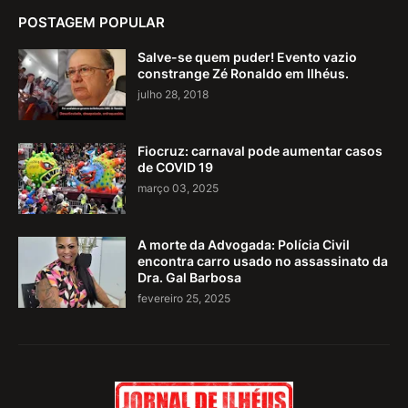
POSTAGEM POPULAR
Salve-se quem puder! Evento vazio
constrange Zé Ronaldo em Ilhéus.
julho 28, 2018
Fiocruz: carnaval pode aumentar casos
de COVID 19
março 03, 2025
A morte da Advogada: Polícia Civil
encontra carro usado no assassinato da
Dra. Gal Barbosa
fevereiro 25, 2025