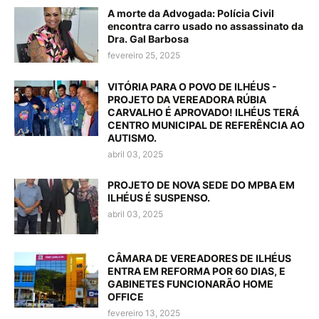
A morte da Advogada: Polícia Civil
encontra carro usado no assassinato da
Dra. Gal Barbosa
fevereiro 25, 2025
VITÓRIA PARA O POVO DE ILHÉUS -
PROJETO DA VEREADORA RÚBIA
CARVALHO É APROVADO! ILHÉUS TERÁ
CENTRO MUNICIPAL DE REFERÊNCIA AO
AUTISMO.
abril 03, 2025
PROJETO DE NOVA SEDE DO MPBA EM
ILHÉUS É SUSPENSO.
abril 03, 2025
CÂMARA DE VEREADORES DE ILHÉUS
ENTRA EM REFORMA POR 60 DIAS, E
GABINETES FUNCIONARÃO HOME
OFFICE
fevereiro 13, 2025