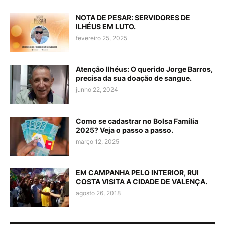
NOTA DE PESAR: SERVIDORES DE
ILHÉUS EM LUTO.
fevereiro 25, 2025
Atenção Ilhéus: O querido Jorge Barros,
precisa da sua doação de sangue.
junho 22, 2024
Como se cadastrar no Bolsa Família
2025? Veja o passo a passo.
março 12, 2025
EM CAMPANHA PELO INTERIOR, RUI
COSTA VISITA A CIDADE DE VALENÇA.
agosto 26, 2018