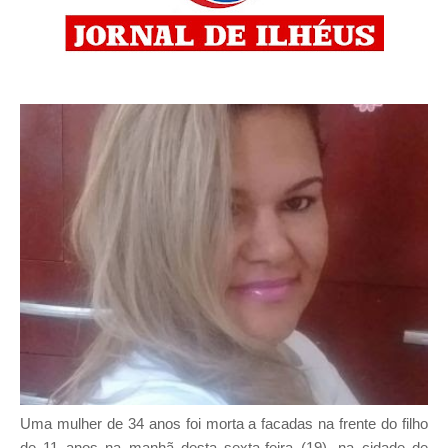
Uma mulher de 34 anos foi morta a facadas na frente do filho
de 11 anos na manhã desta sexta-feira (19), na cidade de