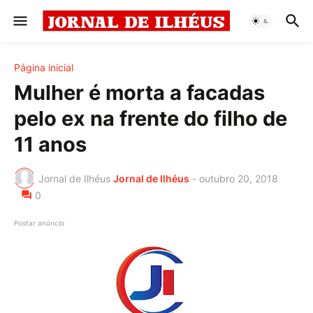
Página inicial
Mulher é morta a facadas
pelo ex na frente do filho de
11 anos
Jornal de Ilhéus
Jornal de Ilhéus
-
outubro 20, 2018
0
Postar anúncio