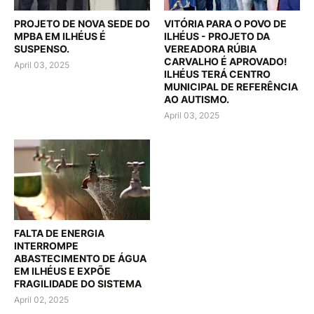
PROJETO DE NOVA SEDE DO
VITÓRIA PARA O POVO DE
MPBA EM ILHÉUS É
ILHÉUS - PROJETO DA
SUSPENSO.
VEREADORA RÚBIA
CARVALHO É APROVADO!
April 03, 2025
ILHÉUS TERÁ CENTRO
MUNICIPAL DE REFERÊNCIA
AO AUTISMO.
April 03, 2025
FALTA DE ENERGIA
INTERROMPE
ABASTECIMENTO DE ÁGUA
EM ILHÉUS E EXPÕE
FRAGILIDADE DO SISTEMA
April 02, 2025