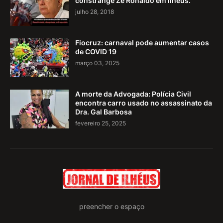
constrange Zé Ronaldo em Ilhéus.
julho 28, 2018
Fiocruz: carnaval pode aumentar casos
de COVID 19
março 03, 2025
A morte da Advogada: Polícia Civil
encontra carro usado no assassinato da
Dra. Gal Barbosa
fevereiro 25, 2025
preencher o espaço