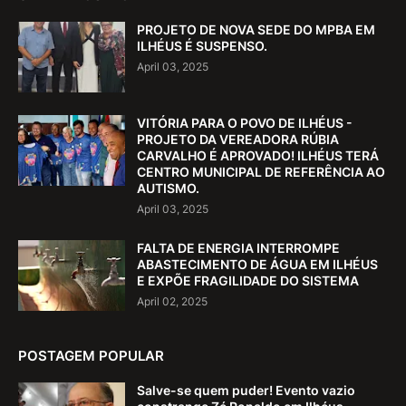
PROJETO DE NOVA SEDE DO MPBA EM
ILHÉUS É SUSPENSO.
April 03, 2025
VITÓRIA PARA O POVO DE ILHÉUS -
PROJETO DA VEREADORA RÚBIA
CARVALHO É APROVADO! ILHÉUS TERÁ
CENTRO MUNICIPAL DE REFERÊNCIA AO
AUTISMO.
April 03, 2025
FALTA DE ENERGIA INTERROMPE
ABASTECIMENTO DE ÁGUA EM ILHÉUS
E EXPÕE FRAGILIDADE DO SISTEMA
April 02, 2025
POSTAGEM POPULAR
Salve-se quem puder! Evento vazio