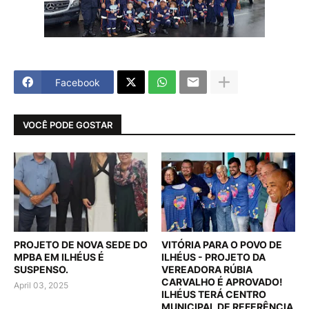
Facebook
VOCÊ PODE GOSTAR
PROJETO DE NOVA SEDE DO
VITÓRIA PARA O POVO DE
MPBA EM ILHÉUS É
ILHÉUS - PROJETO DA
SUSPENSO.
VEREADORA RÚBIA
CARVALHO É APROVADO!
April 03, 2025
ILHÉUS TERÁ CENTRO
MUNICIPAL DE REFERÊNCIA