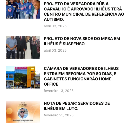
PROJETO DA VEREADORA RÚBIA
CARVALHO É APROVADO! ILHÉUS TERÁ
CENTRO MUNICIPAL DE REFERÊNCIA AO
AUTISMO.
abril 03, 2025
PROJETO DE NOVA SEDE DO MPBA EM
ILHÉUS É SUSPENSO.
abril 03, 2025
CÂMARA DE VEREADORES DE ILHÉUS
ENTRA EM REFORMA POR 60 DIAS, E
GABINETES FUNCIONARÃO HOME
OFFICE
fevereiro 13, 2025
NOTA DE PESAR: SERVIDORES DE
ILHÉUS EM LUTO.
fevereiro 25, 2025