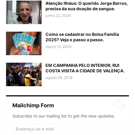
Atenção Ilhéus: O querido Jorge Barros,
precisa da sua doação de sangue.
junho 22, 2024
Como se cadastrar no Bolsa Família
2025? Veja o passo a passo.
março 12, 2025
EM CAMPANHA PELO INTERIOR, RUI
COSTA VISITA A CIDADE DE VALENÇA.
agosto 26, 2018
Mailchimp Form
Subscribe to our mailing list to get the new updates.