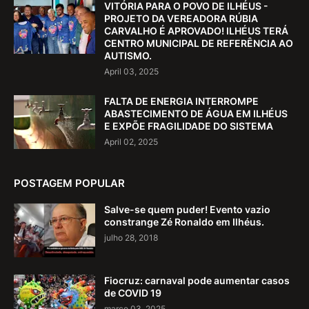
VITÓRIA PARA O POVO DE ILHÉUS -
PROJETO DA VEREADORA RÚBIA
CARVALHO É APROVADO! ILHÉUS TERÁ
CENTRO MUNICIPAL DE REFERÊNCIA AO
AUTISMO.
April 03, 2025
FALTA DE ENERGIA INTERROMPE
ABASTECIMENTO DE ÁGUA EM ILHÉUS
E EXPÕE FRAGILIDADE DO SISTEMA
April 02, 2025
POSTAGEM POPULAR
Salve-se quem puder! Evento vazio
constrange Zé Ronaldo em Ilhéus.
julho 28, 2018
Fiocruz: carnaval pode aumentar casos
de COVID 19
março 03, 2025