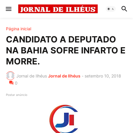
Página inicial
CANDIDATO A DEPUTADO
NA BAHIA SOFRE INFARTO E
MORRE.
Jornal de Ilhéus
Jornal de Ilhéus
-
setembro 10, 2018
0
Postar anúncio