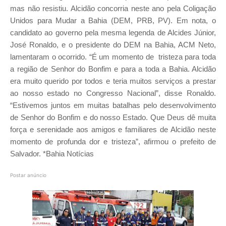
mas não resistiu. Alcidão concorria neste ano pela Coligação
Unidos para Mudar a Bahia (DEM, PRB, PV). Em nota, o
candidato ao governo pela mesma legenda de Alcides Júnior,
José Ronaldo, e o presidente do DEM na Bahia, ACM Neto,
lamentaram o ocorrido. “É um momento de tristeza para toda
a região de Senhor do Bonfim e para a toda a Bahia. Alcidão
era muito querido por todos e teria muitos serviços a prestar
ao nosso estado no Congresso Nacional”, disse Ronaldo.
“Estivemos juntos em muitas batalhas pelo desenvolvimento
de Senhor do Bonfim e do nosso Estado. Que Deus dê muita
força e serenidade aos amigos e familiares de Alcidão neste
momento de profunda dor e tristeza”, afirmou o prefeito de
Salvador. *Bahia Notícias
Postar anúncio