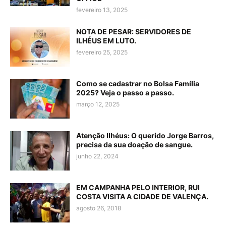
fevereiro 13, 2025
NOTA DE PESAR: SERVIDORES DE
ILHÉUS EM LUTO.
fevereiro 25, 2025
Como se cadastrar no Bolsa Família
2025? Veja o passo a passo.
março 12, 2025
Atenção Ilhéus: O querido Jorge Barros,
precisa da sua doação de sangue.
junho 22, 2024
EM CAMPANHA PELO INTERIOR, RUI
COSTA VISITA A CIDADE DE VALENÇA.
agosto 26, 2018