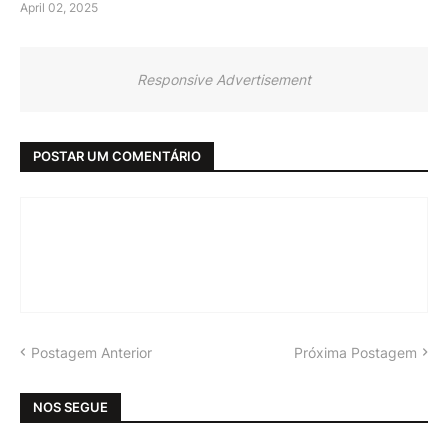
April 02, 2025
Responsive Advertisement
POSTAR UM COMENTÁRIO
Postagem Anterior
Próxima Postagem
NOS SEGUE