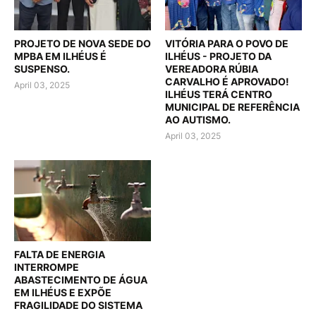
PROJETO DE NOVA SEDE DO
VITÓRIA PARA O POVO DE
MPBA EM ILHÉUS É
ILHÉUS - PROJETO DA
SUSPENSO.
VEREADORA RÚBIA
CARVALHO É APROVADO!
April 03, 2025
ILHÉUS TERÁ CENTRO
MUNICIPAL DE REFERÊNCIA
AO AUTISMO.
April 03, 2025
FALTA DE ENERGIA
INTERROMPE
ABASTECIMENTO DE ÁGUA
EM ILHÉUS E EXPÕE
FRAGILIDADE DO SISTEMA