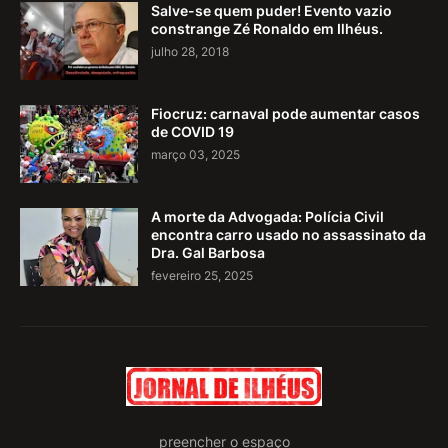
Salve-se quem puder! Evento vazio
constrange Zé Ronaldo em Ilhéus.
julho 28, 2018
Fiocruz: carnaval pode aumentar casos
de COVID 19
março 03, 2025
A morte da Advogada: Polícia Civil
encontra carro usado no assassinato da
Dra. Gal Barbosa
fevereiro 25, 2025
preencher o espaço