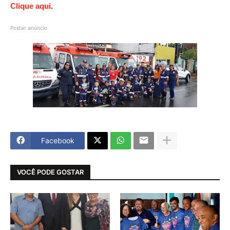
Clique aqui
.
Postar anúncio
Facebook
VOCÊ PODE GOSTAR