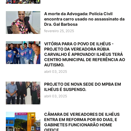
A morte da Advogada: Polícia Civil
encontra carro usado no assassinato da
Dra. Gal Barbosa
fevereiro 25, 2025
VITÓRIA PARA O POVO DE ILHÉUS -
PROJETO DA VEREADORA RÚBIA
CARVALHO É APROVADO! ILHÉUS TERÁ
CENTRO MUNICIPAL DE REFERÊNCIA AO
AUTISMO.
abril 03, 2025
PROJETO DE NOVA SEDE DO MPBA EM
ILHÉUS É SUSPENSO.
abril 03, 2025
CÂMARA DE VEREADORES DE ILHÉUS
ENTRA EM REFORMA POR 60 DIAS, E
GABINETES FUNCIONARÃO HOME
OFFICE