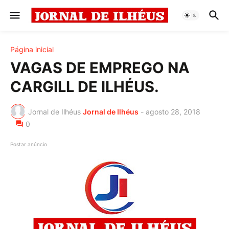
Página inicial
VAGAS DE EMPREGO NA
CARGILL DE ILHÉUS.
Jornal de Ilhéus
Jornal de Ilhéus
-
agosto 28, 2018
0
Postar anúncio