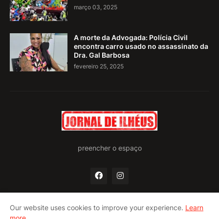
março 03, 2025
A morte da Advogada: Polícia Civil
encontra carro usado no assassinato da
Dra. Gal Barbosa
fevereiro 25, 2025
preencher o espaço
Our website uses cookies to improve your experience.
Learn
more