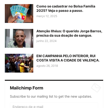
Como se cadastrar no Bolsa Família
2025? Veja o passo a passo.
março 12, 2025
Atenção Ilhéus: O querido Jorge Barros,
precisa da sua doação de sangue.
junho 22, 2024
EM CAMPANHA PELO INTERIOR, RUI
COSTA VISITA A CIDADE DE VALENÇA.
agosto 26, 2018
Mailchimp Form
Subscribe to our mailing list to get the new updates.