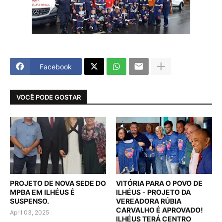
Facebook
VOCÊ PODE GOSTAR
PROJETO DE NOVA SEDE DO
VITÓRIA PARA O POVO DE
MPBA EM ILHÉUS É
ILHÉUS - PROJETO DA
SUSPENSO.
VEREADORA RÚBIA
CARVALHO É APROVADO!
April 03, 2025
ILHÉUS TERÁ CENTRO