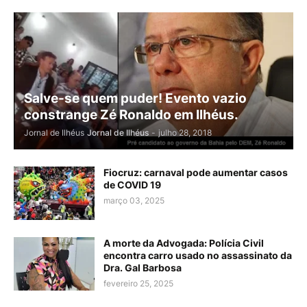
Salve-se quem puder! Evento vazio
constrange Zé Ronaldo em Ilhéus.
Jornal de Ilhéus
Jornal de Ilhéus
-
julho 28, 2018
Fiocruz: carnaval pode aumentar casos
de COVID 19
março 03, 2025
A morte da Advogada: Polícia Civil
encontra carro usado no assassinato da
Dra. Gal Barbosa
fevereiro 25, 2025