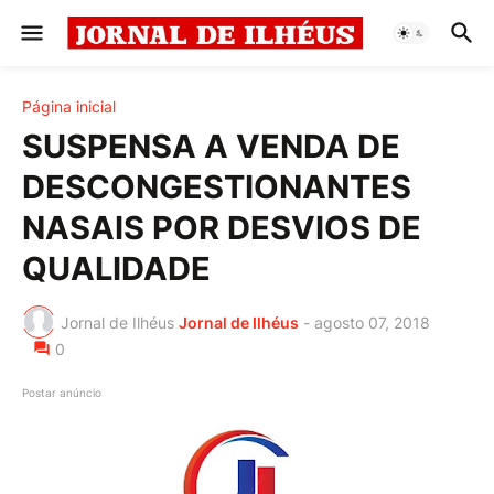
Página inicial
SUSPENSA A VENDA DE
DESCONGESTIONANTES
NASAIS POR DESVIOS DE
QUALIDADE
Jornal de Ilhéus
Jornal de Ilhéus
-
agosto 07, 2018
0
Postar anúncio