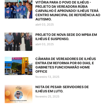
VITÓRIA PARA O POVO DE ILHÉUS -
PROJETO DA VEREADORA RÚBIA
CARVALHO É APROVADO! ILHÉUS TERÁ
CENTRO MUNICIPAL DE REFERÊNCIA AO
AUTISMO.
abril 03, 2025
PROJETO DE NOVA SEDE DO MPBA EM
ILHÉUS É SUSPENSO.
abril 03, 2025
CÂMARA DE VEREADORES DE ILHÉUS
ENTRA EM REFORMA POR 60 DIAS, E
GABINETES FUNCIONARÃO HOME
OFFICE
fevereiro 13, 2025
NOTA DE PESAR: SERVIDORES DE
ILHÉUS EM LUTO.
fevereiro 25, 2025