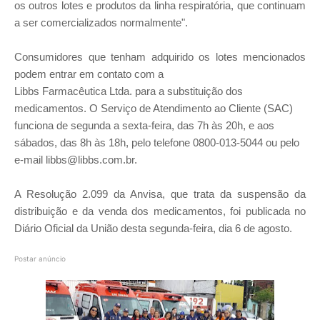
os outros lotes e produtos da linha respiratória, que continuam
a ser comercializados normalmente".
Consumidores que tenham adquirido os lotes mencionados
podem entrar em contato com a
Libbs Farmacêutica Ltda. para a substituição dos
medicamentos. O Serviço de Atendimento ao Cliente (SAC)
funciona de segunda a sexta-feira, das 7h às 20h, e aos
sábados, das 8h às 18h, pelo telefone 0800-013-5044 ou pelo
e-mail libbs@libbs.com.br.
A Resolução 2.099 da Anvisa, que trata da suspensão da
distribuição e da venda dos medicamentos, foi publicada no
Diário Oficial da União desta segunda-feira, dia 6 de agosto.
Postar anúncio