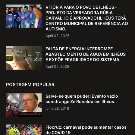
VITÓRIA PARA O POVO DE ILHÉUS -
PROJETO DA VEREADORA RÚBIA
CARVALHO É APROVADO! ILHÉUS TERÁ
CENTRO MUNICIPAL DE REFERÊNCIA AO
AUTISMO.
April 03, 2025
FALTA DE ENERGIA INTERROMPE
ABASTECIMENTO DE ÁGUA EM ILHÉUS
E EXPÕE FRAGILIDADE DO SISTEMA
April 02, 2025
POSTAGEM POPULAR
Salve-se quem puder! Evento vazio
constrange Zé Ronaldo em Ilhéus.
julho 28, 2018
Fiocruz: carnaval pode aumentar casos
de COVID 19